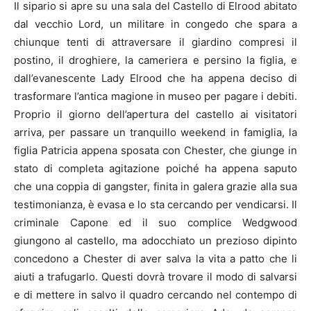
Il sipario si apre su una sala del Castello di Elrood abitato
dal vecchio Lord, un militare in congedo che spara a
chiunque tenti di attraversare il giardino compresi il
postino, il droghiere, la cameriera e persino la figlia, e
dall’evanescente Lady Elrood che ha appena deciso di
trasformare l’antica magione in museo per pagare i debiti.
Proprio il giorno dell’apertura del castello ai visitatori
arriva, per passare un tranquillo weekend in famiglia, la
figlia Patricia appena sposata con Chester, che giunge in
stato di completa agitazione poiché ha appena saputo
che una coppia di gangster, finita in galera grazie alla sua
testimonianza, è evasa e lo sta cercando per vendicarsi. Il
criminale Capone ed il suo complice Wedgwood
giungono al castello, ma adocchiato un prezioso dipinto
concedono a Chester di aver salva la vita a patto che li
aiuti a trafugarlo. Questi dovrà trovare il modo di salvarsi
e di mettere in salvo il quadro cercando nel contempo di