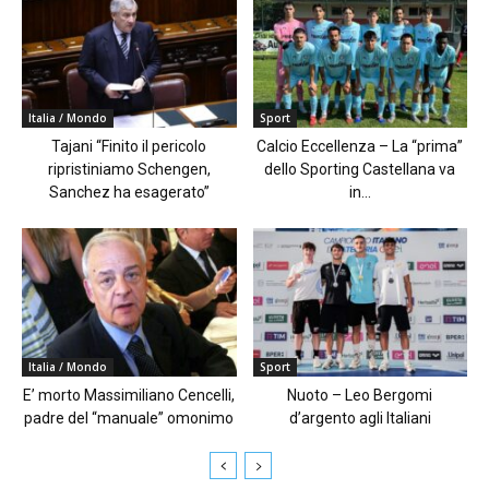
Italia / Mondo
Sport
Tajani “Finito il pericolo
Calcio Eccellenza – La “prima”
ripristiniamo Schengen,
dello Sporting Castellana va
Sanchez ha esagerato”
in...
Italia / Mondo
Sport
E’ morto Massimiliano Cencelli,
Nuoto – Leo Bergomi
padre del “manuale” omonimo
d’argento agli Italiani