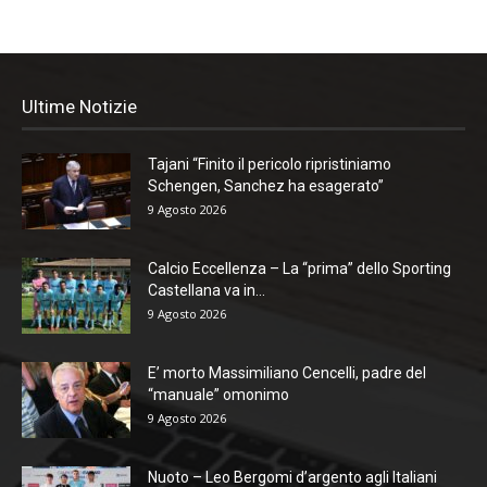
Ultime Notizie
Tajani “Finito il pericolo ripristiniamo
Schengen, Sanchez ha esagerato”
9 Agosto 2026
Calcio Eccellenza – La “prima” dello Sporting
Castellana va in...
9 Agosto 2026
E’ morto Massimiliano Cencelli, padre del
“manuale” omonimo
9 Agosto 2026
Nuoto – Leo Bergomi d’argento agli Italiani