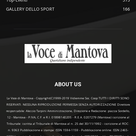
GALLERY DELLO SPORT
166
ABOUT US
La Voce di Mantova - Copyright(C)1999-2019 Vidiemme Soc. Coop TUTTI I DIRITTI SONO
RISERVATI. NESSUNA RIPRODUZIONE PERMESSA SENZA AUTORIZZAZIONE Direttore
responsabile: Alessio Tarpini Amministrazione, Direzione e Redazione: piazza Sordello,
12 - Mantova - P.IVA, C.F. e R.I. 01898140205 - R.E.A. 0207279 (Mantova) iscrizione al
Tribunale: iscritta al Tribunale di Mantova al n. 25 del 30/11/1992 - iscrizione al ROC:
n. 9363 Pubblicazione a stampa: ISSN 1594-1159 - Pubblicazione online: ISSN 2465-