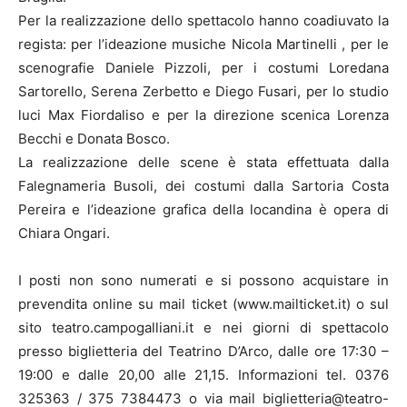
Per la realizzazione dello spettacolo hanno coadiuvato la
regista: per l’ideazione musiche Nicola Martinelli , per le
scenografie Daniele Pizzoli, per i costumi Loredana
Sartorello, Serena Zerbetto e Diego Fusari, per lo studio
luci Max Fiordaliso e per la direzione scenica Lorenza
Becchi e Donata Bosco.
La realizzazione delle scene è stata effettuata dalla
Falegnameria Busoli, dei costumi dalla Sartoria Costa
Pereira e l’ideazione grafica della locandina è opera di
Chiara Ongari.
I posti non sono numerati e si possono acquistare in
prevendita online su mail ticket (www.mailticket.it) o sul
sito teatro.campogalliani.it e nei giorni di spettacolo
presso biglietteria del Teatrino D’Arco, dalle ore 17:30 –
19:00 e dalle 20,00 alle 21,15. Informazioni tel. 0376
325363 / 375 7384473 o via mail biglietteria@teatro-