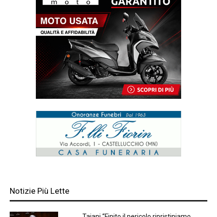
Notizie Più Lette
Tajani “Finito il pericolo ripristiniamo