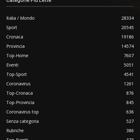
Italia / Mondo
28334
Sport
20545
Cronaca
19186
Provincia
14574
Top-Home
7607
Eventi
5051
Top-Sport
4541
Coronavirus
1261
Top-Cronaca
876
Top-Provincia
845
Coronavirus top
636
Senza categoria
527
Rubriche
386
Top-Eventi
373