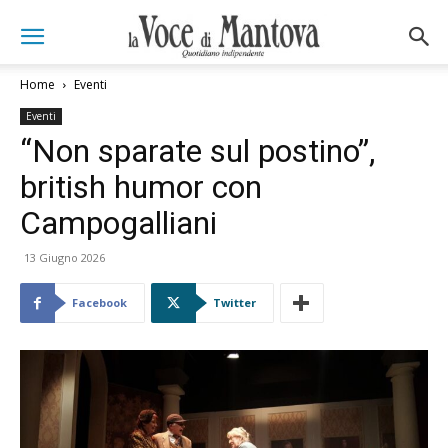
Home
Eventi
Eventi
“Non sparate sul postino”,
british humor con
Campogalliani
13 Giugno 2026
Facebook
Twitter