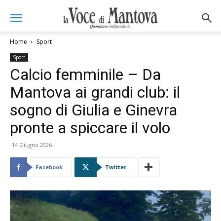
Home
Sport
Sport
Calcio femminile – Da
Mantova ai grandi club: il
sogno di Giulia e Ginevra
pronte a spiccare il volo
14 Giugno 2026
Facebook
Twitter