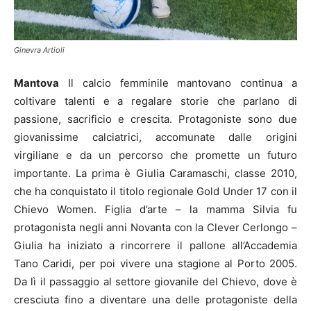
Ginevra Artioli
Mantova
Il calcio femminile mantovano continua a
coltivare talenti e a regalare storie che parlano di
passione, sacrificio e crescita. Protagoniste sono due
giovanissime calciatrici, accomunate dalle origini
virgiliane e da un percorso che promette un futuro
importante. La prima è Giulia Caramaschi, classe 2010,
che ha conquistato il titolo regionale Gold Under 17 con il
Chievo Women. Figlia d’arte – la mamma Silvia fu
protagonista negli anni Novanta con la Clever Cerlongo –
Giulia ha iniziato a rincorrere il pallone all’Accademia
Tano Caridi, per poi vivere una stagione al Porto 2005.
Da lì il passaggio al settore giovanile del Chievo, dove è
cresciuta fino a diventare una delle protagoniste della