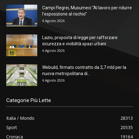
Campi Flegrei, Musumeci “Al lavoro per ridurre
l’esposizione al rischio”
6 Agosto 2026
Lazio, proposta di legge per rafforzare
sicurezza e vivibilità spazi urbani
6 Agosto 2026
Webuild, firmato contratto da 2,7 mld per la
nuova metropolitana di...
6 Agosto 2026
Categorie Più Lette
Italia / Mondo
28313
Sport
20535
Cronaca
19164