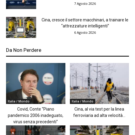
7 Agosto 2026
Cina, cresce il settore macchinari, a trainare le
“attrezzature intelligenti”
6 Agosto 2026
Da Non Perdere
Italia / Mondo
Italia / Mondo
Covid, Conte “Piano
Cina, al via test per la linea
pandemico 2006 inadeguato,
ferroviaria ad alta velocità...
virus senza precedenti”