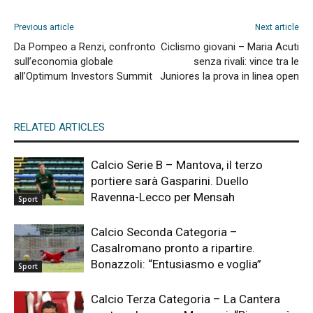
Previous article
Next article
Da Pompeo a Renzi, confronto
Ciclismo giovani – Maria Acuti
sull’economia globale
senza rivali: vince tra le
all’Optimum Investors Summit
Juniores la prova in linea open
RELATED ARTICLES
Calcio Serie B – Mantova, il terzo
portiere sarà Gasparini. Duello
Ravenna-Lecco per Mensah
Sport
Calcio Seconda Categoria –
Casalromano pronto a ripartire.
Bonazzoli: “Entusiasmo e voglia”
Sport
Calcio Terza Categoria – La Cantera