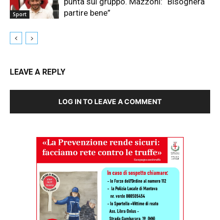
punta sul gruppo. Mazzoni: “Bisognerà
partire bene”
Sport
LEAVE A REPLY
LOG IN TO LEAVE A COMMENT