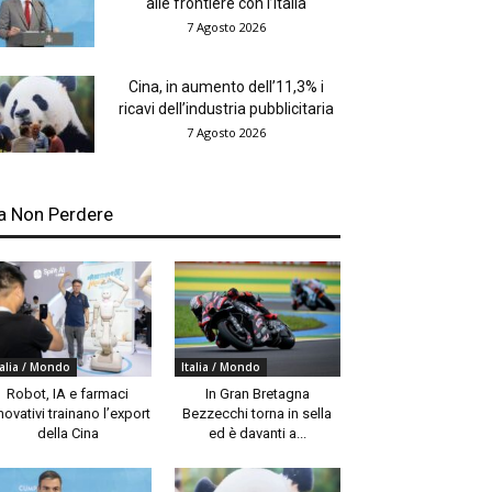
alle frontiere con l’Italia
7 Agosto 2026
Cina, in aumento dell’11,3% i
ricavi dell’industria pubblicitaria
7 Agosto 2026
a Non Perdere
talia / Mondo
Italia / Mondo
Robot, IA e farmaci
In Gran Bretagna
novativi trainano l’export
Bezzecchi torna in sella
della Cina
ed è davanti a...