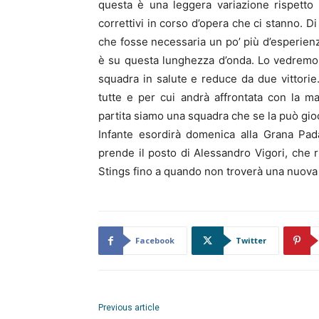
questa è una leggera variazione rispetto
correttivi in corso d’opera che ci stanno. 
che fosse necessaria un po’ più d’esperienza
è su questa lunghezza d’onda. Lo vedremo
squadra in salute e reduce da due vittorie.
tutte e per cui andrà affrontata con la 
partita siamo una squadra che se la può gioc
Infante esordirà domenica alla Grana Pad
prende il posto di Alessandro Vigori, che 
Stings fino a quando non troverà una nuova
Facebook
Twitter
Previous article