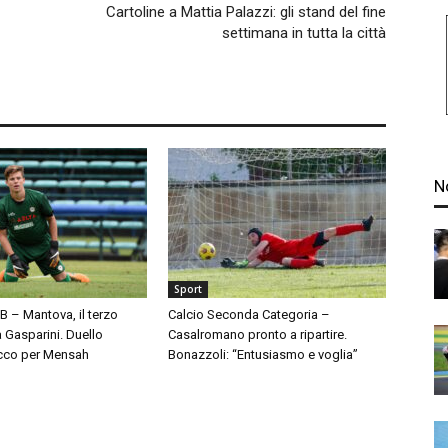
Cartoline a Mattia Palazzi: gli stand del fine
settimana in tutta la città
N
Sport
 B – Mantova, il terzo
Calcio Seconda Categoria –
à Gasparini. Duello
Casalromano pronto a ripartire.
cco per Mensah
Bonazzoli: “Entusiasmo e voglia”