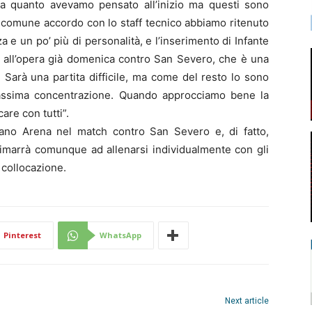
 a quanto avevamo pensato all’inizio ma questi sono
Di comune accordo con lo staff tecnico abbiamo ritenuto
 e un po’ più di personalità, e l’inserimento di Infante
 all’opera già domenica contro San Severo, che è una
 Sarà una partita difficile, ma come del resto lo sono
massima concentrazione. Quando approcciamo bene la
are con tutti”.
ano Arena nel match contro San Severo e, di fatto,
rimarrà comunque ad allenarsi individualmente con gli
 collocazione.
Pinterest
WhatsApp
Next article