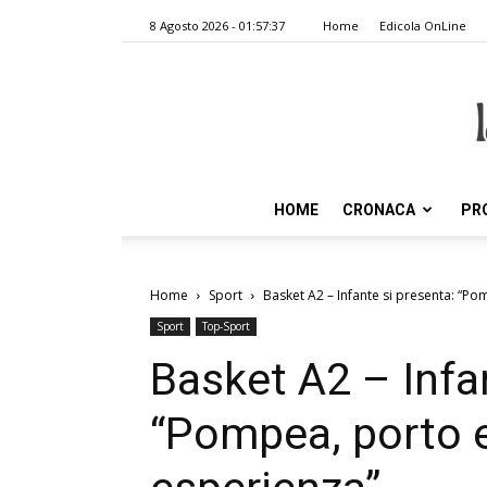
8 Agosto 2026 - 01:57:37
Home
Edicola OnLine
HOME
CRONACA
PR
Home
Sport
Basket A2 – Infante si presenta: “P
Sport
Top-Sport
Basket A2 – Infa
“Pompea, porto 