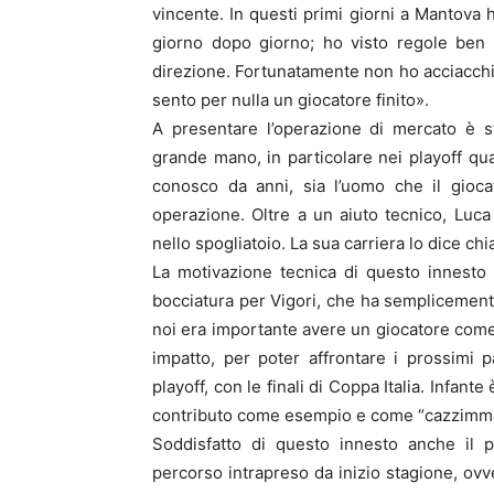
vincente. In questi primi giorni a Mantova h
giorno dopo giorno; ho visto regole ben 
direzione. Fortunatamente non ho acciacchi 
sento per nulla un giocatore finito».
A presentare l’operazione di mercato è st
grande mano, in particolare nei playoff qua
conosco da anni, sia l’uomo che il gioc
operazione. Oltre a un aiuto tecnico, Lu
nello spogliatoio. La sua carriera lo dice ch
La motivazione tecnica di questo innesto
bocciatura per Vigori, che ha semplicement
noi era importante avere un giocatore co
impatto, per poter affrontare i prossimi 
playoff, con le finali di Coppa Italia. Infa
contributo come esempio e come “cazzimma” 
Soddisfatto di questo innesto anche il p
percorso intrapreso da inizio stagione, ovv