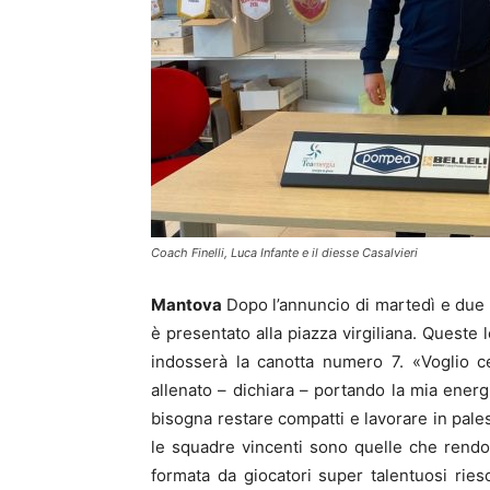
Coach Finelli, Luca Infante e il diesse Casalvieri
Mantova
Dopo l’annuncio di martedì e due 
è presentato alla piazza virgiliana. Queste 
indosserà la canotta numero 7. «Voglio c
allenato – dichiara – portando la mia energ
bisogna restare compatti e lavorare in pales
le squadre vincenti sono quelle che rendo
formata da giocatori super talentuosi rie