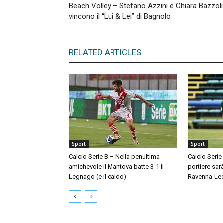
Beach Volley – Stefano Azzini e Chiara Bazzoli
vincono il “Lui & Lei” di Bagnolo
RELATED ARTICLES
Sport
Sport
Calcio Serie B – Nella penultima
Calcio Serie
amichevole il Mantova batte 3-1 il
portiere sar
Legnago (e il caldo)
Ravenna-Le