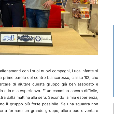
allenamenti con i suoi nuovi compagni, Luca Infante si
le prime parole del centro biancorosso, classe ’82, che
ercare di aiutare questa gruppo già ben assodato e
ia e la mia esperienza. E’ un cammino ancora difficile,
tra dalla mattina alla sera. Secondo la mia esperienza,
no il gruppo più forte possibile. Se una squadra non
sce a formare un grande gruppo, allora può diventare