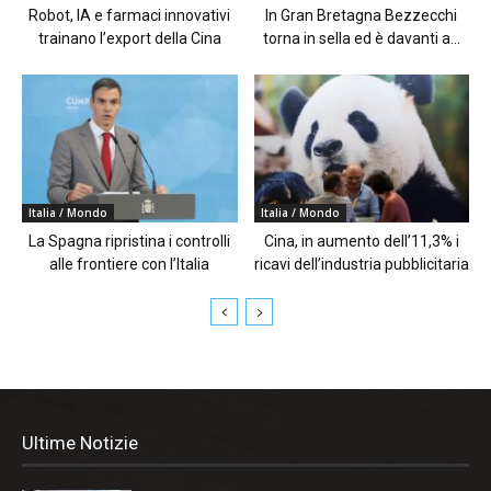
Robot, IA e farmaci innovativi
In Gran Bretagna Bezzecchi
trainano l’export della Cina
torna in sella ed è davanti a...
Italia / Mondo
Italia / Mondo
La Spagna ripristina i controlli
Cina, in aumento dell’11,3% i
alle frontiere con l’Italia
ricavi dell’industria pubblicitaria
Ultime Notizie