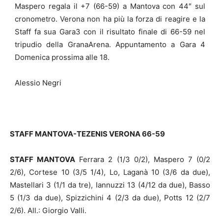
Maspero regala il +7 (66-59) a Mantova con 44″ sul
cronometro. Verona non ha più la forza di reagire e la
Staff fa sua Gara3 con il risultato finale di 66-59 nel
tripudio della GranaArena. Appuntamento a Gara 4
Domenica prossima alle 18.
Alessio Negri
STAFF MANTOVA-TEZENIS VERONA 66-59
STAFF MANTOVA
Ferrara 2 (1/3 0/2), Maspero 7 (0/2
2/6), Cortese 10 (3/5 1/4), Lo, Laganà 10 (3/6 da due),
Mastellari 3 (1/1 da tre), Iannuzzi 13 (4/12 da due), Basso
5 (1/3 da due), Spizzichini 4 (2/3 da due), Potts 12 (2/7
2/6). All.: Giorgio Valli.