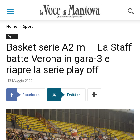
Home
Sport
Sport
Basket serie A2 m – La Staff
batte Verona in gara-3 e
riapre la serie play off
13 Maggio 2022
Facebook
Twitter