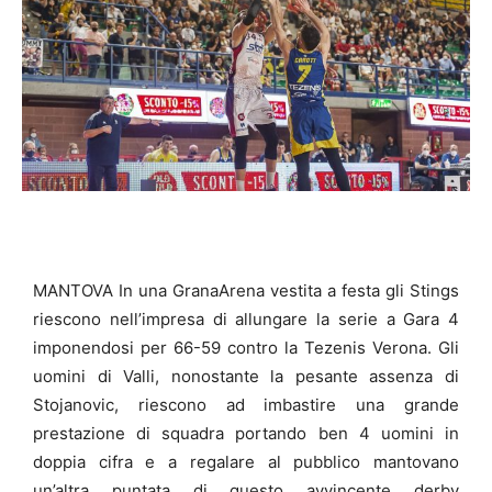
MANTOVA In una GranaArena vestita a festa gli Stings
riescono nell’impresa di allungare la serie a Gara 4
imponendosi per 66-59 contro la Tezenis Verona. Gli
uomini di Valli, nonostante la pesante assenza di
Stojanovic, riescono ad imbastire una grande
prestazione di squadra portando ben 4 uomini in
doppia cifra e a regalare al pubblico mantovano
un’altra puntata di questo avvincente derby