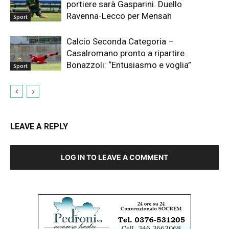
portiere sarà Gasparini. Duello
Ravenna-Lecco per Mensah
Sport
Calcio Seconda Categoria –
Casalromano pronto a ripartire.
Bonazzoli: “Entusiasmo e voglia”
Sport
LEAVE A REPLY
LOG IN TO LEAVE A COMMENT