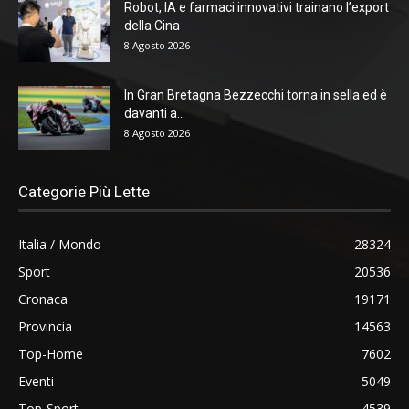
Robot, IA e farmaci innovativi trainano l’export
della Cina
8 Agosto 2026
In Gran Bretagna Bezzecchi torna in sella ed è
davanti a...
8 Agosto 2026
Categorie Più Lette
Italia / Mondo
28324
Sport
20536
Cronaca
19171
Provincia
14563
Top-Home
7602
Eventi
5049
Top-Sport
4539