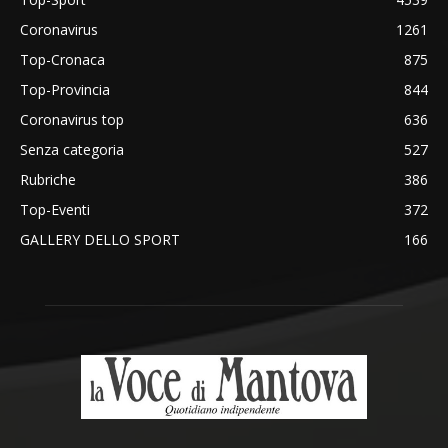
Coronavirus
1261
Top-Cronaca
875
Top-Provincia
844
Coronavirus top
636
Senza categoria
527
Rubriche
386
Top-Eventi
372
GALLERY DELLO SPORT
166