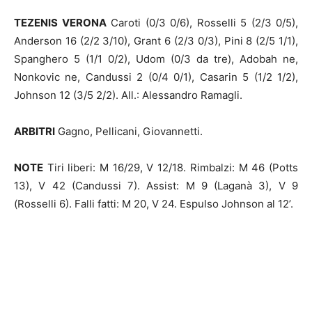
TEZENIS VERONA
Caroti (0/3 0/6), Rosselli 5 (2/3 0/5),
Anderson 16 (2/2 3/10), Grant 6 (2/3 0/3), Pini 8 (2/5 1/1),
Spanghero 5 (1/1 0/2), Udom (0/3 da tre), Adobah ne,
Nonkovic ne, Candussi 2 (0/4 0/1), Casarin 5 (1/2 1/2),
Johnson 12 (3/5 2/2). All.: Alessandro Ramagli.
ARBITRI
Gagno, Pellicani, Giovannetti.
NOTE
Tiri liberi: M 16/29, V 12/18. Rimbalzi: M 46 (Potts
13), V 42 (Candussi 7). Assist: M 9 (Laganà 3), V 9
(Rosselli 6). Falli fatti: M 20, V 24. Espulso Johnson al 12’.