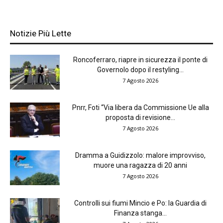
Notizie Più Lette
Roncoferraro, riapre in sicurezza il ponte di
Governolo dopo il restyling...
7 Agosto 2026
Pnrr, Foti “Via libera da Commissione Ue alla
proposta di revisione...
7 Agosto 2026
Dramma a Guidizzolo: malore improvviso,
muore una ragazza di 20 anni
7 Agosto 2026
Controlli sui fiumi Mincio e Po: la Guardia di
Finanza stanga...