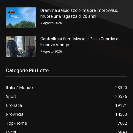
Dramma a Guidizzolo: malore improvviso,
muore una ragazza di 20 anni
7 Agosto 2026
Controlli sui fiumi Mincio e Po: la Guardia di
Finanza stanga...
7 Agosto 2026
Categorie Più Lette
Italia / Mondo
28320
Sport
20536
Cronaca
19171
Provincia
14563
Top-Home
7602
Eventi
5049