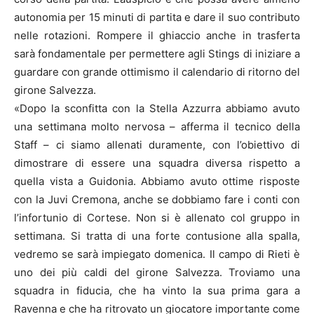
autonomia per 15 minuti di partita e dare il suo contributo
nelle rotazioni. Rompere il ghiaccio anche in trasferta
sarà fondamentale per permettere agli Stings di iniziare a
guardare con grande ottimismo il calendario di ritorno del
girone Salvezza.
«Dopo la sconfitta con la Stella Azzurra abbiamo avuto
una settimana molto nervosa – afferma il tecnico della
Staff – ci siamo allenati duramente, con l’obiettivo di
dimostrare di essere una squadra diversa rispetto a
quella vista a Guidonia. Abbiamo avuto ottime risposte
con la Juvi Cremona, anche se dobbiamo fare i conti con
l’infortunio di Cortese. Non si è allenato col gruppo in
settimana. Si tratta di una forte contusione alla spalla,
vedremo se sarà impiegato domenica. Il campo di Rieti è
uno dei più caldi del girone Salvezza. Troviamo una
squadra in fiducia, che ha vinto la sua prima gara a
Ravenna e che ha ritrovato un giocatore importante come