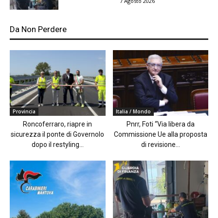
7 Agosto 2026
Da Non Perdere
Provincia
Italia / Mondo
Roncoferraro, riapre in
Pnrr, Foti “Via libera da
sicurezza il ponte di Governolo
Commissione Ue alla proposta
dopo il restyling...
di revisione...