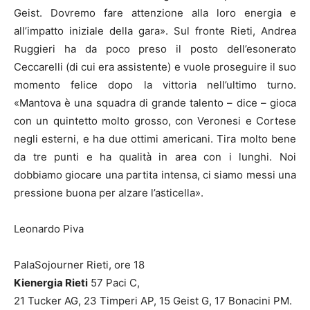
Geist. Dovremo fare attenzione alla loro energia e
all’impatto iniziale della gara». Sul fronte Rieti, Andrea
Ruggieri ha da poco preso il posto dell’esonerato
Ceccarelli (di cui era assistente) e vuole proseguire il suo
momento felice dopo la vittoria nell’ultimo turno.
«Mantova è una squadra di grande talento – dice – gioca
con un quintetto molto grosso, con Veronesi e Cortese
negli esterni, e ha due ottimi americani. Tira molto bene
da tre punti e ha qualità in area con i lunghi. Noi
dobbiamo giocare una partita intensa, ci siamo messi una
pressione buona per alzare l’asticella».
Leonardo Piva
PalaSojourner Rieti, ore 18
Kienergia Rieti
57 Paci C,
21 Tucker AG, 23 Timperi AP, 15 Geist G, 17 Bonacini PM.