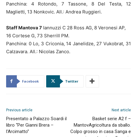
Panchina: 4 Rotondo, 7 Tassone, 8 Del Testa, 12
Maglietti, 13 Nonkovic. All.: Andrea Ruggieri.
Staff Mantova 7
Iannuzzi C 28 Ross AG, 8 Veronesi AP,
16 Cortese G, 73 Sherrill PM.
Panchina: 0 Lo, 3 Criconia, 14 Janelidze, 27 Vukobrat, 31
Calzavara. All.: Nicolas Zanco.
Facebook
Twitter
Previous article
Next article
Presentato a Palazzo Soardi il
Basket serie A2 f –
libro “Per Gianni Brera –
MantovAgricoltura da sballo.
l’Arcimatto”
Colpo grosso in casa Sanga e