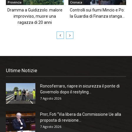
Provincia
Cronaca
Dramma a Guidizzolo: malore
Controlli sui fiumi Mincio e Po:
improvviso, muore una
la Guardia di Finanza stanga...
ragazza di 20 anni
Ultime Notizie
Roncoferraro, riapre in sicurezza il ponte di
Governolo dopo il restyling...
7 Agosto 2026
Pnrr, Foti “Via libera da Commissione Ue alla
proposta di revisione...
7 Agosto 2026