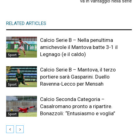
va in vantaggio nella serie
RELATED ARTICLES
Calcio Serie B – Nella penultima
amichevole il Mantova batte 3-1 il
Legnago (e il caldo)
Sport
Calcio Serie B – Mantova, il terzo
portiere sarà Gasparini. Duello
Ravenna-Lecco per Mensah
Sport
Calcio Seconda Categoria –
Casalromano pronto a ripartire.
Bonazzoli: “Entusiasmo e voglia”
Sport