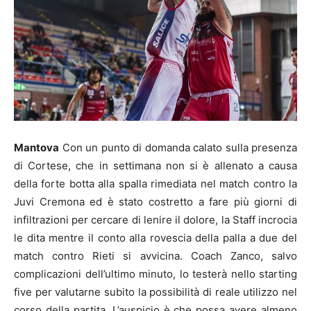
Mantova
Con un punto di domanda calato sulla presenza
di Cortese, che in settimana non si è allenato a causa
della forte botta alla spalla rimediata nel match contro la
Juvi Cremona ed è stato costretto a fare più giorni di
infiltrazioni per cercare di lenire il dolore, la Staff incrocia
le dita mentre il conto alla rovescia della palla a due del
match contro Rieti si avvicina. Coach Zanco, salvo
complicazioni dell’ultimo minuto, lo testerà nello starting
five per valutarne subito la possibilità di reale utilizzo nel
corso della partita. L’auspicio è che possa avere almeno