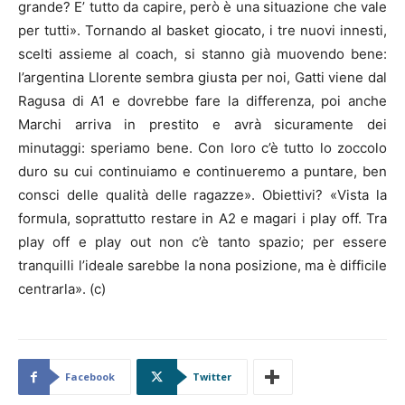
grande? E’ tutto da capire, però è una situazione che vale
per tutti». Tornando al basket giocato, i tre nuovi innesti,
scelti assieme al coach, si stanno già muovendo bene:
l’argentina Llorente sembra giusta per noi, Gatti viene dal
Ragusa di A1 e dovrebbe fare la differenza, poi anche
Marchi arriva in prestito e avrà sicuramente dei
minutaggi: speriamo bene. Con loro c’è tutto lo zoccolo
duro su cui continuiamo e continueremo a puntare, ben
consci delle qualità delle ragazze». Obiettivi? «Vista la
formula, soprattutto restare in A2 e magari i play off. Tra
play off e play out non c’è tanto spazio; per essere
tranquilli l’ideale sarebbe la nona posizione, ma è difficile
centrarla». (c)
Facebook
Twitter