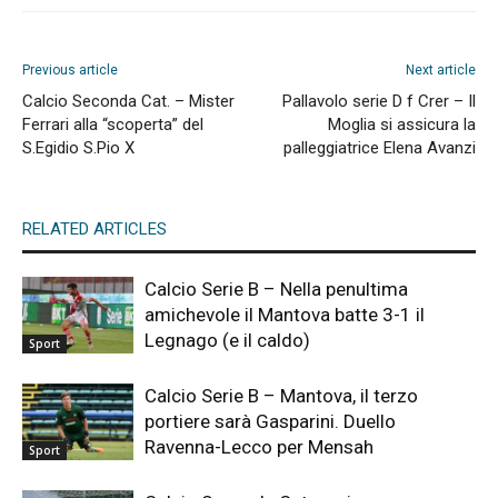
Previous article
Next article
Calcio Seconda Cat. – Mister
Pallavolo serie D f Crer – Il
Ferrari alla “scoperta” del
Moglia si assicura la
S.Egidio S.Pio X
palleggiatrice Elena Avanzi
RELATED ARTICLES
Calcio Serie B – Nella penultima
amichevole il Mantova batte 3-1 il
Legnago (e il caldo)
Sport
Calcio Serie B – Mantova, il terzo
portiere sarà Gasparini. Duello
Ravenna-Lecco per Mensah
Sport