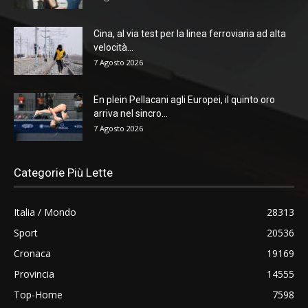
Cina, al via test per la linea ferroviaria ad alta
velocità...
7 Agosto 2026
En plein Pellacani agli Europei, il quinto oro
arriva nel sincro...
7 Agosto 2026
Categorie Più Lette
Italia / Mondo
28313
Sport
20536
Cronaca
19169
Provincia
14555
Top-Home
7598