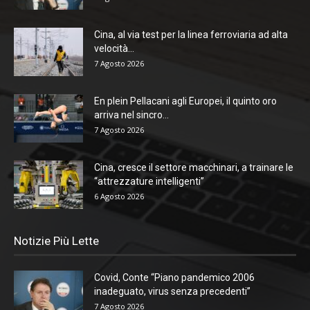
Cina, al via test per la linea ferroviaria ad alta
velocità...
7 Agosto 2026
En plein Pellacani agli Europei, il quinto oro
arriva nel sincro...
7 Agosto 2026
Cina, cresce il settore macchinari, a trainare le
“attrezzature intelligenti”
6 Agosto 2026
Notizie Più Lette
Covid, Conte “Piano pandemico 2006
inadeguato, virus senza precedenti”
7 Agosto 2026