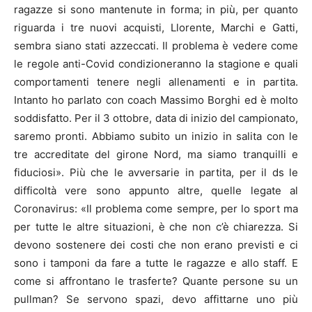
ragazze si sono mantenute in forma; in più, per quanto
riguarda i tre nuovi acquisti, Llorente, Marchi e Gatti,
sembra siano stati azzeccati. Il problema è vedere come
le regole anti-Covid condizioneranno la stagione e quali
comportamenti tenere negli allenamenti e in partita.
Intanto ho parlato con coach Massimo Borghi ed è molto
soddisfatto. Per il 3 ottobre, data di inizio del campionato,
saremo pronti. Abbiamo subito un inizio in salita con le
tre accreditate del girone Nord, ma siamo tranquilli e
fiduciosi». Più che le avversarie in partita, per il ds le
difficoltà vere sono appunto altre, quelle legate al
Coronavirus: «Il problema come sempre, per lo sport ma
per tutte le altre situazioni, è che non c’è chiarezza. Si
devono sostenere dei costi che non erano previsti e ci
sono i tamponi da fare a tutte le ragazze e allo staff. E
come si affrontano le trasferte? Quante persone su un
pullman? Se servono spazi, devo affittarne uno più