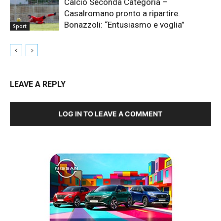
Calcio Seconda Categoria –
Casalromano pronto a ripartire.
Bonazzoli: “Entusiasmo e voglia”
Sport
LEAVE A REPLY
LOG IN TO LEAVE A COMMENT