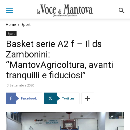
Home
Sport
Sport
Basket serie A2 f – Il ds
Zambonini:
“MantovAgricoltura, avanti
tranquilli e fiduciosi”
3 Settembre 2020
Facebook
Twitter