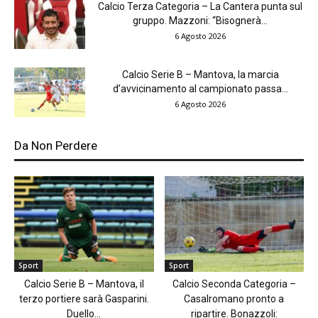
Calcio Terza Categoria – La Cantera punta sul
gruppo. Mazzoni: “Bisognerà...
6 Agosto 2026
Calcio Serie B – Mantova, la marcia
d’avvicinamento al campionato passa...
6 Agosto 2026
Da Non Perdere
Sport
Sport
Calcio Serie B – Mantova, il
Calcio Seconda Categoria –
terzo portiere sarà Gasparini.
Casalromano pronto a
Duello...
ripartire. Bonazzoli: