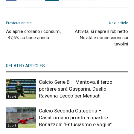
Previous article
Next article
Ad aprile crollano i consumi,
Attività, si riapre il rubinetto
-47,6% su base annua
Novità e concessioni sui
tavolini
RELATED ARTICLES
Calcio Serie B – Mantova, il terzo
portiere sarà Gasparini. Duello
Ravenna-Lecco per Mensah
Sport
Calcio Seconda Categoria –
Casalromano pronto a ripartire.
Bonazzoli: “Entusiasmo e voglia”
Sport