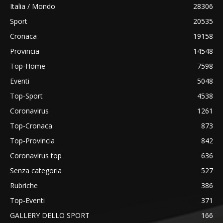
Italia / Mondo
28306
Sport
20535
Cronaca
19158
Provincia
14548
Top-Home
7598
Eventi
5048
Top-Sport
4538
Coronavirus
1261
Top-Cronaca
873
Top-Provincia
842
Coronavirus top
636
Senza categoria
527
Rubriche
386
Top-Eventi
371
GALLERY DELLO SPORT
166