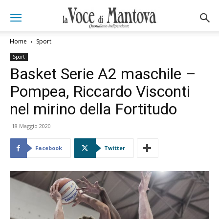
Home
Sport
Sport
Basket Serie A2 maschile –
Pompea, Riccardo Visconti
nel mirino della Fortitudo
18 Maggio 2020
Facebook
Twitter