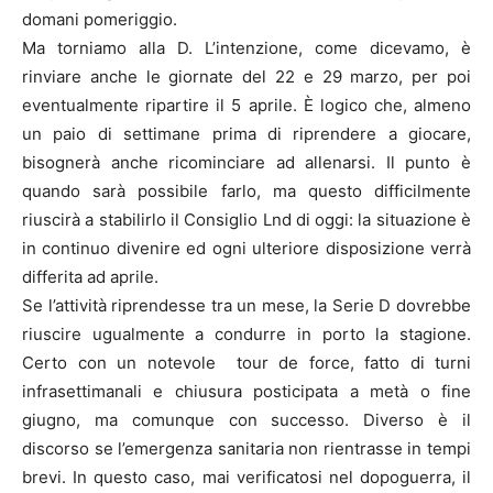
domani pomeriggio.
Ma torniamo alla D. L’intenzione, come dicevamo, è
rinviare anche le giornate del 22 e 29 marzo, per poi
eventualmente ripartire il 5 aprile. È logico che, almeno
un paio di settimane prima di riprendere a giocare,
bisognerà anche ricominciare ad allenarsi. Il punto è
quando sarà possibile farlo, ma questo difficilmente
riuscirà a stabilirlo il Consiglio Lnd di oggi: la situazione è
in continuo divenire ed ogni ulteriore disposizione verrà
differita ad aprile.
Se l’attività riprendesse tra un mese, la Serie D dovrebbe
riuscire ugualmente a condurre in porto la stagione.
Certo con un notevole tour de force, fatto di turni
infrasettimanali e chiusura posticipata a metà o fine
giugno, ma comunque con successo. Diverso è il
discorso se l’emergenza sanitaria non rientrasse in tempi
brevi. In questo caso, mai verificatosi nel dopoguerra, il