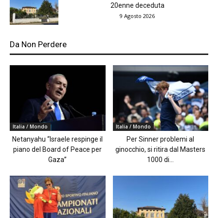
20enne deceduta
9 Agosto 2026
Da Non Perdere
Italia / Mondo
Italia / Mondo
Netanyahu “Israele respinge il
Per Sinner problemi al
piano del Board of Peace per
ginocchio, si ritira dal Masters
Gaza”
1000 di...