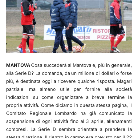
MANTOVA
Cosa succederà al Mantova e, più in generale,
alla Serie D? La domanda, da un milione di dollari o forse
più, è destinata oggi a ricevere qualche risposta. Magari
parziale, ma almeno utile per fornire alla società
indicazioni su come organizzare a breve termine la
propria attività. Come diciamo in questa stessa pagina, il
Comitato Regionale Lombardo ha già comunicato la
sospensione di ogni attività fino al 3 aprile, allenamenti
compresi. La Serie D sembra orientata a prendere la
stessa direzione. Il rientro in campo era previsto per il 22