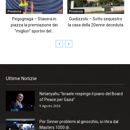
Provincia
Provincia
Pegognaga – Stasera in
Guidizzolo – Sotto sequestro
piazza la premiazione dei
la casa della 20enne deceduta
“migliori” sportivi del...
Ultime Notizie
Netanyahu “Israele respinge il piano del Board
of Peace per Gaza”
9 Agosto 2026
Per Sinner problemi al ginocchio, si ritira dal
Masters 1000 di...