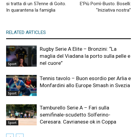
si tratta di un 57enne di Goito.
E’Più Pomì-Busto. Boselli:
In quarantena la famiglia
“Iniziativa nostra”
RELATED ARTICLES
Rugby Serie A Elite – Bronzini: “La
maglia del Viadana la porto sulla pelle e
nel cuore”
Sport
Tennis tavolo – Buon esordio per Arlia e
Monfardini allo Europe Smash in Svezia
Sport
Tamburello Serie A – Fari sulla
semifinale-scudetto Solferino-
Ceresara. Cavrianese ok in Coppa
Sport