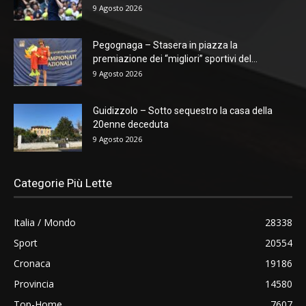
9 Agosto 2026
Pegognaga – Stasera in piazza la
premiazione dei “migliori” sportivi del...
9 Agosto 2026
Guidizzolo – Sotto sequestro la casa della
20enne deceduta
9 Agosto 2026
Categorie Più Lette
Italia / Mondo
28338
Sport
20554
Cronaca
19186
Provincia
14580
Top-Home
7607