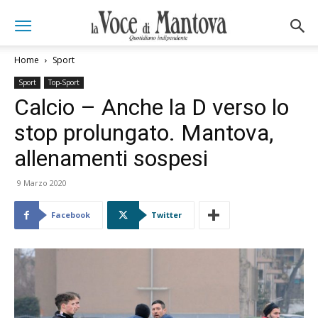
Home
Sport
Sport
Top-Sport
Calcio – Anche la D verso lo
stop prolungato. Mantova,
allenamenti sospesi
9 Marzo 2020
Facebook
Twitter