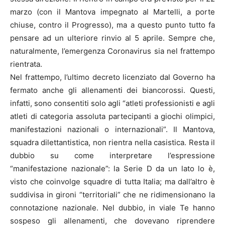
marzo (con il Mantova impegnato al Martelli, a porte
chiuse, contro il Progresso), ma a questo punto tutto fa
pensare ad un ulteriore rinvio al 5 aprile. Sempre che,
naturalmente, l’emergenza Coronavirus sia nel frattempo
rientrata.
Nel frattempo, l’ultimo decreto licenziato dal Governo ha
fermato anche gli allenamenti dei biancorossi. Questi,
infatti, sono consentiti solo agli “atleti professionisti e agli
atleti di categoria assoluta partecipanti a giochi olimpici,
manifestazioni nazionali o internazionali”. Il Mantova,
squadra dilettantistica, non rientra nella casistica. Resta il
dubbio su come interpretare l’espressione
“manifestazione nazionale”: la Serie D da un lato lo è,
visto che coinvolge squadre di tutta Italia; ma dall’altro è
suddivisa in gironi “territoriali” che ne ridimensionano la
connotazione nazionale. Nel dubbio, in viale Te hanno
sospeso gli allenamenti, che dovevano riprendere