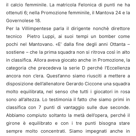
il calcio femminile. La matricola Felonica di punti ne ha
ottenuti 6; nella Promozione femminile, il Mantova 24 e la
Governolese 18.
Per la Villimpentese parla il dirigente nonchè direttore
tecnico Pietro Luppi, ai suoi tempi un bomber come
pochi nel Mantovano. «E’ dalla fine degli anni Ottanta –
sostiene – che la prima squadra non si ritrova così in alto
in classifica. Allora aveva giocato anche in Promozione, la
categoria che precedeva la serie D perché l’Eccellenza
ancora non c’era. Quest’anno siamo riusciti a mettere a
disposizione dell’allenatore Gerardo Ciccone una squadra
molto equilibrata, nel senso che tutti i giocatori in rosa
sono all’altezza. Lo testimonia il fatto che siamo primi in
classifica con 7 punti di vantaggio sulle due seconde.
Abbiamo compiuto soltanto la metà dell’opera, perché il
girone è equilibrato e con i tre punti bisogna stare
sempre molto concentrati. Siamo impegnati anche in