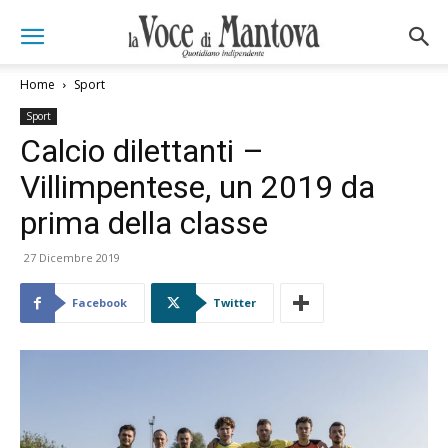
Home
Sport
Sport
Calcio dilettanti –
Villimpentese, un 2019 da
prima della classe
27 Dicembre 2019
Facebook
Twitter