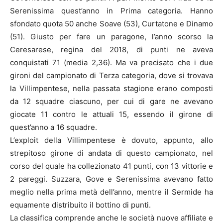
Serenissima quest’anno in Prima categoria. Hanno
sfondato quota 50 anche Soave (53), Curtatone e Dinamo
(51). Giusto per fare un paragone, l’anno scorso la
Ceresarese, regina del 2018, di punti ne aveva
conquistati 71 (media 2,36). Ma va precisato che i due
gironi del campionato di Terza categoria, dove si trovava
la Villimpentese, nella passata stagione erano composti
da 12 squadre ciascuno, per cui di gare ne avevano
giocate 11 contro le attuali 15, essendo il girone di
quest’anno a 16 squadre.
L’exploit della Villimpentese è dovuto, appunto, allo
strepitoso girone di andata di questo campionato, nel
corso del quale ha collezionato 41 punti, con 13 vittorie e
2 pareggi. Suzzara, Gove e Serenissima avevano fatto
meglio nella prima metà dell’anno, mentre il Sermide ha
equamente distribuito il bottino di punti.
La classifica comprende anche le società nuove affiliate e