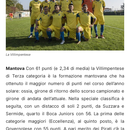
La Villimpentese
Mantova
Con 61 punti (e 2,34 di media) la Villimpentese
di Terza categoria è la formazione mantovana che ha
ottenuto il maggior numero di punti nel corso dell’anno
solare: ossia, girone di ritorno dello scorso campionato e
girone di andata dell’attuale. Nella speciale classifica è
seguita, con un distacco di soli 2 punti, da Suzzara e
Sermide, quarto il Boca Juniors con 56. La prima delle
categorie maggiori (Eccellenza), al quinto posto, è la
Governolese con 55 punti. A pari merito dei Pirati c’è la