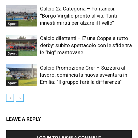
Calcio 2a Categoria – Fontanesi:
“Borgo Virgilio pronto al via. Tanti
innesti mirati per alzare il livello”
Sport
Calcio dilettanti – E’ una Coppa a tutto
derby: subito spettacolo con le sfide tra
le “big” mantovane
Sport
Calcio Promozione Crer – Suzzara al
lavoro, comincia la nuova avventura in
Emilia: ”Il gruppo farà la differenza”
Sport
LEAVE A REPLY
LOG IN TO LEAVE A COMMENT