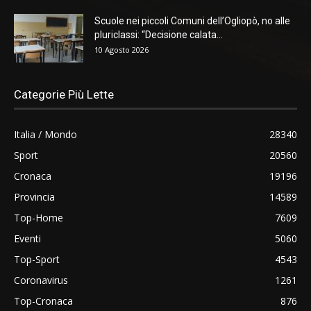
Scuole nei piccoli Comuni dell’Ogliopò, no alle
pluriclassi: “Decisione calata...
10 Agosto 2026
Categorie Più Lette
Italia / Mondo
28340
Sport
20560
Cronaca
19196
Provincia
14589
Top-Home
7609
Eventi
5060
Top-Sport
4543
Coronavirus
1261
Top-Cronaca
876