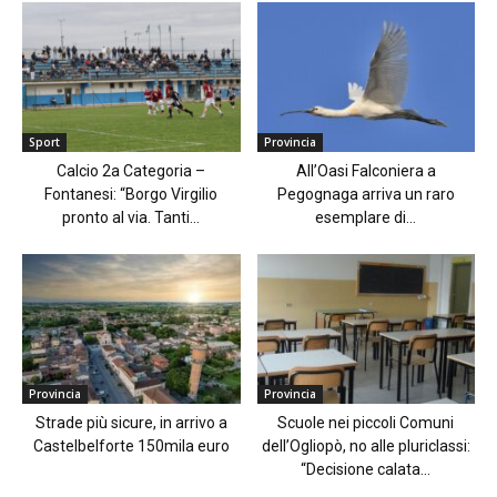
Sport
Provincia
Calcio 2a Categoria –
All’Oasi Falconiera a
Fontanesi: “Borgo Virgilio
Pegognaga arriva un raro
pronto al via. Tanti...
esemplare di...
Provincia
Provincia
Strade più sicure, in arrivo a
Scuole nei piccoli Comuni
Castelbelforte 150mila euro
dell’Ogliopò, no alle pluriclassi:
“Decisione calata...