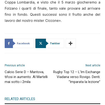
Coppa Lombardia, e visto che il 5 marzo giocheremo a
Folzano i quarti di finale, tanto vale provare ad arrivare
fino in fondo. Questi successi sono il frutto anche del
lavoro del nostro mister Ciccone».
Facebook
Twitter
Previous article
Next article
Calcio Serie D – Mantova,
Rugby Top 12 – L’Im Exchange
tifosi in aumento. Al Martelli
Viadana verso Rovigo. Denti:
mai sotto i 2mila
“Imparata la lezione”
RELATED ARTICLES