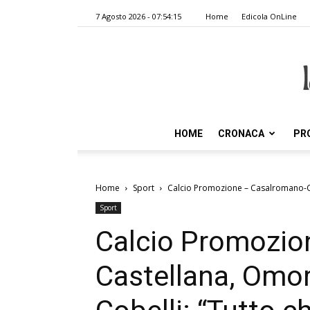
7 Agosto 2026 - 07:54:15
Home
Edicola OnLine
HOME
CRONACA
PR
Home
Sport
Calcio Promozione – Casalromano-Cast
Sport
Calcio Promozio
Castellana, Omor