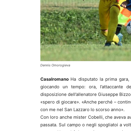
Dennis Omorogieva
Casalromano
Ha disputato la prima gara,
giocando un tempo: ora, l’attaccante
disposizione dell’allenatore Giuseppe Bizzoc
«spero di giocare». «Anche perché – continu
con me nel San Lazzaro lo scorso anno».
Con loro anche mister Cobelli, che aveva a
passata. Sul campo o negli spogliatoi a vol