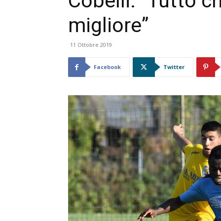
Cobelli: “Tutto chi
migliore”
11 Ottobre 2019
Facebook
Twitter