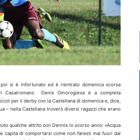
 poi si è infortunato ed è rientrato domenica scorsa
 del Casalromano Denis Omorogieva è a completa
coli per il derby con la Castellana di domenica e, dice,
a – nella Castellana troverò diversi ragazzi che erano
vuto qualche attrito con Dennis lo scorso anno: «Acqua
te capita di comportarsi come non faresti mai fuori dal