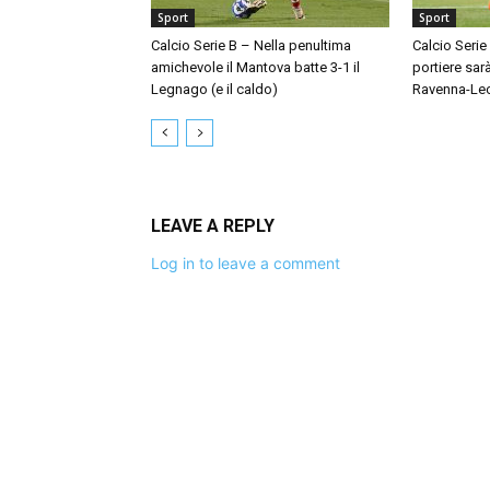
Sport
Sport
Calcio Serie B – Nella penultima
Calcio Serie
amichevole il Mantova batte 3-1 il
portiere sar
Legnago (e il caldo)
Ravenna-Le
LEAVE A REPLY
Log in to leave a comment