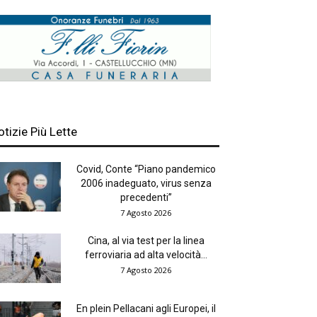
otizie Più Lette
Covid, Conte “Piano pandemico
2006 inadeguato, virus senza
precedenti”
7 Agosto 2026
Cina, al via test per la linea
ferroviaria ad alta velocità...
7 Agosto 2026
En plein Pellacani agli Europei, il