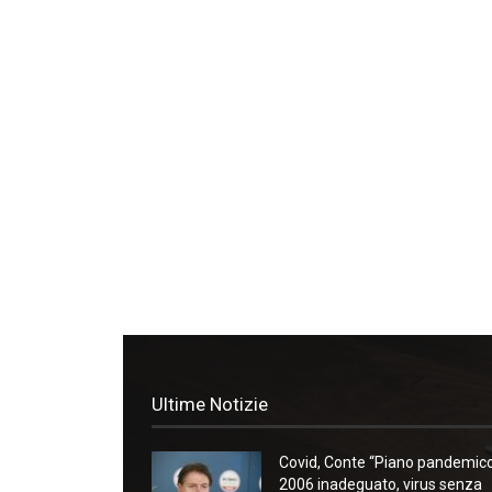
Ultime Notizie
Covid, Conte “Piano pandemic
2006 inadeguato, virus senza