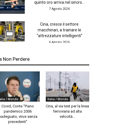
quinto oro arriva nel sincro...
7 Agosto 2026
Cina, cresce il settore
macchinari, a trainare le
“attrezzature intelligenti”
6 Agosto 2026
a Non Perdere
talia / Mondo
Italia / Mondo
Covid, Conte “Piano
Cina, al via test per la linea
pandemico 2006
ferroviaria ad alta
nadeguato, virus senza
velocità...
precedenti”