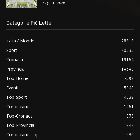
6 Agosto 2026
Categorie Più Lette
Italia / Mondo
28313
Sport
20535
Cronaca
19164
Provincia
14548
Top-Home
7598
Eventi
5048
Top-Sport
4538
Coronavirus
1261
Top-Cronaca
873
Top-Provincia
842
Coronavirus top
636