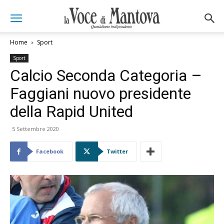
Home
Sport
Sport
Calcio Seconda Categoria –
Faggiani nuovo presidente
della Rapid United
5 Settembre 2020
Facebook
Twitter