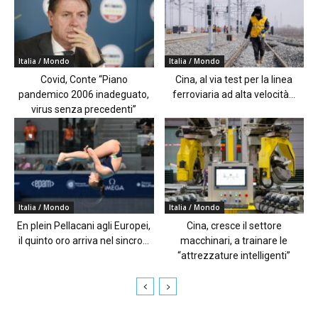
Italia / Mondo
Italia / Mondo
Covid, Conte “Piano
Cina, al via test per la linea
pandemico 2006 inadeguato,
ferroviaria ad alta velocità...
virus senza precedenti”
Italia / Mondo
Italia / Mondo
En plein Pellacani agli Europei,
Cina, cresce il settore
il quinto oro arriva nel sincro...
macchinari, a trainare le
“attrezzature intelligenti”