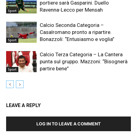
portiere sarà Gasparini. Duello
Ravenna-Lecco per Mensah
Sport
Calcio Seconda Categoria –
Casalromano pronto a ripartire.
Bonazzoli: “Entusiasmo e voglia”
Sport
Calcio Terza Categoria – La Cantera
punta sul gruppo. Mazzoni: “Bisognerà
partire bene”
Sport
LEAVE A REPLY
LOG IN TO LEAVE A COMMENT