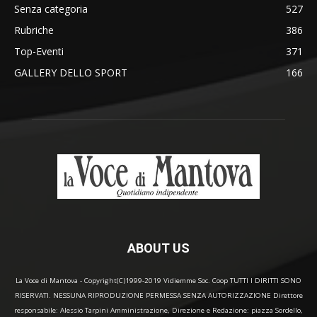
Senza categoria
527
Rubriche
386
Top-Eventi
371
GALLERY DELLO SPORT
166
ABOUT US
La Voce di Mantova - Copyright(C)1999-2019 Vidiemme Soc. Coop TUTTI I DIRITTI SONO
RISERVATI. NESSUNA RIPRODUZIONE PERMESSA SENZA AUTORIZZAZIONE Direttore
responsabile: Alessio Tarpini Amministrazione, Direzione e Redazione: piazza Sordello,