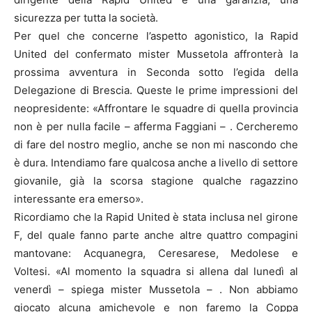
sicurezza per tutta la società.
Per quel che concerne l’aspetto agonistico, la Rapid
United del confermato mister Mussetola affronterà la
prossima avventura in Seconda sotto l’egida della
Delegazione di Brescia. Queste le prime impressioni del
neopresidente: «Affrontare le squadre di quella provincia
non è per nulla facile – afferma Faggiani – . Cercheremo
di fare del nostro meglio, anche se non mi nascondo che
è dura. Intendiamo fare qualcosa anche a livello di settore
giovanile, già la scorsa stagione qualche ragazzino
interessante era emerso».
Ricordiamo che la Rapid United è stata inclusa nel girone
F, del quale fanno parte anche altre quattro compagini
mantovane: Acquanegra, Ceresarese, Medolese e
Voltesi. «Al momento la squadra si allena dal lunedì al
venerdì – spiega mister Mussetola – . Non abbiamo
giocato alcuna amichevole e non faremo la Coppa