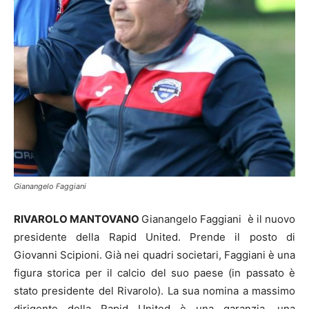
Gianangelo Faggiani
RIVAROLO MANTOVANO
Gianangelo Faggiani è il nuovo
presidente della Rapid United. Prende il posto di
Giovanni Scipioni. Già nei quadri societari, Faggiani è una
figura storica per il calcio del suo paese (in passato è
stato presidente del Rivarolo). La sua nomina a massimo
dirigente della Rapid United è una garanzia, una