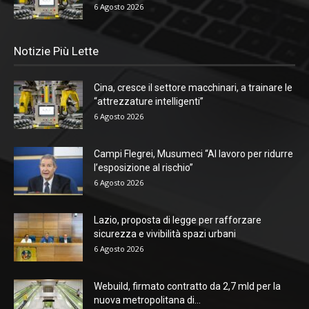
6 Agosto 2026
Notizie Più Lette
Cina, cresce il settore macchinari, a trainare le
“attrezzature intelligenti”
6 Agosto 2026
Campi Flegrei, Musumeci “Al lavoro per ridurre
l’esposizione al rischio”
6 Agosto 2026
Lazio, proposta di legge per rafforzare
sicurezza e vivibilità spazi urbani
6 Agosto 2026
Webuild, firmato contratto da 2,7 mld per la
nuova metropolitana di...