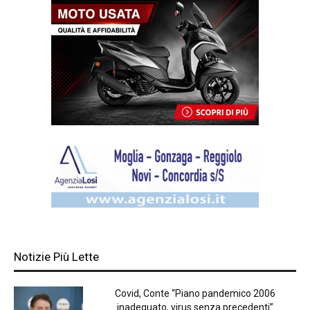
Notizie Più Lette
Covid, Conte “Piano pandemico 2006
inadeguato, virus senza precedenti”