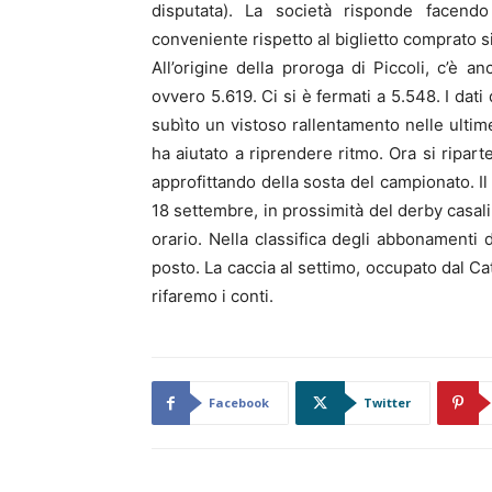
disputata). La società risponde facen
conveniente rispetto al biglietto comprato s
All’origine della proroga di Piccoli, c’è a
ovvero 5.619. Ci si è fermati a 5.548. I dati
subìto un vistoso rallentamento nelle ultim
ha aiutato a riprendere ritmo. Ora si ripart
approfittando della sosta del campionato. Il 
18 settembre, in prossimità del derby casa
orario. Nella classifica degli abbonamenti 
posto. La caccia al settimo, occupato dal Ca
rifaremo i conti.
Facebook
Twitter