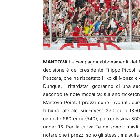
MANTOVA
La campagna abbonamenti del Ma
decisione è del presidente Filippo Piccoli e
Pescara, che ha riscattato il ko di Monza e 
Dunque, i ritardatari godranno di una se
secondo le note modalità: sul sito ticketon
Mantova Point. I prezzi sono invariati: cur
tribuna laterale sud-ovest 370 euro (350
centrale 560 euro (540), poltronissima 850 
under 16. Per la curva Te ne sono rimasti
notare che i prezzi sono gli stessi, ma sulla