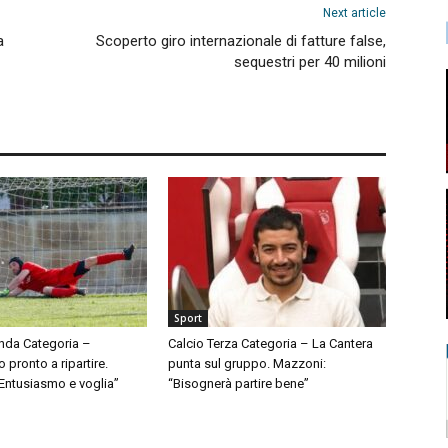
Next article
a
Scoperto giro internazionale di fatture false,
sequestri per 40 milioni
Sport
nda Categoria –
Calcio Terza Categoria – La Cantera
pronto a ripartire.
punta sul gruppo. Mazzoni:
“Entusiasmo e voglia”
“Bisognerà partire bene”