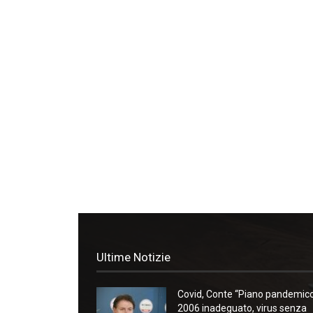
Ultime Notizie
Covid, Conte “Piano pandemic
2006 inadeguato, virus senza