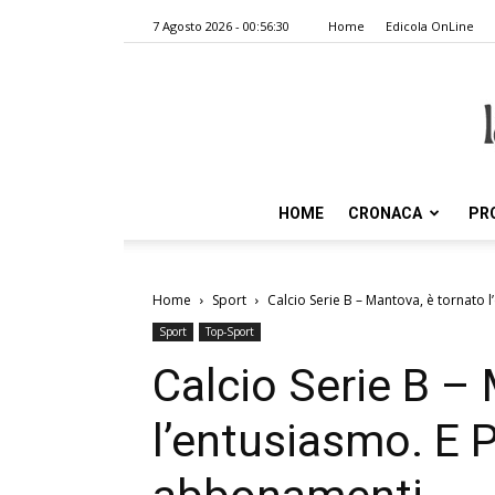
7 Agosto 2026 - 00:56:30
Home
Edicola OnLine
HOME
CRONACA
PR
Home
Sport
Calcio Serie B – Mantova, è tornato l’e
Sport
Top-Sport
Calcio Serie B –
l’entusiasmo. E Pi