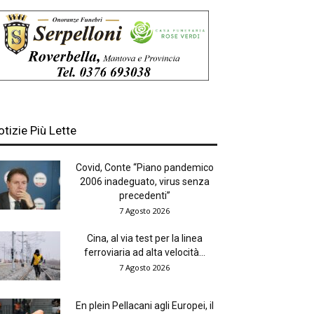
otizie Più Lette
Covid, Conte “Piano pandemico
2006 inadeguato, virus senza
precedenti”
7 Agosto 2026
Cina, al via test per la linea
ferroviaria ad alta velocità...
7 Agosto 2026
En plein Pellacani agli Europei, il