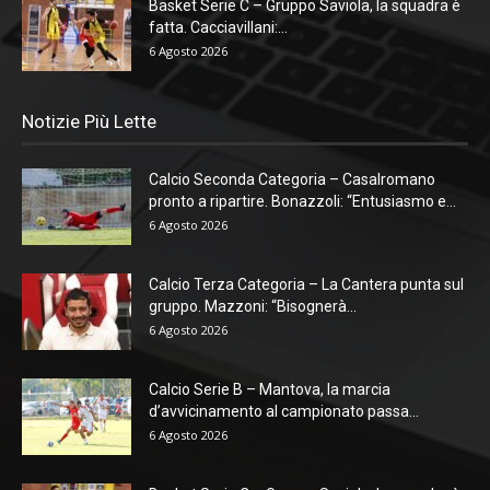
Basket Serie C – Gruppo Saviola, la squadra è
fatta. Cacciavillani:...
6 Agosto 2026
Notizie Più Lette
Calcio Seconda Categoria – Casalromano
pronto a ripartire. Bonazzoli: “Entusiasmo e...
6 Agosto 2026
Calcio Terza Categoria – La Cantera punta sul
gruppo. Mazzoni: “Bisognerà...
6 Agosto 2026
Calcio Serie B – Mantova, la marcia
d’avvicinamento al campionato passa...
6 Agosto 2026