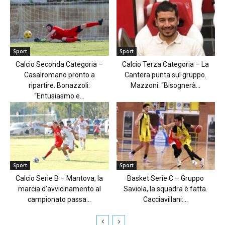
Sport
Sport
Calcio Seconda Categoria –
Calcio Terza Categoria – La
Casalromano pronto a
Cantera punta sul gruppo.
ripartire. Bonazzoli:
Mazzoni: “Bisognerà...
“Entusiasmo e...
Sport
Sport
Calcio Serie B – Mantova, la
Basket Serie C – Gruppo
marcia d’avvicinamento al
Saviola, la squadra è fatta.
campionato passa...
Cacciavillani:...