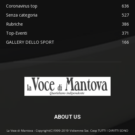
Coronavirus top
636
Senza categoria
527
Rubriche
386
Top-Eventi
371
GALLERY DELLO SPORT
166
ABOUT US
La Voce di Mantova - Copyright(C)1999-2019 Vidiemme Soc. Coop TUTTI I DIRITTI SONO