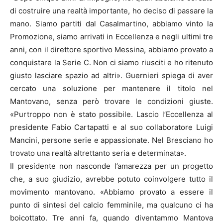
di costruire una realtà importante, ho deciso di passare la
mano. Siamo partiti dal Casalmartino, abbiamo vinto la
Promozione, siamo arrivati in Eccellenza e negli ultimi tre
anni, con il direttore sportivo Messina, abbiamo provato a
conquistare la Serie C. Non ci siamo riusciti e ho ritenuto
giusto lasciare spazio ad altri». Guernieri spiega di aver
cercato una soluzione per mantenere il titolo nel
Mantovano, senza però trovare le condizioni giuste.
«Purtroppo non è stato possibile. Lascio l’Eccellenza al
presidente Fabio Cartapatti e al suo collaboratore Luigi
Mancini, persone serie e appassionate. Nel Bresciano ho
trovato una realtà altrettanto seria e determinata».
Il presidente non nasconde l’amarezza per un progetto
che, a suo giudizio, avrebbe potuto coinvolgere tutto il
movimento mantovano. «Abbiamo provato a essere il
punto di sintesi del calcio femminile, ma qualcuno ci ha
boicottato. Tre anni fa, quando diventammo Mantova