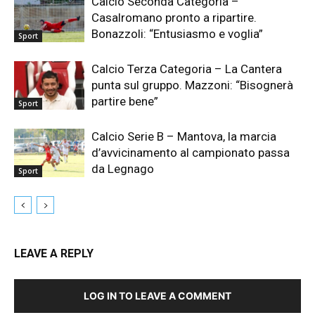
Calcio Seconda Categoria –
Casalromano pronto a ripartire.
Bonazzoli: “Entusiasmo e voglia”
Sport
Calcio Terza Categoria – La Cantera
punta sul gruppo. Mazzoni: “Bisognerà
partire bene”
Sport
Calcio Serie B – Mantova, la marcia
d’avvicinamento al campionato passa
da Legnago
Sport
LEAVE A REPLY
LOG IN TO LEAVE A COMMENT