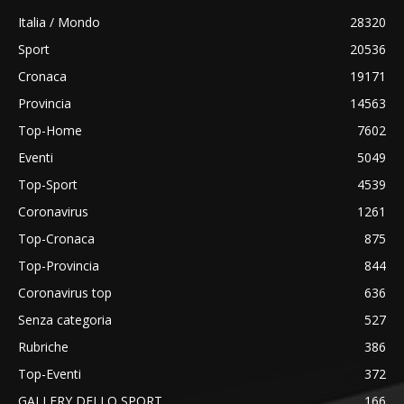
Italia / Mondo
28320
Sport
20536
Cronaca
19171
Provincia
14563
Top-Home
7602
Eventi
5049
Top-Sport
4539
Coronavirus
1261
Top-Cronaca
875
Top-Provincia
844
Coronavirus top
636
Senza categoria
527
Rubriche
386
Top-Eventi
372
GALLERY DELLO SPORT
166