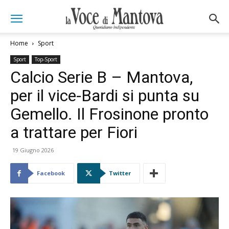
Home
Sport
Sport
Top-Sport
Calcio Serie B – Mantova,
per il vice-Bardi si punta su
Gemello. Il Frosinone pronto
a trattare per Fiori
19 Giugno 2026
Facebook
Twitter