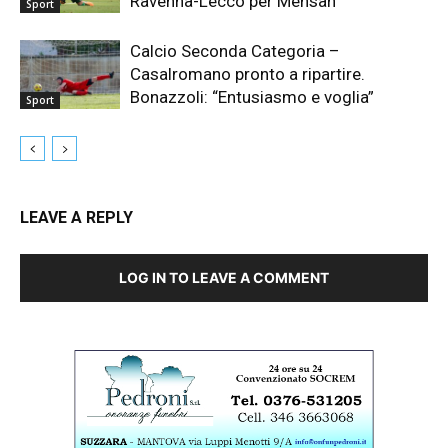
Ravenna-Lecco per Mensah
Sport
Calcio Seconda Categoria –
Casalromano pronto a ripartire.
Bonazzoli: “Entusiasmo e voglia”
Sport
LEAVE A REPLY
LOG IN TO LEAVE A COMMENT