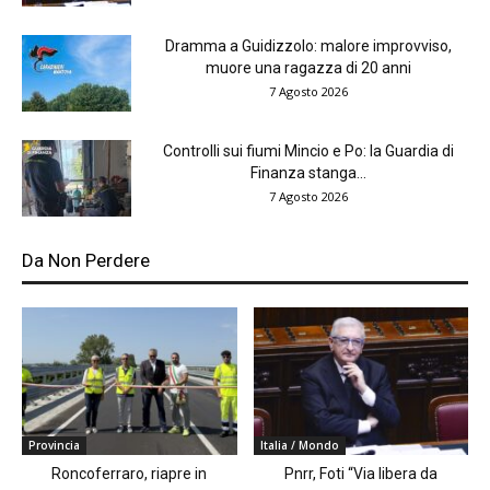
Dramma a Guidizzolo: malore improvviso,
muore una ragazza di 20 anni
7 Agosto 2026
Controlli sui fiumi Mincio e Po: la Guardia di
Finanza stanga...
7 Agosto 2026
Da Non Perdere
Provincia
Italia / Mondo
Roncoferraro, riapre in
Pnrr, Foti “Via libera da