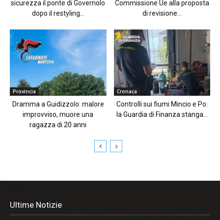
sicurezza il ponte di Governolo
Commissione Ue alla proposta
dopo il restyling...
di revisione...
Provincia
Cronaca
Dramma a Guidizzolo: malore
Controlli sui fiumi Mincio e Po:
improvviso, muore una
la Guardia di Finanza stanga...
ragazza di 20 anni
Ultime Notizie