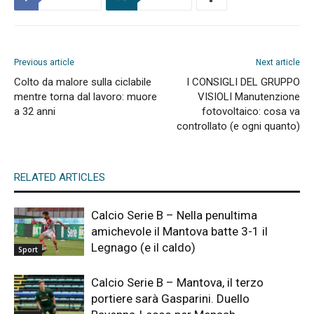
Previous article
Next article
Colto da malore sulla ciclabile
I CONSIGLI DEL GRUPPO
mentre torna dal lavoro: muore
VISIOLI Manutenzione
a 32 anni
fotovoltaico: cosa va
controllato (e ogni quanto)
RELATED ARTICLES
Calcio Serie B – Nella penultima
amichevole il Mantova batte 3-1 il
Legnago (e il caldo)
Sport
Calcio Serie B – Mantova, il terzo
portiere sarà Gasparini. Duello