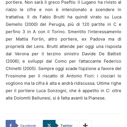
portiere. Non sarà il greco Pseftis: il Lugano ha rivisto al
rialzo le cifre e non è intenzionato a scendere in
trattativa. Il ds Fabio Brutti ha quindi virato su Luca
Gemello (2000) del Perugia, più di 120 partite in C e
perfino 3 in A con il Torino. Smentito l’interessamento
per Mattia Fortin, altro portiere, ex Padova ma di
proprietà del Lens. Brutti attende per oggi una risposta
dal Verona per il terzino sinistro Davide De Battisti
(2006); e sviluppi dal Como per l’attaccante Federico
Chinetti (2005). Sempre oggi scade l’opzione a favore del
Frosinone per il riscatto di Antonio Fiori: i ciociari lo
vogliono ma la cifra è alta e andrà ridiscussa. Ultime righe
per il portiere Luca Sonzogni, che è appetito in C: oltre
alle Dolomiti Bellunesi, si è fatta avanti la Pianese.
Facebook
Twitter