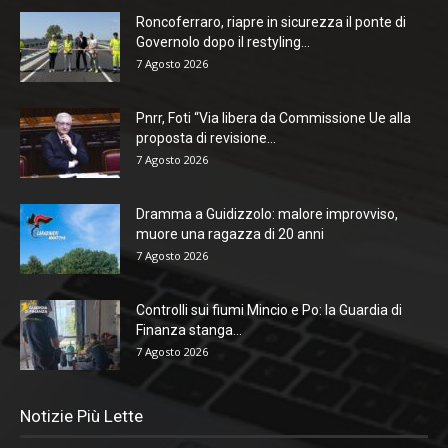
Roncoferraro, riapre in sicurezza il ponte di
Governolo dopo il restyling...
7 Agosto 2026
Pnrr, Foti “Via libera da Commissione Ue alla
proposta di revisione...
7 Agosto 2026
Dramma a Guidizzolo: malore improvviso,
muore una ragazza di 20 anni
7 Agosto 2026
Controlli sui fiumi Mincio e Po: la Guardia di
Finanza stanga...
7 Agosto 2026
Notizie Più Lette