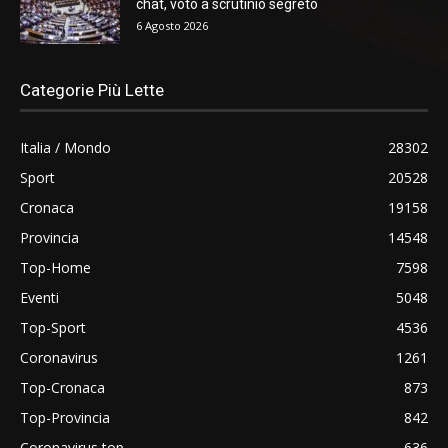
chat, voto a scrutinio segreto
6 Agosto 2026
Categorie Più Lette
Italia / Mondo
28302
Sport
20528
Cronaca
19158
Provincia
14548
Top-Home
7598
Eventi
5048
Top-Sport
4536
Coronavirus
1261
Top-Cronaca
873
Top-Provincia
842
Coronavirus top
636