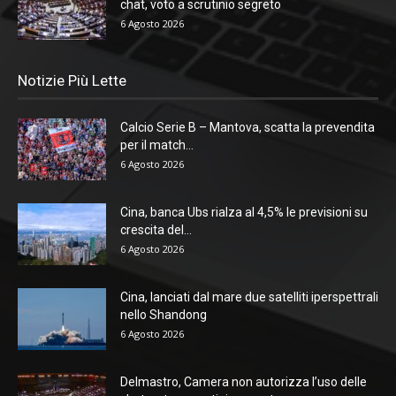
chat, voto a scrutinio segreto
6 Agosto 2026
Notizie Più Lette
Calcio Serie B – Mantova, scatta la prevendita
per il match...
6 Agosto 2026
Cina, banca Ubs rialza al 4,5% le previsioni su
crescita del...
6 Agosto 2026
Cina, lanciati dal mare due satelliti iperspettrali
nello Shandong
6 Agosto 2026
Delmastro, Camera non autorizza l’uso delle