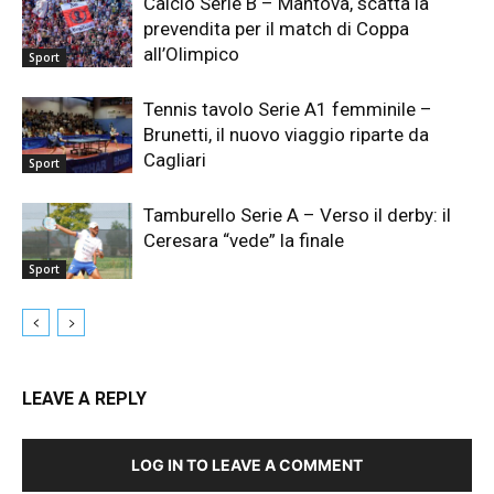
Calcio Serie B – Mantova, scatta la
prevendita per il match di Coppa
all’Olimpico
Sport
Tennis tavolo Serie A1 femminile –
Brunetti, il nuovo viaggio riparte da
Cagliari
Sport
Tamburello Serie A – Verso il derby: il
Ceresara “vede” la finale
Sport
LEAVE A REPLY
LOG IN TO LEAVE A COMMENT