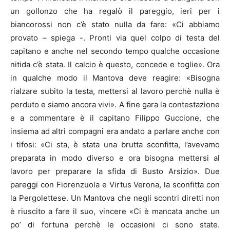
un gollonzo che ha regalò il pareggio, ieri per i
biancorossi non c’è stato nulla da fare: «Ci abbiamo
provato – spiega -. Pronti via quel colpo di testa del
capitano e anche nel secondo tempo qualche occasione
nitida c’è stata. Il calcio è questo, concede e toglie». Ora
in qualche modo il Mantova deve reagire: «Bisogna
rialzare subito la testa, mettersi al lavoro perchè nulla è
perduto e siamo ancora vivi». A fine gara la contestazione
e a commentare è il capitano Filippo Guccione, che
insiema ad altri compagni era andato a parlare anche con
i tifosi: «Ci sta, è stata una brutta sconfitta, l’avevamo
preparata in modo diverso e ora bisogna mettersi al
lavoro per preparare la sfida di Busto Arsizio». Due
pareggi con Fiorenzuola e Virtus Verona, la sconfitta con
la Pergolettese. Un Mantova che negli scontri diretti non
è riuscito a fare il suo, vincere «Ci è mancata anche un
po’ di fortuna perchè le occasioni ci sono state.