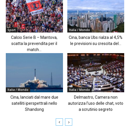
Sport
Italia / Mondo
Calcio Serie B – Mantova,
Cina, banca Ubs rialza al 4,5%
scatta la prevendita per il
le previsioni su crescita del...
match...
Italia / Mondo
Italia / Mondo
Cina, lanciati dal mare due
Delmastro, Camera non
satelliti iperspettrali nello
autorizza l’uso delle chat, voto
Shandong
a scrutinio segreto