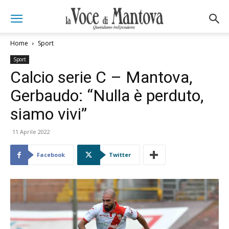
Home
Sport
Sport
Calcio serie C – Mantova,
Gerbaudo: “Nulla è perduto,
siamo vivi”
11 Aprile 2022
Facebook
Twitter