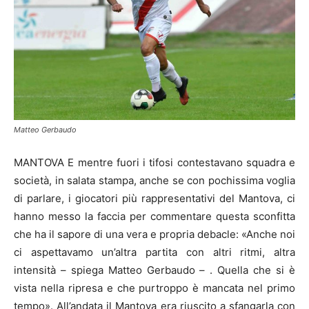
Matteo Gerbaudo
MANTOVA E mentre fuori i tifosi contestavano squadra e
società, in salata stampa, anche se con pochissima voglia
di parlare, i giocatori più rappresentativi del Mantova, ci
hanno messo la faccia per commentare questa sconfitta
che ha il sapore di una vera e propria debacle: «Anche noi
ci aspettavamo un’altra partita con altri ritmi, altra
intensità – spiega Matteo Gerbaudo – . Quella che si è
vista nella ripresa e che purtroppo è mancata nel primo
tempo». All’andata il Mantova era riuscito a sfangarla con