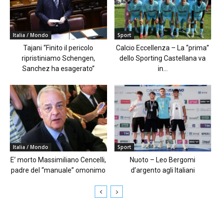
Italia / Mondo
Sport
Tajani “Finito il pericolo
Calcio Eccellenza – La “prima”
ripristiniamo Schengen,
dello Sporting Castellana va
Sanchez ha esagerato”
in...
Italia / Mondo
Sport
E’ morto Massimiliano Cencelli,
Nuoto – Leo Bergomi
padre del “manuale” omonimo
d’argento agli Italiani