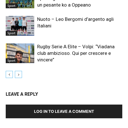
un pesante ko a Oppeano
Sport
Nuoto – Leo Bergomi d’argento agli
Italiani
Sport
Rugby Serie A Elite – Volpi: “Viadana
club ambizioso. Qui per crescere e
vincere”
Sport
LEAVE A REPLY
LOG IN TO LEAVE A COMMENT