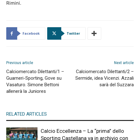
Rimini.
Facebook
Twitter
Previous article
Next article
Calciomercato Dilettanti/1 –
Calciomercato Dilettanti/2 –
Guarneri-Sporting, Gove su
Sermide, idea Vicenzi. Azzali
Vasaturo. Simone Bettoni
sarà del Suzzara
allenerà la Juniores
RELATED ARTICLES
Calcio Eccellenza – La “prima” dello
Sporting Castellana va in archivio con