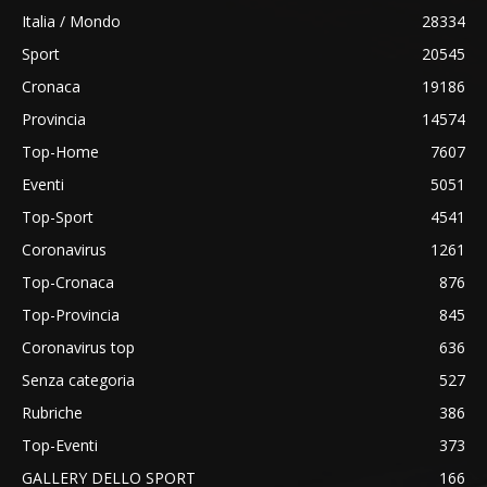
Italia / Mondo
28334
Sport
20545
Cronaca
19186
Provincia
14574
Top-Home
7607
Eventi
5051
Top-Sport
4541
Coronavirus
1261
Top-Cronaca
876
Top-Provincia
845
Coronavirus top
636
Senza categoria
527
Rubriche
386
Top-Eventi
373
GALLERY DELLO SPORT
166