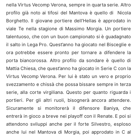
nella Virtus Vecomp Verona, sempre in quarta serie. Altro
profilo già noto ai tifosi del Mantova è quello di Nicola
Borghetto. Il giovane portiere dell’Hellas è approdato in
viale Te nella stagione di Massimo Morgia. Un portiere
talentuoso, che con un buon campionato si è guadagnato
il salto in Lega Pro. Quest’anno ha giocato nel Bisceglie e
ora potrebbe essere pronto per tornare a difendere la
porta biancorossa. Altro profilo da sondare è quello di
Mattia Chiesa, che quest’anno ha giocato in Serie C con la
Virtus Vecomp Verona. Per lui è stato un vero e proprio
svezzamento e chissà che possa bissare sempre in terza
serie, alla corte virgiliana. Questo per quanto riguarda i
portieri. Per gli altri ruoli, bisognerà ancora attendere.
Sicuramente si monitorerà il difensore Baniya, che
entrerà in gioco a breve nei playoff con il Renate. E poi si
attendono sviluppi anche per il forte Silvestro, esploso
anche lui nel Mantova di Morgia, poi approdato in C al