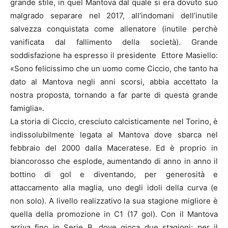
grande stile, in quel Mantova dal quale si era dovuto suo
malgrado separare nel 2017, all’indomani dell’inutile
salvezza conquistata come allenatore (inutile perchè
vanificata dal fallimento della società). Grande
soddisfazione ha espresso il presidente Ettore Masiello:
«Sono felicissimo che un uomo come Ciccio, che tanto ha
dato al Mantova negli anni scorsi, abbia accettato la
nostra proposta, tornando a far parte di questa grande
famiglia».
La storia di Ciccio, cresciuto calcisticamente nel Torino, è
indissolubilmente legata al Mantova dove sbarca nel
febbraio del 2000 dalla Maceratese. Ed è proprio in
biancorosso che esplode, aumentando di anno in anno il
bottino di gol e diventando, per generosità e
attaccamento alla maglia, uno degli idoli della curva (e
non solo). A livello realizzativo la sua stagione migliore è
quella della promozione in C1 (17 gol). Con il Mantova
arriva fino in Serie B, dove gioca due stagioni; per il