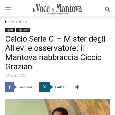
Home
Sport
Sport
Top-Sport
Calcio Serie C – Mister degli
Allievi e osservatore: il
Mantova riabbraccia Ciccio
Graziani
27 Agosto 2020
Facebook
Twitter