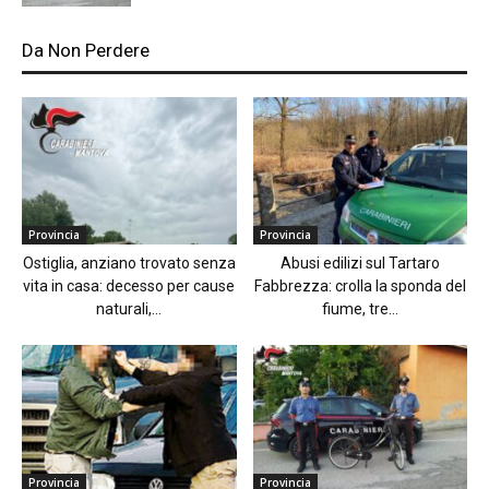
Da Non Perdere
Provincia
Provincia
Ostiglia, anziano trovato senza
Abusi edilizi sul Tartaro
vita in casa: decesso per cause
Fabbrezza: crolla la sponda del
naturali,...
fiume, tre...
Provincia
Provincia