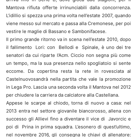
Mantova rifiuta offerte irrinunciabili dalla concorrenza.
L’idillio si spezza una prima volta nell’estate 2007, quando
viene messo sul mercato e passa alla Cremonese, per poi
vestire le maglie di Bassano e Sambonifacese.
Il primo grande ritorno va in scena nell’estate 2010, dopo
il fallimento Lori: con Bellodi e Spinale, è uno dei tre
senatori da cui riparte l’Acm. Ciccio non segna più come
un tempo, ma la sua presenza nello spogliatoio si sente
eccome. Da copertina resta la rete in rovesciata al
Castelnuovosandrà nella partita che vale la promozione
in Lega Pro. Lascia una seconda volta il Mantova nel 2012
per chiudere la carriera da calciatore alla Castellana.
Appese le scarpe al chiodo, torna di nuovo a casa: nel
2013 entra nel settore giovanile biancorosso, allena con
successo gli Allievi fino a diventare il vice di Javorcic e
poi di Prina in prima squadra. L’esonero di quest’ultimo,
nel novembre 2016, gli consegna le chiavi di allenatore: