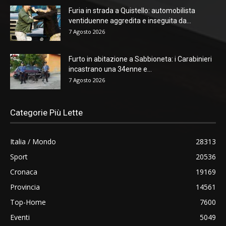
Furia in strada a Quistello: automobilista
ventiduenne aggredita e inseguita da...
7 Agosto 2026
Furto in abitazione a Sabbioneta: i Carabinieri
incastrano una 34enne e...
7 Agosto 2026
Categorie Più Lette
Italia / Mondo
28313
Sport
20536
Cronaca
19169
Provincia
14561
Top-Home
7600
Eventi
5049