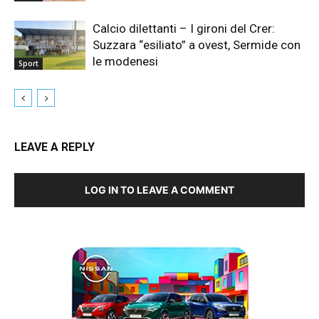
Calcio dilettanti – I gironi del Crer:
Suzzara “esiliato” a ovest, Sermide con
le modenesi
Sport
LEAVE A REPLY
LOG IN TO LEAVE A COMMENT