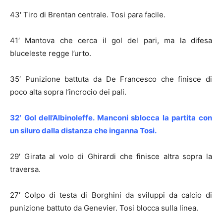
43′ Tiro di Brentan centrale. Tosi para facile.
41′ Mantova che cerca il gol del pari, ma la difesa
bluceleste regge l’urto.
35′ Punizione battuta da De Francesco che finisce di
poco alta sopra l’incrocio dei pali.
32′ Gol dell’Albinoleffe. Manconi sblocca la partita con
un siluro dalla distanza che inganna Tosi.
29′ Girata al volo di Ghirardi che finisce altra sopra la
traversa.
27′ Colpo di testa di Borghini da sviluppi da calcio di
punizione battuto da Genevier. Tosi blocca sulla linea.