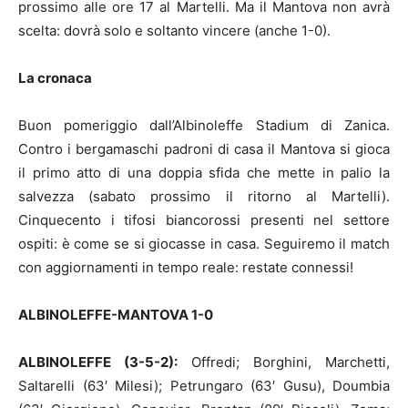
prossimo alle ore 17 al Martelli. Ma il Mantova non avrà
scelta: dovrà solo e soltanto vincere (anche 1-0).
La cronaca
Buon pomeriggio dall’Albinoleffe Stadium di Zanica.
Contro i bergamaschi padroni di casa il Mantova si gioca
il primo atto di una doppia sfida che mette in palio la
salvezza (sabato prossimo il ritorno al Martelli).
Cinquecento i tifosi biancorossi presenti nel settore
ospiti: è come se si giocasse in casa. Seguiremo il match
con aggiornamenti in tempo reale: restate connessi!
ALBINOLEFFE-MANTOVA 1-0
ALBINOLEFFE (3-5-2):
Offredi; Borghini, Marchetti,
Saltarelli (63′ Milesi); Petrungaro (63′ Gusu), Doumbia