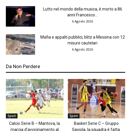
Lutto nel mondo della musica, è morto a 86
anni Francesco...
6 Agosto 2026
Mafia e appalti pubblici, blitz a Messina con 12
misure cautelari
6 Agosto 2026
Da Non Perdere
Sport
Sport
Calcio Serie B – Mantova, la
Basket Serie C – Gruppo
marcia d’avvicinamento al
Saviola, la squadra è fatta.