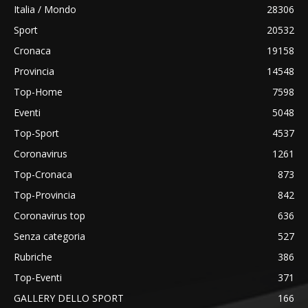
Italia / Mondo
28306
Sport
20532
Cronaca
19158
Provincia
14548
Top-Home
7598
Eventi
5048
Top-Sport
4537
Coronavirus
1261
Top-Cronaca
873
Top-Provincia
842
Coronavirus top
636
Senza categoria
527
Rubriche
386
Top-Eventi
371
GALLERY DELLO SPORT
166