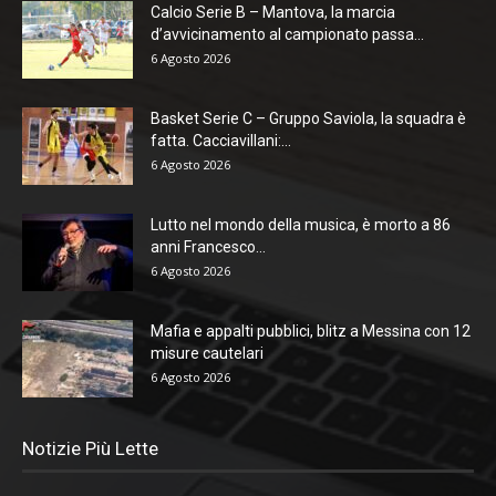
Calcio Serie B – Mantova, la marcia
d’avvicinamento al campionato passa...
6 Agosto 2026
Basket Serie C – Gruppo Saviola, la squadra è
fatta. Cacciavillani:...
6 Agosto 2026
Lutto nel mondo della musica, è morto a 86
anni Francesco...
6 Agosto 2026
Mafia e appalti pubblici, blitz a Messina con 12
misure cautelari
6 Agosto 2026
Notizie Più Lette