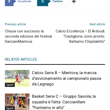
Facebook
Twitter
Previous article
Next article
Chiusa con successo la
Calcio Eccellenza – El Ardoudi:
seconda edizione del festival
“Castiglione, sono pronto.
DanzareMantova
Battiamo l’Ospitaletto”
RELATED ARTICLES
Calcio Serie B – Mantova, la marcia
d’avvicinamento al campionato passa
da Legnago
Sport
Basket Serie C – Gruppo Saviola, la
squadra è fatta. Cacciavillani:
“Puntiamo in alto”
Sport