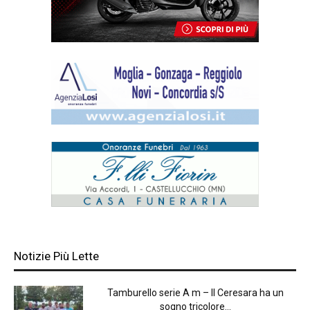
Notizie Più Lette
Tamburello serie A m – Il Ceresara ha un
sogno tricolore...