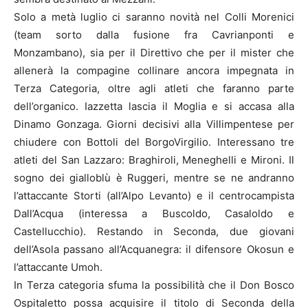
Solo a metà luglio ci saranno novità nel Colli Morenici
(team sorto dalla fusione fra Cavrianponti e
Monzambano), sia per il Direttivo che per il mister che
allenerà la compagine collinare ancora impegnata in
Terza Categoria, oltre agli atleti che faranno parte
dell’organico. Iazzetta lascia il Moglia e si accasa alla
Dinamo Gonzaga. Giorni decisivi alla Villimpentese per
chiudere con Bottoli del BorgoVirgilio. Interessano tre
atleti del San Lazzaro: Braghiroli, Meneghelli e Mironi. Il
sogno dei gialloblù è Ruggeri, mentre se ne andranno
l’attaccante Storti (all’Alpo Levanto) e il centrocampista
Dall’Acqua (interessa a Buscoldo, Casaloldo e
Castellucchio). Restando in Seconda, due giovani
dell’Asola passano all’Acquanegra: il difensore Okosun e
l’attaccante Umoh.
In Terza categoria sfuma la possibilità che il Don Bosco
Ospitaletto possa acquisire il titolo di Seconda della