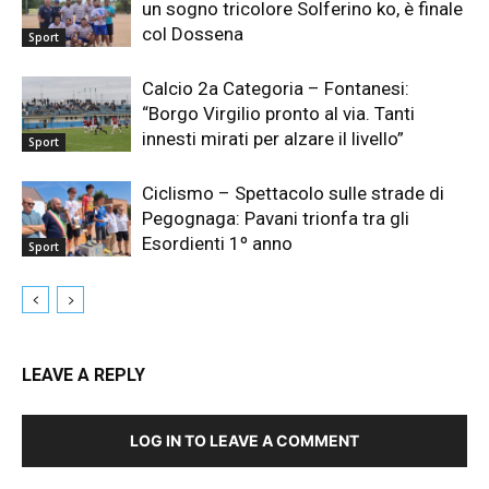
un sogno tricolore Solferino ko, è finale
col Dossena
Sport
Calcio 2a Categoria – Fontanesi:
“Borgo Virgilio pronto al via. Tanti
innesti mirati per alzare il livello”
Sport
Ciclismo – Spettacolo sulle strade di
Pegognaga: Pavani trionfa tra gli
Esordienti 1º anno
Sport
LEAVE A REPLY
LOG IN TO LEAVE A COMMENT