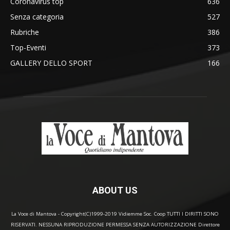
Coronavirus top
636
Senza categoria
527
Rubriche
386
Top-Eventi
373
GALLERY DELLO SPORT
166
ABOUT US
La Voce di Mantova - Copyright(C)1999-2019 Vidiemme Soc. Coop TUTTI I DIRITTI SONO
RISERVATI. NESSUNA RIPRODUZIONE PERMESSA SENZA AUTORIZZAZIONE Direttore