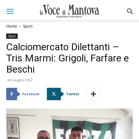
Home
Sport
Sport
Calciomercato Dilettanti –
Tris Marmi: Grigoli, Farfare e
Beschi
24 Giugno 2022
Facebook
Twitter