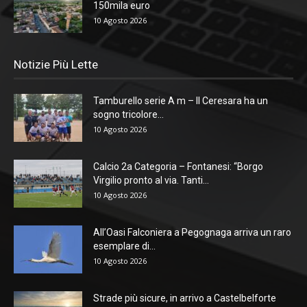
150mila euro
10 Agosto 2026
Notizie Più Lette
Tamburello serie A m – Il Ceresara ha un
sogno tricolore...
10 Agosto 2026
Calcio 2a Categoria – Fontanesi: “Borgo
Virgilio pronto al via. Tanti...
10 Agosto 2026
All’Oasi Falconiera a Pegognaga arriva un raro
esemplare di...
10 Agosto 2026
Strade più sicure, in arrivo a Castelbelforte