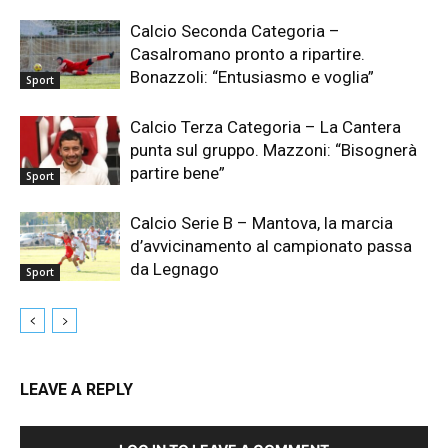
Calcio Seconda Categoria –
Casalromano pronto a ripartire.
Bonazzoli: “Entusiasmo e voglia”
Sport
Calcio Terza Categoria – La Cantera
punta sul gruppo. Mazzoni: “Bisognerà
partire bene”
Sport
Calcio Serie B – Mantova, la marcia
d’avvicinamento al campionato passa
da Legnago
Sport
LEAVE A REPLY