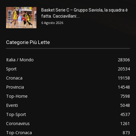
Basket Serie C – Gruppo Saviola, la squadra è
fatta. Cacciavillani:...
6 Agosto 2026
Categorie Più Lette
Italia / Mondo
28306
Sport
20534
Cronaca
19158
Provincia
14548
Top-Home
7598
Eventi
5048
Top-Sport
4537
Coronavirus
1261
Top-Cronaca
873