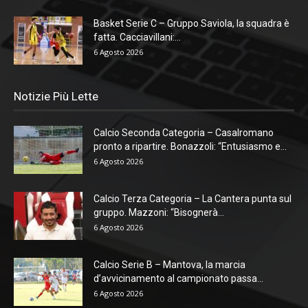
Basket Serie C – Gruppo Saviola, la squadra è
fatta. Cacciavillani:...
6 Agosto 2026
Notizie Più Lette
Calcio Seconda Categoria – Casalromano
pronto a ripartire. Bonazzoli: “Entusiasmo e...
6 Agosto 2026
Calcio Terza Categoria – La Cantera punta sul
gruppo. Mazzoni: “Bisognerà...
6 Agosto 2026
Calcio Serie B – Mantova, la marcia
d’avvicinamento al campionato passa...
6 Agosto 2026