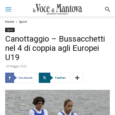
Home
Sport
Sport
Canottaggio – Bussacchetti
nel 4 di coppia agli Europei
U19
20 Maggio 2022
Facebook
Twitter