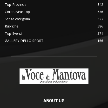
Top-Provincia
842
Coronavirus top
636
Senza categoria
527
Rubriche
386
Top-Eventi
371
GALLERY DELLO SPORT
166
ABOUT US