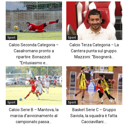
Sport
Sport
Calcio Seconda Categoria –
Calcio Terza Categoria – La
Casalromano pronto a
Cantera punta sul gruppo.
ripartire. Bonazzoli:
Mazzoni: “Bisognerà...
“Entusiasmo e...
Sport
Sport
Calcio Serie B – Mantova, la
Basket Serie C – Gruppo
marcia d’avvicinamento al
Saviola, la squadra è fatta.
campionato passa...
Cacciavillani:...