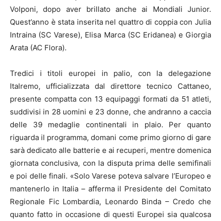
Volponi, dopo aver brillato anche ai Mondiali Junior.
Quest’anno è stata inserita nel quattro di coppia con Julia
Intraina (SC Varese), Elisa Marca (SC Eridanea) e Giorgia
Arata (AC Flora).
Tredici i titoli europei in palio, con la delegazione
Italremo, ufficializzata dal direttore tecnico Cattaneo,
presente compatta con 13 equipaggi formati da 51 atleti,
suddivisi in 28 uomini e 23 donne, che andranno a caccia
delle 39 medaglie continentali in plaio. Per quanto
riguarda il programma, domani come primo giorno di gare
sarà dedicato alle batterie e ai recuperi, mentre domenica
giornata conclusiva, con la disputa prima delle semifinali
e poi delle finali. «Solo Varese poteva salvare l’Europeo e
mantenerlo in Italia – afferma il Presidente del Comitato
Regionale Fic Lombardia, Leonardo Binda – Credo che
quanto fatto in occasione di questi Europei sia qualcosa