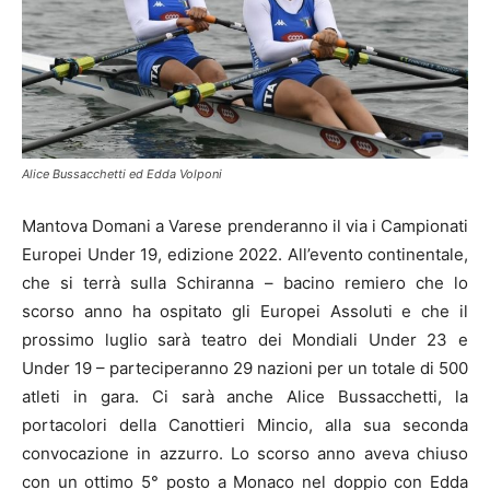
Alice Bussacchetti ed Edda Volponi
Mantova Domani a Varese prenderanno il via i Campionati
Europei Under 19, edizione 2022. All’evento continentale,
che si terrà sulla Schiranna – bacino remiero che lo
scorso anno ha ospitato gli Europei Assoluti e che il
prossimo luglio sarà teatro dei Mondiali Under 23 e
Under 19 – parteciperanno 29 nazioni per un totale di 500
atleti in gara. Ci sarà anche Alice Bussacchetti, la
portacolori della Canottieri Mincio, alla sua seconda
convocazione in azzurro. Lo scorso anno aveva chiuso
con un ottimo 5° posto a Monaco nel doppio con Edda