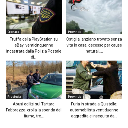
Cronaca
Provincia
Truffa della PlayStation su
Ostiglia, anziano trovato senza
eBay: venticinquenne
vita in casa: decesso per cause
incastrata dalla Polizia Postale
naturali,...
di...
Provincia
Provincia
Abusi edilizi sul Tartaro
Furia in strada a Quistello:
Fabbrezza: crolla la sponda del
automobilista ventiduenne
fiume, tre...
aggredita e inseguita da...