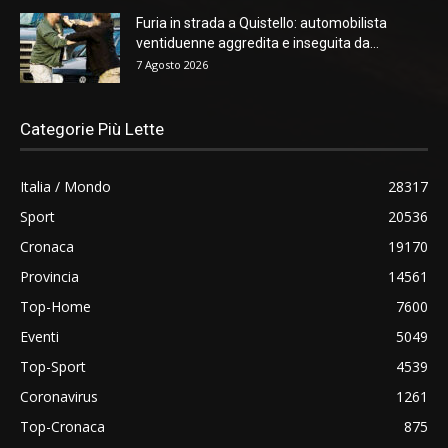
Furia in strada a Quistello: automobilista
ventiduenne aggredita e inseguita da...
7 Agosto 2026
Categorie Più Lette
Italia / Mondo
28317
Sport
20536
Cronaca
19170
Provincia
14561
Top-Home
7600
Eventi
5049
Top-Sport
4539
Coronavirus
1261
Top-Cronaca
875