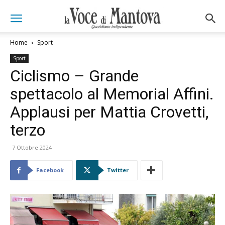
Home
Sport
Sport
Ciclismo – Grande
spettacolo al Memorial Affini.
Applausi per Mattia Crovetti,
terzo
7 Ottobre 2024
Facebook
Twitter