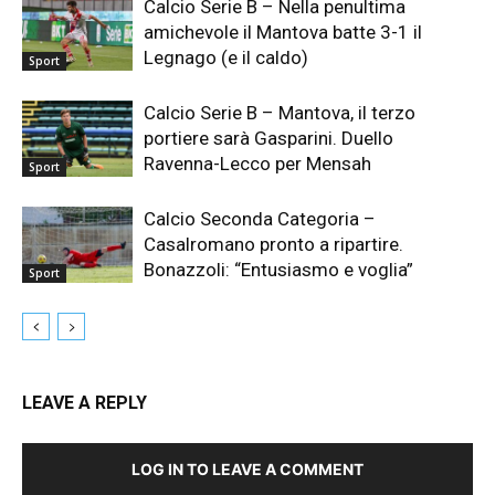
Calcio Serie B – Nella penultima
amichevole il Mantova batte 3-1 il
Legnago (e il caldo)
Sport
Calcio Serie B – Mantova, il terzo
portiere sarà Gasparini. Duello
Ravenna-Lecco per Mensah
Sport
Calcio Seconda Categoria –
Casalromano pronto a ripartire.
Bonazzoli: “Entusiasmo e voglia”
Sport
LEAVE A REPLY
LOG IN TO LEAVE A COMMENT