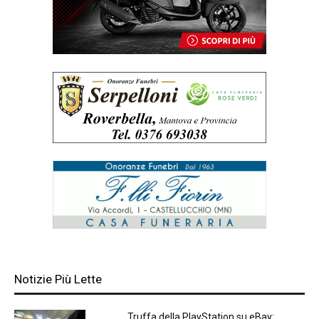
Notizie Più Lette
Truffa della PlayStation su eBay: