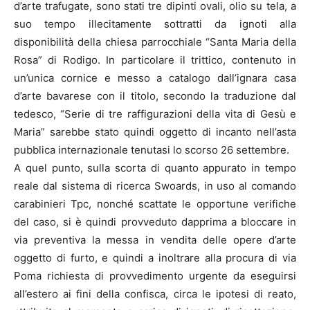
d’arte trafugate, sono stati tre dipinti ovali, olio su tela, a
suo tempo illecitamente sottratti da ignoti alla
disponibilità della chiesa parrocchiale “Santa Maria della
Rosa” di Rodigo. In particolare il trittico, contenuto in
un’unica cornice e messo a catalogo dall’ignara casa
d’arte bavarese con il titolo, secondo la traduzione dal
tedesco, “Serie di tre raffigurazioni della vita di Gesù e
Maria” sarebbe stato quindi oggetto di incanto nell’asta
pubblica internazionale tenutasi lo scorso 26 settembre.
A quel punto, sulla scorta di quanto appurato in tempo
reale dal sistema di ricerca Swoards, in uso al comando
carabinieri Tpc, nonché scattate le opportune verifiche
del caso, si è quindi provveduto dapprima a bloccare in
via preventiva la messa in vendita delle opere d’arte
oggetto di furto, e quindi a inoltrare alla procura di via
Poma richiesta di provvedimento urgente da eseguirsi
all’estero ai fini della confisca, circa le ipotesi di reato,