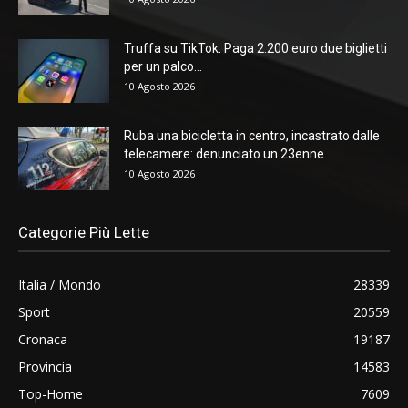
Truffa su TikTok. Paga 2.200 euro due biglietti
per un palco...
10 Agosto 2026
Ruba una bicicletta in centro, incastrato dalle
telecamere: denunciato un 23enne...
10 Agosto 2026
Categorie Più Lette
Italia / Mondo
28339
Sport
20559
Cronaca
19187
Provincia
14583
Top-Home
7609