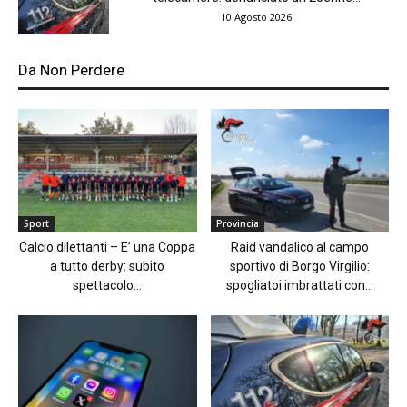
10 Agosto 2026
Da Non Perdere
Sport
Provincia
Calcio dilettanti – E’ una Coppa
Raid vandalico al campo
a tutto derby: subito
sportivo di Borgo Virgilio:
spettacolo...
spogliatoi imbrattati con...