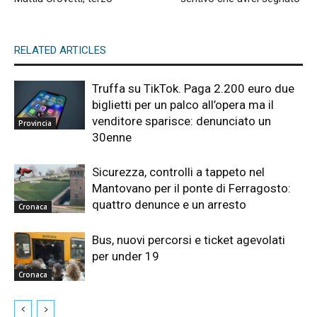
RELATED ARTICLES
Truffa su TikTok. Paga 2.200 euro due
biglietti per un palco all’opera ma il
venditore sparisce: denunciato un
Provincia
30enne
Sicurezza, controlli a tappeto nel
Mantovano per il ponte di Ferragosto:
quattro denunce e un arresto
Cronaca
Bus, nuovi percorsi e ticket agevolati
per under 19
Cronaca