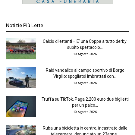
Notizie Più Lette
Calcio dilettanti – E’ una Coppa a tutto derby:
subito spettacolo...
10 Agosto 2026
Raid vandalico al campo sportivo di Borgo
Virgilio: spogliatoi imbrattati con...
10 Agosto 2026
Truffa su TikTok. Paga 2.200 euro due biglietti
per un palco...
10 Agosto 2026
Ruba una bicicletta in centro, incastrato dalle
telecamere: denunciato un 23enne...