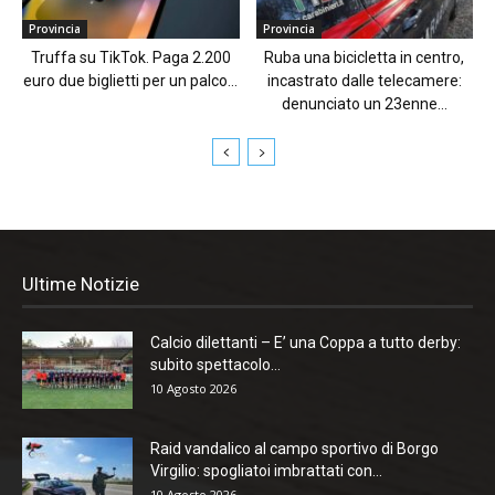
Provincia
Provincia
Truffa su TikTok. Paga 2.200
Ruba una bicicletta in centro,
euro due biglietti per un palco...
incastrato dalle telecamere:
denunciato un 23enne...
Ultime Notizie
Calcio dilettanti – E’ una Coppa a tutto derby:
subito spettacolo...
10 Agosto 2026
Raid vandalico al campo sportivo di Borgo
Virgilio: spogliatoi imbrattati con...
10 Agosto 2026