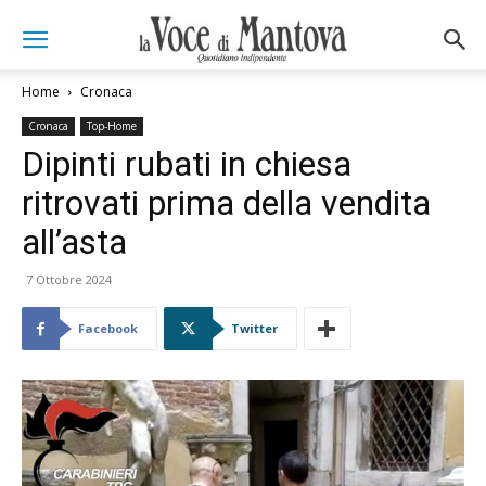
Home
Cronaca
Cronaca
Top-Home
Dipinti rubati in chiesa
ritrovati prima della vendita
all’asta
7 Ottobre 2024
Facebook
Twitter