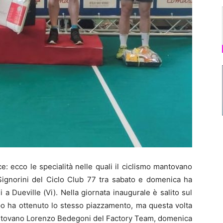
: ecco le specialità nelle quali il ciclismo mantovano
Signorini del Ciclo Club 77 tra sabato e domenica ha
si a Dueville (Vi). Nella giornata inaugurale è salito sul
opo ha ottenuto lo stesso piazzamento, ma questa volta
mantovano Lorenzo Bedegoni del Factory Team, domenica