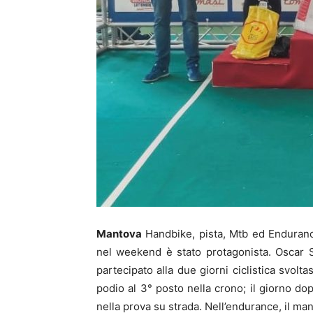
Mantova
Handbike, pista, Mtb ed Endurance
nel weekend è stato protagonista. Oscar 
partecipato alla due giorni ciclistica svolta
podio al 3° posto nella crono; il giorno d
nella prova su strada. Nell’endurance, il 