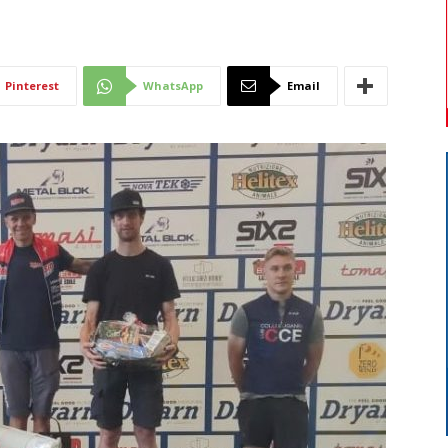
o
Di
Pinterest
WhatsApp
Email
Mantova