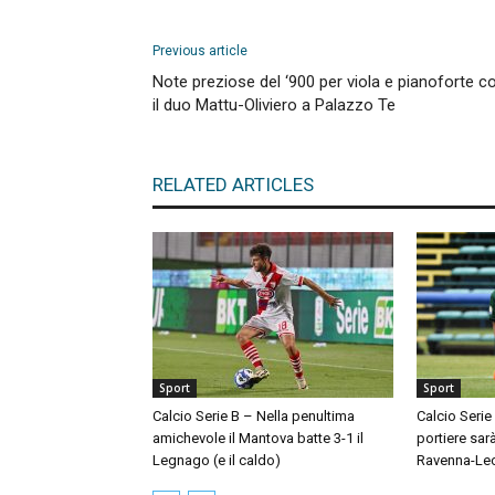
Previous article
Note preziose del ‘900 per viola e pianoforte c
il duo Mattu-Oliviero a Palazzo Te
RELATED ARTICLES
Sport
Sport
Calcio Serie B – Nella penultima
Calcio Serie
amichevole il Mantova batte 3-1 il
portiere sar
Legnago (e il caldo)
Ravenna-Le