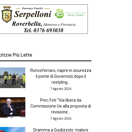
otizie Più Lette
Roncoferraro, riapre in sicurezza
il ponte di Governolo dopo il
restyling...
7 Agosto 2026
Pnrr, Foti “Via libera da
Commissione Ue alla proposta di
revisione...
7 Agosto 2026
Dramma a Guidizzolo: malore