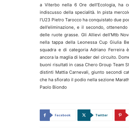
a Viterbo nella 6 Ore dell’Ecologia, ha 
indiscusso della specialità. In pista merc
l’U23 Pietro Tarocco ha conquistato due podi;
dell’eliminazione, e il secondo, ottenend
delle ruote grasse. Gli Allievi dell’Mtb No
nella tappa della Leonessa Cup Giulia Be
squadra e di categoria Adriano Ferreira è
ancora la maglia di leader del circuito. Do
buoni risultati in casa Chero Group Team S
distinti Mattia Carnevali, giunto secondi ca
che ha sfiorato il podio nella sezione Mara
Paolo Biondo
Facebook
Twitter