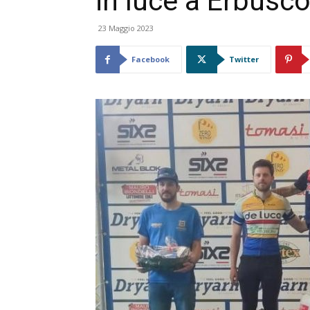
in luce a Erbusc
23 Maggio 2023
Facebook
Twitter