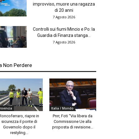
improvviso, muore una ragazza
di 20 anni
7 Agosto 2026
Controlli sui fiumi Mincio e Po: la
Guardia di Finanza stanga...
7 Agosto 2026
a Non Perdere
rovincia
Italia / Mondo
Roncoferraro, riapre in
Pnrr, Foti “Via libera da
sicurezza il ponte di
Commissione Ue alla
Governolo dopo il
proposta di revisione...
restyling...