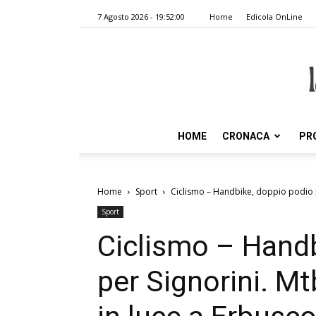
7 Agosto 2026 - 19:52:00
Home
Edicola OnLine
HOME
CRONACA
PR
Home
Sport
Ciclismo – Handbike, doppio podio per
Sport
Ciclismo – Handb
per Signorini. Mtb