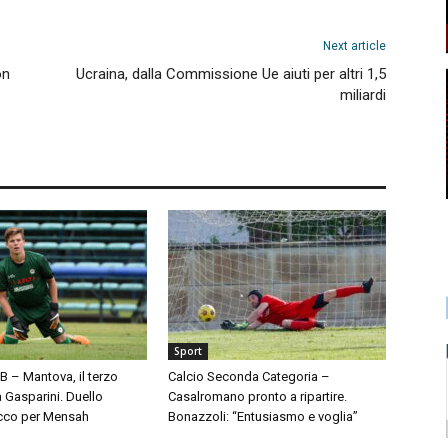
Next article
on
Ucraina, dalla Commissione Ue aiuti per altri 1,5
miliardi
Sport
 B – Mantova, il terzo
Calcio Seconda Categoria –
à Gasparini. Duello
Casalromano pronto a ripartire.
cco per Mensah
Bonazzoli: “Entusiasmo e voglia”