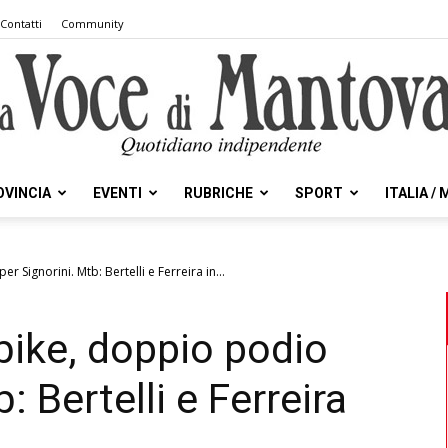
Contatti
Community
OVINCIA
EVENTI
RUBRICHE
SPORT
ITALIA /
la
 Signorini. Mtb: Bertelli e Ferreira in...
ike, doppio podio
Voce
: Bertelli e Ferreira