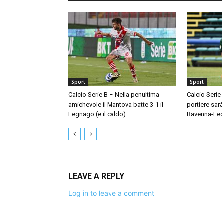
Sport
Sport
Calcio Serie B – Nella penultima
Calcio Serie
amichevole il Mantova batte 3-1 il
portiere sar
Legnago (e il caldo)
Ravenna-Le
LEAVE A REPLY
Log in to leave a comment