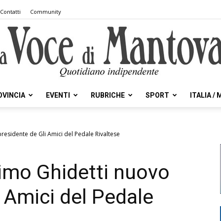
Contatti
Community
OVINCIA
EVENTI
RUBRICHE
SPORT
ITALIA /
la
residente de Gli Amici del Pedale Rivaltese
imo Ghidetti nuovo
Voce
i Amici del Pedale