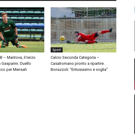
Sport
 B – Mantova, il terzo
Calcio Seconda Categoria –
à Gasparini. Duello
Casalromano pronto a ripartire.
cco per Mensah
Bonazzoli: “Entusiasmo e voglia”