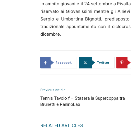
In ambito giovanile il 24 settembre a Rivalta
riservato ai Giovanissimi mentre gli Alliev
Sergio e Umbertina Bignotti, predisposto a
tradizionale appuntamento con il ciclocross,
dicembre.
Facebook
Twitter
Previous article
Tennis Tavolo f – Stasera la Supercoppa tra
Brunetti e PaninoLab
RELATED ARTICLES