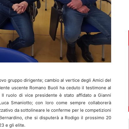
vo gruppo dirigente; cambio al vertice degli Amici del
sidente uscente Romano Buoli ha ceduto il testimone al
l ruolo di vice presidente è stato affidato a Gianni
Luca Smaniotto; con loro come sempre collaborerà
zzativo da sottolineare le conferme per le competizioni
 Bernardino, che si disputerà a Rodigo il prossimo 20
 e gli elite.