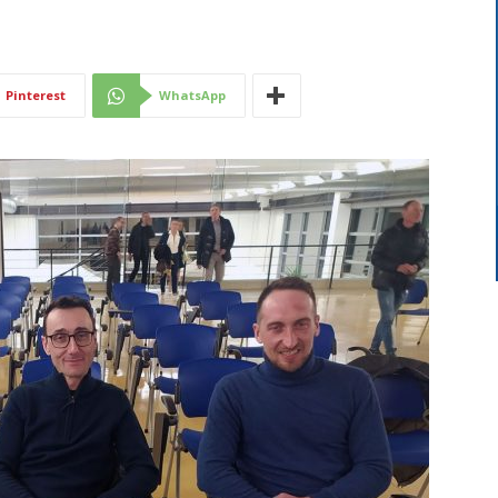
Di
Pinterest
WhatsApp
Mantova