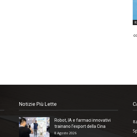
I
co
Notizie Più Lette
C
Robot, IA e farmaci innovativi
It
trainano l’export della Cina
Sp
8 Agosto 2026