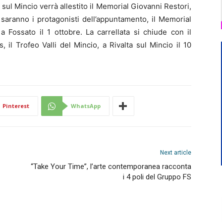
 sul Mincio verrà allestito il Memorial Giovanni Restori,
i saranno i protagonisti dell’appuntamento, il Memorial
 Fossato il 1 ottobre. La carrellata si chiude con il
 il Trofeo Valli del Mincio, a Rivalta sul Mincio il 10
Pinterest
WhatsApp
Next article
“Take Your Time”, l’arte contemporanea racconta
i 4 poli del Gruppo FS