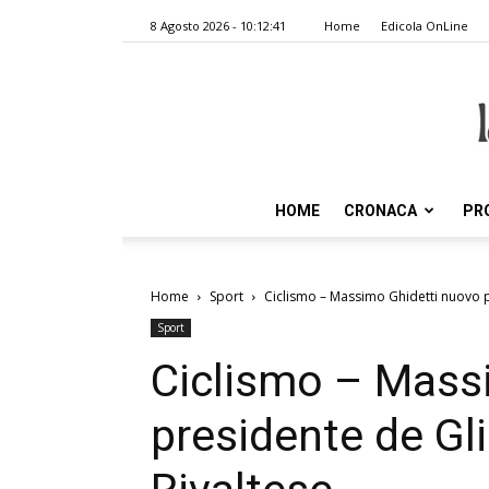
8 Agosto 2026 - 10:12:41
Home
Edicola OnLine
HOME
CRONACA
PR
Home
Sport
Ciclismo – Massimo Ghidetti nuovo p
Sport
Ciclismo – Mass
presidente de Gl