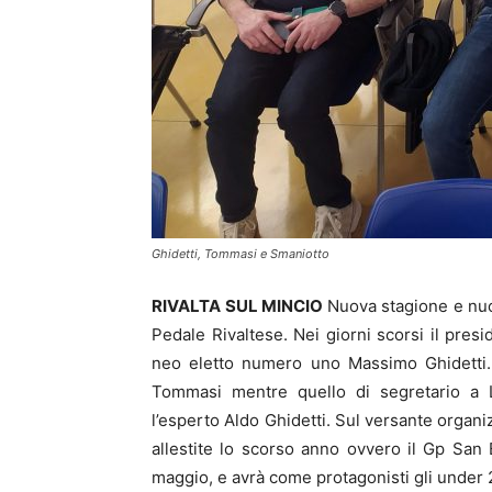
Ghidetti, Tommasi e Smaniotto
RIVALTA SUL MINCIO
Nuova stagione e nuo
Pedale Rivaltese. Nei giorni scorsi il pre
neo eletto numero uno Massimo Ghidetti. I
Tommasi mentre quello di segretario a 
l’esperto Aldo Ghidetti. Sul versante organi
allestite lo scorso anno ovvero il Gp San
maggio, e avrà come protagonisti gli under 23