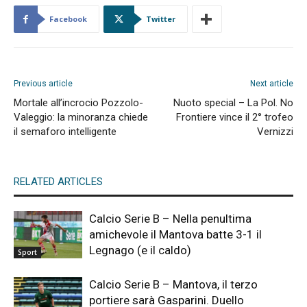
Facebook
Twitter
Previous article
Next article
Mortale all’incrocio Pozzolo-
Nuoto special – La Pol. No
Valeggio: la minoranza chiede
Frontiere vince il 2° trofeo
il semaforo intelligente
Vernizzi
RELATED ARTICLES
Calcio Serie B – Nella penultima
amichevole il Mantova batte 3-1 il
Legnago (e il caldo)
Sport
Calcio Serie B – Mantova, il terzo
portiere sarà Gasparini. Duello