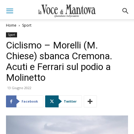
Home
Sport
Sport
Ciclismo – Morelli (M.
Chiese) sbanca Cremona.
Acuti e Ferrari sul podio a
Molinetto
13 Giugno 2022
Facebook
Twitter