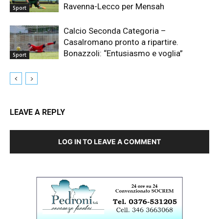
Ravenna-Lecco per Mensah
Sport
Calcio Seconda Categoria –
Casalromano pronto a ripartire.
Bonazzoli: “Entusiasmo e voglia”
Sport
LEAVE A REPLY
LOG IN TO LEAVE A COMMENT