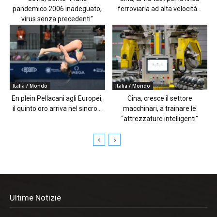
pandemico 2006 inadeguato,
ferroviaria ad alta velocità...
virus senza precedenti”
Italia / Mondo
Italia / Mondo
En plein Pellacani agli Europei,
Cina, cresce il settore
il quinto oro arriva nel sincro...
macchinari, a trainare le
“attrezzature intelligenti”
Ultime Notizie