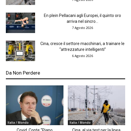
En plein Pellacani agli Europei, il quinto oro
arriva nel sincro...
7 Agosto 2026
Cina, cresce il settore macchinari, a trainare le
“attrezzature intelligenti”
6 Agosto 2026
Da Non Perdere
Italia / Mondo
Italia / Mondo
Covid, Conte “Piano
Cina, al via test per la linea