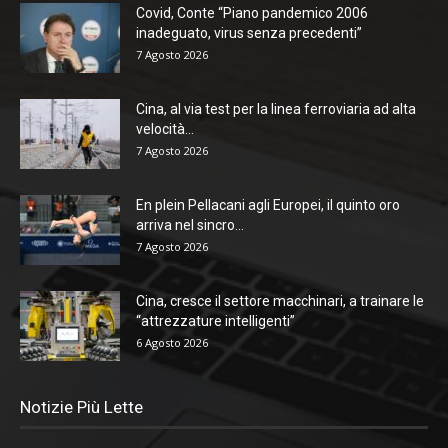
Covid, Conte “Piano pandemico 2006
inadeguato, virus senza precedenti”
7 Agosto 2026
Cina, al via test per la linea ferroviaria ad alta
velocità...
7 Agosto 2026
En plein Pellacani agli Europei, il quinto oro
arriva nel sincro...
7 Agosto 2026
Cina, cresce il settore macchinari, a trainare le
“attrezzature intelligenti”
6 Agosto 2026
Notizie Più Lette