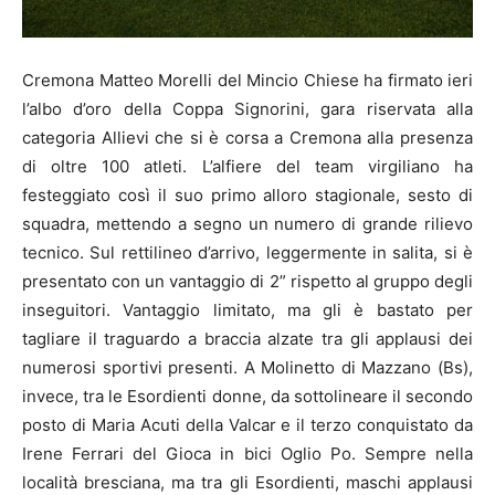
Cremona Matteo Morelli del Mincio Chiese ha firmato ieri
l’albo d’oro della Coppa Signorini, gara riservata alla
categoria Allievi che si è corsa a Cremona alla presenza
di oltre 100 atleti. L’alfiere del team virgiliano ha
festeggiato così il suo primo alloro stagionale, sesto di
squadra, mettendo a segno un numero di grande rilievo
tecnico. Sul rettilineo d’arrivo, leggermente in salita, si è
presentato con un vantaggio di 2” rispetto al gruppo degli
inseguitori. Vantaggio limitato, ma gli è bastato per
tagliare il traguardo a braccia alzate tra gli applausi dei
numerosi sportivi presenti. A Molinetto di Mazzano (Bs),
invece, tra le Esordienti donne, da sottolineare il secondo
posto di Maria Acuti della Valcar e il terzo conquistato da
Irene Ferrari del Gioca in bici Oglio Po. Sempre nella
località bresciana, ma tra gli Esordienti, maschi applausi