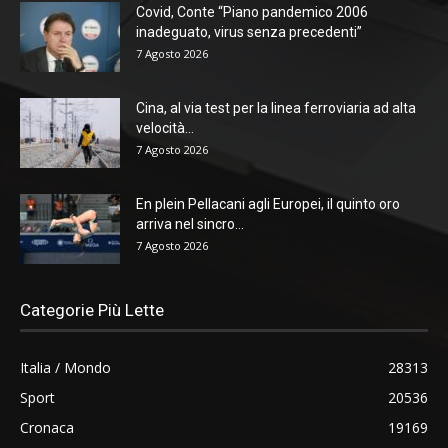
Covid, Conte “Piano pandemico 2006
inadeguato, virus senza precedenti”
7 Agosto 2026
Cina, al via test per la linea ferroviaria ad alta
velocità...
7 Agosto 2026
En plein Pellacani agli Europei, il quinto oro
arriva nel sincro...
7 Agosto 2026
Categorie Più Lette
Italia / Mondo
28313
Sport
20536
Cronaca
19169