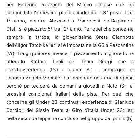
per Federico Rezzaghi del Mincio Chiese che ha
conquistato l’ennesimo podio chiudendo al 3° posto, tra i
1° anno, mentre Alessandro Marzocchi dell’Aspiratori
Otelli si è piazzato 5° tra i 2° anno. Per quel che concerne
sempre la strada, la giovanissima Greta Giannotta
dell’Allgor Tatobike ieri si è imposta nella G5 a Pescantina
(Vr). Tra gli juniores, invece, il piazzamento migliore lo ha
ottenuto Stefano Leali del Team Giorgi che a
Casalpusterlengo (Pv) è giunto 8°. Il compagno di
squadra Angelo Monister ha sostenuto un turno di riposo
perché parteciperà da domani a giovedì a Noto (Sr) ai
prossimi campionati italiani della pista. Per quel che
concerne gli Under 23 continua l’esperienza di Gianluca
Cordioli del Sissio Team al Giro d’Italia Under 23: ieri
nella seconda tappa ha concluso nel gruppo dei primi. (b)