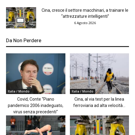
Cina, cresce il settore macchinari, a trainare le
“attrezzature intelligenti”
6 Agosto 2026
Da Non Perdere
Italia / Mondo
Italia / Mondo
Covid, Conte “Piano
Cina, al via test per la linea
pandemico 2006 inadeguato,
ferroviaria ad alta velocità...
virus senza precedenti”