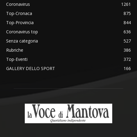
Coronavirus
1261
Top-Cronaca
875
Top-Provincia
844
Coronavirus top
636
Senza categoria
527
Rubriche
386
Top-Eventi
372
GALLERY DELLO SPORT
166