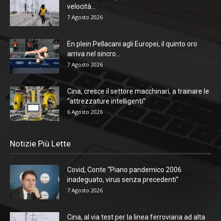
velocità...
7 Agosto 2026
En plein Pellacani agli Europei, il quinto oro
arriva nel sincro...
7 Agosto 2026
Cina, cresce il settore macchinari, a trainare le
“attrezzature intelligenti”
6 Agosto 2026
Notizie Più Lette
Covid, Conte “Piano pandemico 2006
inadeguato, virus senza precedenti”
7 Agosto 2026
Cina, al via test per la linea ferroviaria ad alta