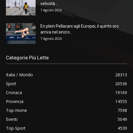
velocità...
7 Agosto 2026
En plein Pellacani agli Europei, il quinto oro
arriva nel sincro...
7 Agosto 2026
Categorie Più Lette
Italia / Mondo
28313
Sport
20536
Cronaca
19169
Provincia
14555
Top-Home
7598
Eventi
5049
Top-Sport
4539