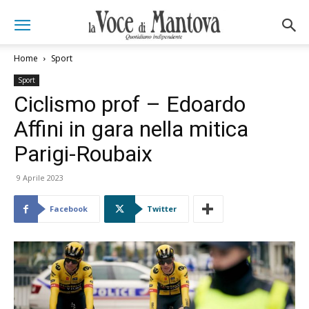
Home
Sport
Sport
Ciclismo prof – Edoardo
Affini in gara nella mitica
Parigi-Roubaix
9 Aprile 2023
Facebook
Twitter