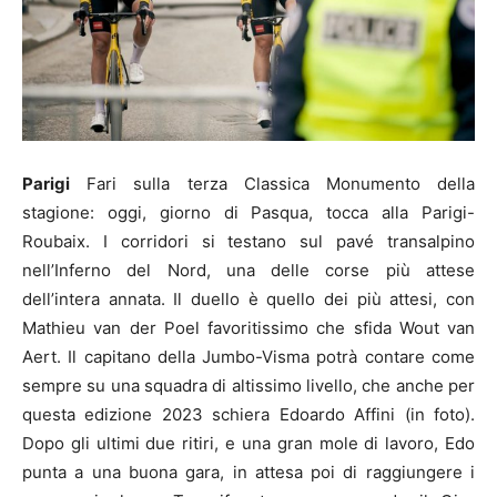
Parigi
Fari sulla terza Classica Monumento della
stagione: oggi, giorno di Pasqua, tocca alla Parigi-
Roubaix. I corridori si testano sul pavé transalpino
nell’Inferno del Nord, una delle corse più attese
dell’intera annata. Il duello è quello dei più attesi, con
Mathieu van der Poel favoritissimo che sfida Wout van
Aert. Il capitano della Jumbo-Visma potrà contare come
sempre su una squadra di altissimo livello, che anche per
questa edizione 2023 schiera Edoardo Affini (in foto).
Dopo gli ultimi due ritiri, e una gran mole di lavoro, Edo
punta a una buona gara, in attesa poi di raggiungere i