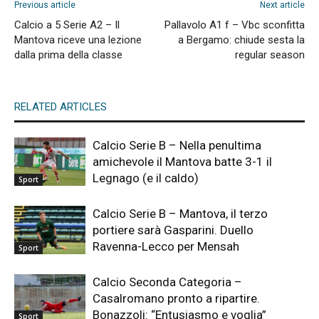
Previous article
Next article
Calcio a 5 Serie A2 – Il
Pallavolo A1 f – Vbc sconfitta
Mantova riceve una lezione
a Bergamo: chiude sesta la
dalla prima della classe
regular season
RELATED ARTICLES
Calcio Serie B – Nella penultima
amichevole il Mantova batte 3-1 il
Legnago (e il caldo)
Sport
Calcio Serie B – Mantova, il terzo
portiere sarà Gasparini. Duello
Ravenna-Lecco per Mensah
Sport
Calcio Seconda Categoria –
Casalromano pronto a ripartire.
Bonazzoli: “Entusiasmo e voglia”
Sport