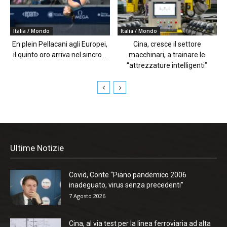
Italia / Mondo
Italia / Mondo
En plein Pellacani agli Europei,
Cina, cresce il settore
il quinto oro arriva nel sincro...
macchinari, a trainare le
“attrezzature intelligenti”
Ultime Notizie
Covid, Conte “Piano pandemico 2006
inadeguato, virus senza precedenti”
7 Agosto 2026
Cina, al via test per la linea ferroviaria ad alta