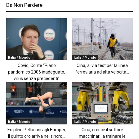
Da Non Perdere
Italia / Mondo
Italia / Mondo
Covid, Conte “Piano
Cina, al via test per la linea
pandemico 2006 inadeguato,
ferroviaria ad alta velocità...
virus senza precedenti”
Italia / Mondo
Italia / Mondo
En plein Pellacani agli Europei,
Cina, cresce il settore
il quinto oro arriva nel sincro...
macchinari, a trainare le