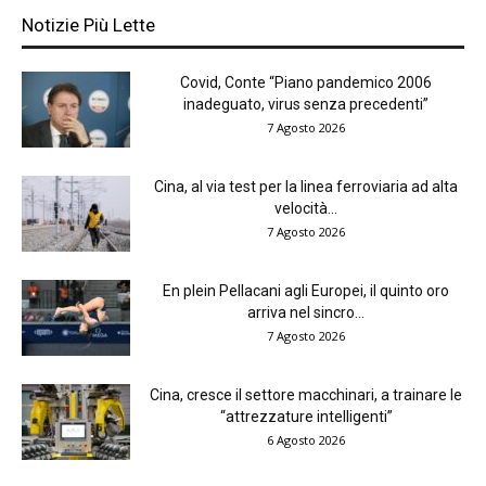
Notizie Più Lette
Covid, Conte “Piano pandemico 2006
inadeguato, virus senza precedenti”
7 Agosto 2026
Cina, al via test per la linea ferroviaria ad alta
velocità...
7 Agosto 2026
En plein Pellacani agli Europei, il quinto oro
arriva nel sincro...
7 Agosto 2026
Cina, cresce il settore macchinari, a trainare le
“attrezzature intelligenti”
6 Agosto 2026