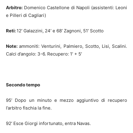
Arbitro:
Domenico Castellone di Napoli (assistenti: Leoni
e Pilleri di Cagliari)
Reti:
12′ Galazzini, 24′ e 68′ Zagnoni, 51′ Scotto
Note:
ammoniti: Venturini, Palmiero, Scotto, Lisi, Scalini.
Calci d’angolo: 3-6. Recupero: 1′ + 5′
Secondo tempo
95′ Dopo un minuto e mezzo aggiuntivo di recupero
l’arbitro fischia la fine.
92′ Esce Giorgi infortunato, entra Navas.