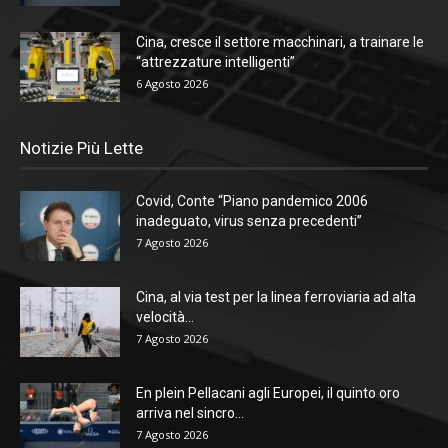
Cina, cresce il settore macchinari, a trainare le
“attrezzature intelligenti”
6 Agosto 2026
Notizie Più Lette
Covid, Conte “Piano pandemico 2006
inadeguato, virus senza precedenti”
7 Agosto 2026
Cina, al via test per la linea ferroviaria ad alta
velocità...
7 Agosto 2026
En plein Pellacani agli Europei, il quinto oro
arriva nel sincro...
7 Agosto 2026