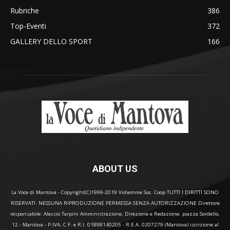
Rubriche
386
Top-Eventi
372
GALLERY DELLO SPORT
166
ABOUT US
La Voce di Mantova - Copyright(C)1999-2019 Vidiemme Soc. Coop TUTTI I DIRITTI SONO
RISERVATI. NESSUNA RIPRODUZIONE PERMESSA SENZA AUTORIZZAZIONE Direttore
responsabile: Alessio Tarpini Amministrazione, Direzione e Redazione: piazza Sordello,
12 - Mantova - P.IVA, C.F. e R.I. 01898140205 - R.E.A. 0207279 (Mantova) iscrizione al