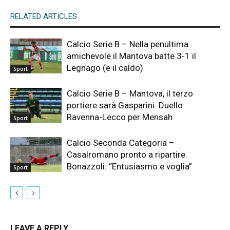
RELATED ARTICLES
Calcio Serie B – Nella penultima
amichevole il Mantova batte 3-1 il
Legnago (e il caldo)
Sport
Calcio Serie B – Mantova, il terzo
portiere sarà Gasparini. Duello
Ravenna-Lecco per Mensah
Sport
Calcio Seconda Categoria –
Casalromano pronto a ripartire.
Bonazzoli: “Entusiasmo e voglia”
Sport
LEAVE A REPLY