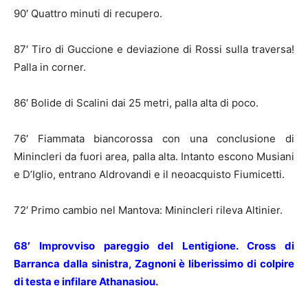
90′ Quattro minuti di recupero.
87′ Tiro di Guccione e deviazione di Rossi sulla traversa!
Palla in corner.
86′ Bolide di Scalini dai 25 metri, palla alta di poco.
76′ Fiammata biancorossa con una conclusione di
Minincleri da fuori area, palla alta. Intanto escono Musiani
e D’Iglio, entrano Aldrovandi e il neoacquisto Fiumicetti.
72′ Primo cambio nel Mantova: Minincleri rileva Altinier.
68′ Improvviso pareggio del Lentigione. Cross di
Barranca dalla sinistra, Zagnoni è liberissimo di colpire
di testa e infilare Athanasiou.