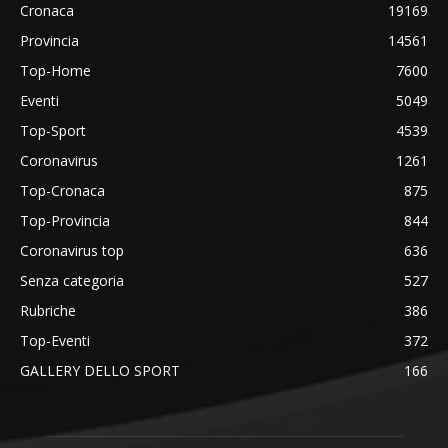
Cronaca
19169
Provincia
14561
Top-Home
7600
Eventi
5049
Top-Sport
4539
Coronavirus
1261
Top-Cronaca
875
Top-Provincia
844
Coronavirus top
636
Senza categoria
527
Rubriche
386
Top-Eventi
372
GALLERY DELLO SPORT
166