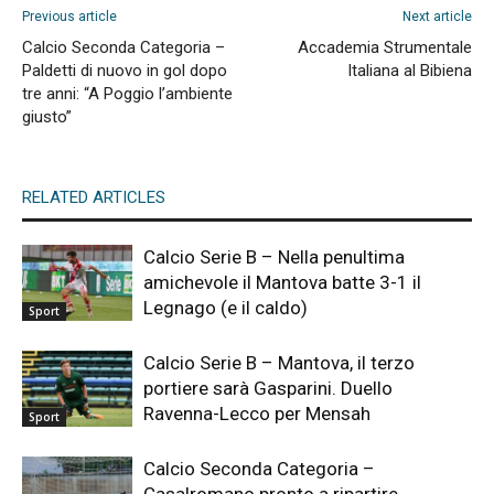
Previous article
Next article
Calcio Seconda Categoria –
Accademia Strumentale
Paldetti di nuovo in gol dopo
Italiana al Bibiena
tre anni: “A Poggio l’ambiente
giusto”
RELATED ARTICLES
Calcio Serie B – Nella penultima
amichevole il Mantova batte 3-1 il
Legnago (e il caldo)
Sport
Calcio Serie B – Mantova, il terzo
portiere sarà Gasparini. Duello
Ravenna-Lecco per Mensah
Sport
Calcio Seconda Categoria –
Casalromano pronto a ripartire.