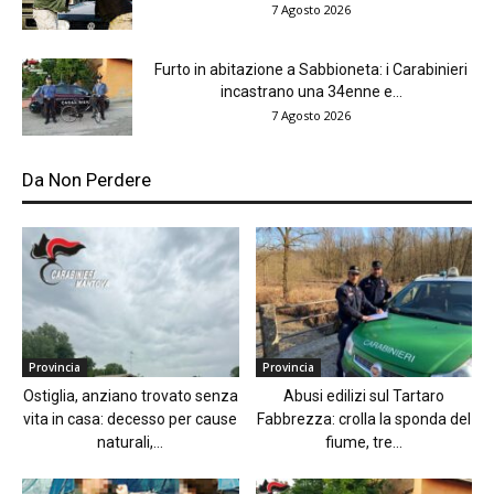
7 Agosto 2026
Furto in abitazione a Sabbioneta: i Carabinieri
incastrano una 34enne e...
7 Agosto 2026
Da Non Perdere
Provincia
Provincia
Ostiglia, anziano trovato senza
Abusi edilizi sul Tartaro
vita in casa: decesso per cause
Fabbrezza: crolla la sponda del
naturali,...
fiume, tre...