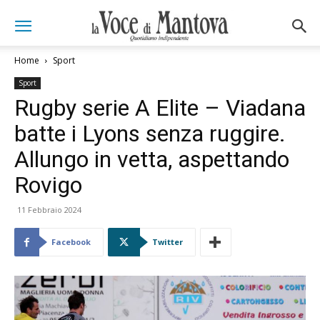
Home
Sport
Sport
Rugby serie A Elite – Viadana
batte i Lyons senza ruggire.
Allungo in vetta, aspettando
Rovigo
11 Febbraio 2024
Facebook
Twitter