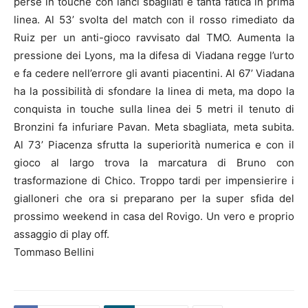
perse in touche con lanci sbagliati e tanta fatica in prima
linea. Al 53’ svolta del match con il rosso rimediato da
Ruiz per un anti-gioco ravvisato dal TMO. Aumenta la
pressione dei Lyons, ma la difesa di Viadana regge l’urto
e fa cedere nell’errore gli avanti piacentini. Al 67’ Viadana
ha la possibilità di sfondare la linea di meta, ma dopo la
conquista in touche sulla linea dei 5 metri il tenuto di
Bronzini fa infuriare Pavan. Meta sbagliata, meta subita.
Al 73’ Piacenza sfrutta la superiorità numerica e con il
gioco al largo trova la marcatura di Bruno con
trasformazione di Chico. Troppo tardi per impensierire i
gialloneri che ora si preparano per la super sfida del
prossimo weekend in casa del Rovigo. Un vero e proprio
assaggio di play off.
Tommaso Bellini