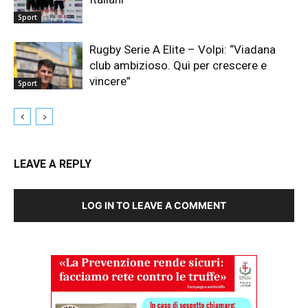
Sport
Rugby Serie A Elite – Volpi: “Viadana
club ambizioso. Qui per crescere e
vincere”
Sport
LEAVE A REPLY
LOG IN TO LEAVE A COMMENT