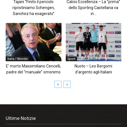
Tajani “Finito il pericolo
Calcio Eccellenza – La “prima”
ripristiniamo Schengen,
dello Sporting Castellana va
Sanchez ha esagerato”
in...
Italia / Mondo
Sport
E’ morto Massimiliano Cencelli,
Nuoto – Leo Bergomi
padre del “manuale” omonimo
d’argento agli Italiani
Ultime Notizie