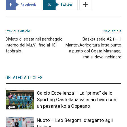
Facebook
Twitter
Previous article
Next article
Divieto di sosta nel parcheggio
Basket serie A2 f – Il
interno del Mu.Vi. fino al 18
MantovAgricoltura lotta punto
febbraio
a punto col Costa Masnaga,
ma si deve inchinare
RELATED ARTICLES
Calcio Eccellenza – La “prima” dello
Sporting Castellana va in archivio con
un pesante ko a Oppeano
Sport
Nuoto – Leo Bergomi d’argento agli
Italiani