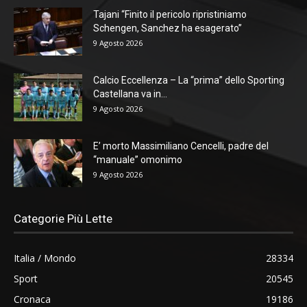
Tajani “Finito il pericolo ripristiniamo
Schengen, Sanchez ha esagerato”
9 Agosto 2026
Calcio Eccellenza – La “prima” dello Sporting
Castellana va in...
9 Agosto 2026
E’ morto Massimiliano Cencelli, padre del
“manuale” omonimo
9 Agosto 2026
Categorie Più Lette
Italia / Mondo
28334
Sport
20545
Cronaca
19186