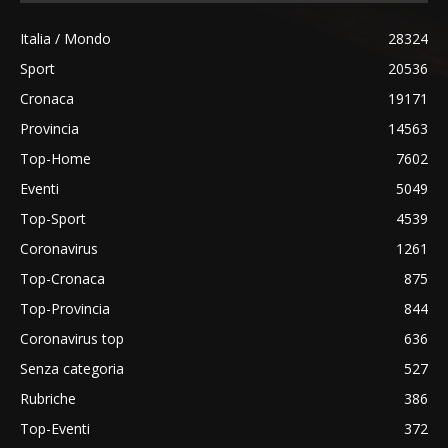
Italia / Mondo
28324
Sport
20536
Cronaca
19171
Provincia
14563
Top-Home
7602
Eventi
5049
Top-Sport
4539
Coronavirus
1261
Top-Cronaca
875
Top-Provincia
844
Coronavirus top
636
Senza categoria
527
Rubriche
386
Top-Eventi
372