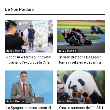
Da Non Perdere
Italia / Mondo
Italia / Mondo
Robot, IA e farmaci innovativi
In Gran Bretagna Bezzecchi
trainano l’export della Cina
torna in sella ed è davanti a...
Italia / Mondo
Italia / Mondo
La Spagna ripristina i controlli
Cina, in aumento dell’11,3% i