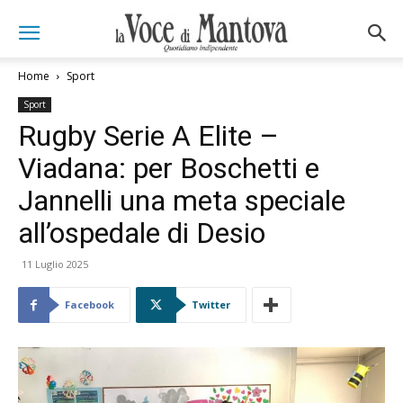
Home
Sport
Sport
Rugby Serie A Elite –
Viadana: per Boschetti e
Jannelli una meta speciale
all’ospedale di Desio
11 Luglio 2025
Facebook
Twitter