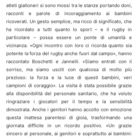
atleti gialloneri si sono mossi tra le stanze portando doni,
racconti e parole di incoraggiamento ai bambini
ricoverati. Un gesto semplice, ma ricco di significato, che
ha ricordato a tutti quanto lo sport – e il rugby in
particolare – possa essere un ponte di umanità e
vicinanza. «Ogni incontro con loro ci ricorda quanto sia
potente la forza del rugby anche fuori dal campo», hanno
raccontato Boschetti e Jannelli. «Siamo entrati con il
sorriso, ma siamo usciti con qualcosa di molto più
prezioso: la forza e la luce di questi bambini, veri
campioni di coraggio». La visita è stata possibile grazie
alla disponibilità del personale sanitario, che ha voluto
ringraziare i giocatori per il tempo e la sensibilità
dimostrata. Anche i genitori hanno accolto con emozione
questa inattesa parentesi di gioia, trasformando una
giornata difficile in un ricordo positivo. «Un grazie
sincero al personale, ai genitori e soprattutto ai bambini: