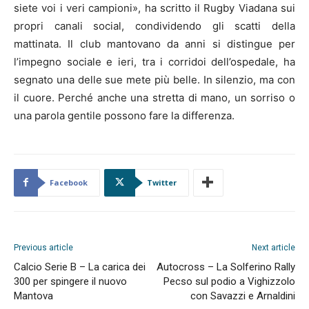
siete voi i veri campioni», ha scritto il Rugby Viadana sui
propri canali social, condividendo gli scatti della
mattinata. Il club mantovano da anni si distingue per
l’impegno sociale e ieri, tra i corridoi dell’ospedale, ha
segnato una delle sue mete più belle. In silenzio, ma con
il cuore. Perché anche una stretta di mano, un sorriso o
una parola gentile possono fare la differenza.
Facebook
Twitter
Previous article
Next article
Calcio Serie B – La carica dei
Autocross – La Solferino Rally
300 per spingere il nuovo
Pecso sul podio a Vighizzolo
Mantova
con Savazzi e Arnaldini