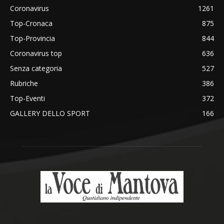
Coronavirus
1261
Top-Cronaca
875
Top-Provincia
844
Coronavirus top
636
Senza categoria
527
Rubriche
386
Top-Eventi
372
GALLERY DELLO SPORT
166