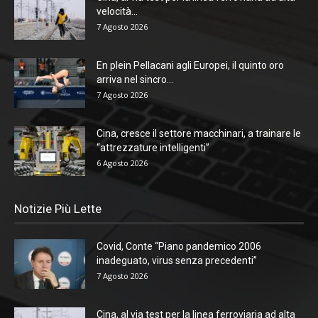
velocità...
7 Agosto 2026
En plein Pellacani agli Europei, il quinto oro
arriva nel sincro...
7 Agosto 2026
Cina, cresce il settore macchinari, a trainare le
“attrezzature intelligenti”
6 Agosto 2026
Notizie Più Lette
Covid, Conte “Piano pandemico 2006
inadeguato, virus senza precedenti”
7 Agosto 2026
Cina, al via test per la linea ferroviaria ad alta