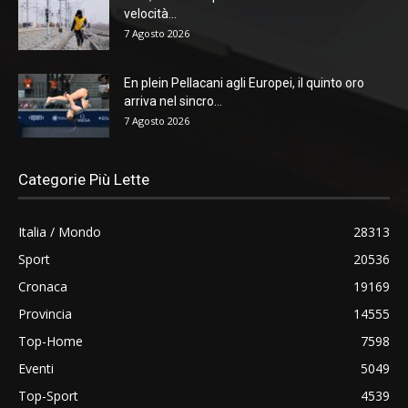
velocità...
7 Agosto 2026
En plein Pellacani agli Europei, il quinto oro
arriva nel sincro...
7 Agosto 2026
Categorie Più Lette
Italia / Mondo
28313
Sport
20536
Cronaca
19169
Provincia
14555
Top-Home
7598
Eventi
5049
Top-Sport
4539