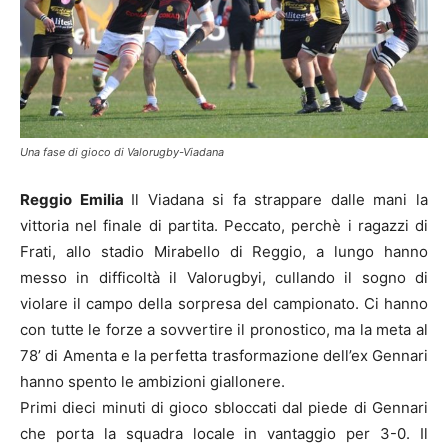
Una fase di gioco di Valorugby-Viadana
Reggio Emilia
Il Viadana si fa strappare dalle mani la
vittoria nel finale di partita. Peccato, perchè i ragazzi di
Frati, allo stadio Mirabello di Reggio, a lungo hanno
messo in difficoltà il Valorugbyi, cullando il sogno di
violare il campo della sorpresa del campionato. Ci hanno
con tutte le forze a sovvertire il pronostico, ma la meta al
78’ di Amenta e la perfetta trasformazione dell’ex Gennari
hanno spento le ambizioni giallonere.
Primi dieci minuti di gioco sbloccati dal piede di Gennari
che porta la squadra locale in vantaggio per 3-0. Il