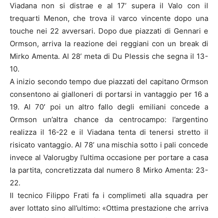
Viadana non si distrae e al 17’ supera il Valo con il
trequarti Menon, che trova il varco vincente dopo una
touche nei 22 avversari. Dopo due piazzati di Gennari e
Ormson, arriva la reazione dei reggiani con un break di
Mirko Amenta. Al 28’ meta di Du Plessis che segna il 13-
10.
A inizio secondo tempo due piazzati del capitano Ormson
consentono ai gialloneri di portarsi in vantaggio per 16 a
19. Al 70′ poi un altro fallo degli emiliani concede a
Ormson un’altra chance da centrocampo: l’argentino
realizza il 16-22 e il Viadana tenta di tenersi stretto il
risicato vantaggio. Al 78’ una mischia sotto i pali concede
invece al Valorugby l’ultima occasione per portare a casa
la partita, concretizzata dal numero 8 Mirko Amenta: 23-
22.
Il tecnico Filippo Frati fa i complimeti alla squadra per
aver lottato sino all’ultimo: «Ottima prestazione che arriva