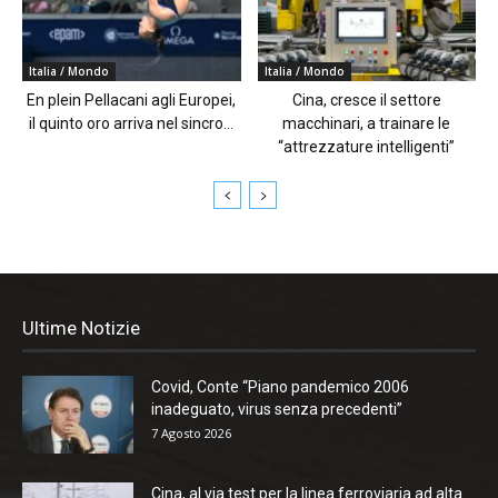
Italia / Mondo
Italia / Mondo
En plein Pellacani agli Europei,
Cina, cresce il settore
il quinto oro arriva nel sincro...
macchinari, a trainare le
“attrezzature intelligenti”
Ultime Notizie
Covid, Conte “Piano pandemico 2006
inadeguato, virus senza precedenti”
7 Agosto 2026
Cina, al via test per la linea ferroviaria ad alta