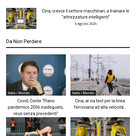
Cina, cresce il settore macchinari, a trainare le
“attrezzature intelligenti”
6 Agosto 2026
Da Non Perdere
Italia / Mondo
Italia / Mondo
Covid, Conte “Piano
Cina, al via test per la linea
pandemico 2006 inadeguato,
ferroviaria ad alta velocità...
virus senza precedenti”