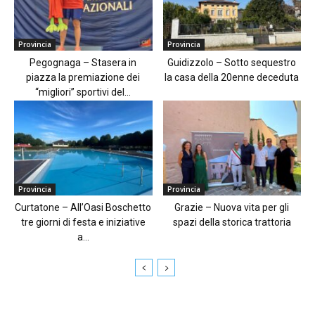
Provincia
Provincia
Pegognaga – Stasera in
Guidizzolo – Sotto sequestro
piazza la premiazione dei
la casa della 20enne deceduta
“migliori” sportivi del...
Provincia
Provincia
Curtatone – All’Oasi Boschetto
Grazie – Nuova vita per gli
tre giorni di festa e iniziative
spazi della storica trattoria
a...