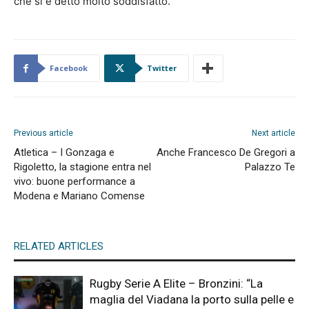
che si è detto molto soddisfatto.
Facebook
Twitter
Previous article
Next article
Atletica – I Gonzaga e
Anche Francesco De Gregori a
Rigoletto, la stagione entra nel
Palazzo Te
vivo: buone performance a
Modena e Mariano Comense
RELATED ARTICLES
Rugby Serie A Elite – Bronzini: “La
maglia del Viadana la porto sulla pelle e