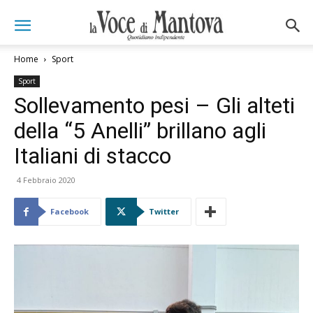
Home
Sport
Sport
Sollevamento pesi – Gli alteti
della “5 Anelli” brillano agli
Italiani di stacco
4 Febbraio 2020
Facebook
Twitter