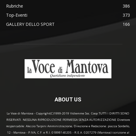
Rubriche
386
Top-Eventi
373
GALLERY DELLO SPORT
166
ABOUT US
La Voce di Mantova - Copyright(C)1999-2019 Vidiemme Soc. Coop TUTTI I DIRITTI SONO
RISERVATI. NESSUNA RIPRODUZIONE PERMESSA SENZA AUTORIZZAZIONE Direttore
responsabile: Alessio Tarpini Amministrazione, Direzione e Redazione: piazza Sordello,
12 - Mantova - P.IVA, C.F. e R.I. 01898140205 - R.E.A. 0207279 (Mantova) iscrizione al