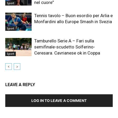
nel cuore”
Sport
Tennis tavolo – Buon esordio per Arlia e
Monfardini allo Europe Smash in Svezia
Sport
Tamburello Serie A – Fari sulla
semifinale-scudetto Solferino-
Ceresara. Cavrianese ok in Coppa
Sport
LEAVE A REPLY
LOG IN TO LEAVE A COMMENT