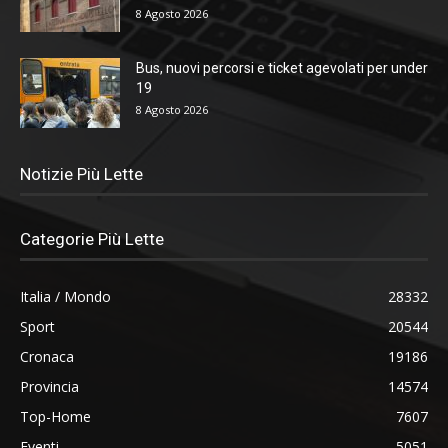
8 Agosto 2026
Bus, nuovi percorsi e ticket agevolati per under
19
8 Agosto 2026
Notizie Più Lette
Categorie Più Lette
Italia / Mondo
28332
Sport
20544
Cronaca
19186
Provincia
14574
Top-Home
7607
Eventi
5051