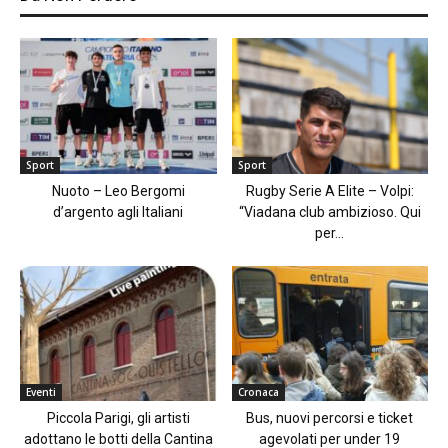
Sport
Sport
Nuoto – Leo Bergomi
Rugby Serie A Elite – Volpi:
d’argento agli Italiani
“Viadana club ambizioso. Qui
per...
Eventi
Cronaca
Piccola Parigi, gli artisti
Bus, nuovi percorsi e ticket
adottano le botti della Cantina
agevolati per under 19