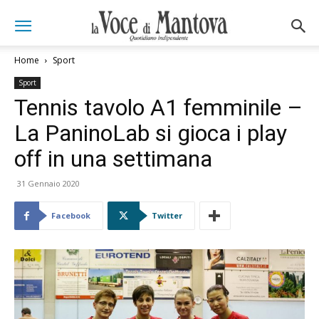
Home
Sport
Sport
Tennis tavolo A1 femminile –
La PaninoLab si gioca i play
off in una settimana
31 Gennaio 2020
Facebook
Twitter