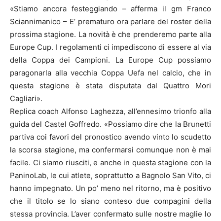
«Stiamo ancora festeggiando – afferma il gm Franco
Sciannimanico – E’ prematuro ora parlare del roster della
prossima stagione. La novità è che prenderemo parte alla
Europe Cup. I regolamenti ci impediscono di essere al via
della Coppa dei Campioni. La Europe Cup possiamo
paragonarla alla vecchia Coppa Uefa nel calcio, che in
questa stagione è stata disputata dal Quattro Mori
Cagliari».
Replica coach Alfonso Laghezza, all’ennesimo trionfo alla
guida del Castel Goffredo. «Possiamo dire che la Brunetti
partiva coi favori del pronostico avendo vinto lo scudetto
la scorsa stagione, ma confermarsi comunque non è mai
facile. Ci siamo riusciti, e anche in questa stagione con la
PaninoLab, le cui atlete, soprattutto a Bagnolo San Vito, ci
hanno impegnato. Un po’ meno nel ritorno, ma è positivo
che il titolo se lo siano conteso due compagini della
stessa provincia. L’aver confermato sulle nostre maglie lo