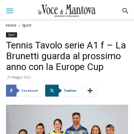
Home
Sport
Sport
Tennis Tavolo serie A1 f – La
Brunetti guarda al prossimo
anno con la Europe Cup
20 Maggio 2022
Facebook
Twitter