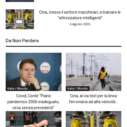
Cina, cresce il settore macchinari, a trainare le
“attrezzature intelligenti”
6 Agosto 2026
Da Non Perdere
Italia / Mondo
Italia / Mondo
Covid, Conte “Piano
Cina, al via test per la linea
pandemico 2006 inadeguato,
ferroviaria ad alta velocità...
virus senza precedenti”