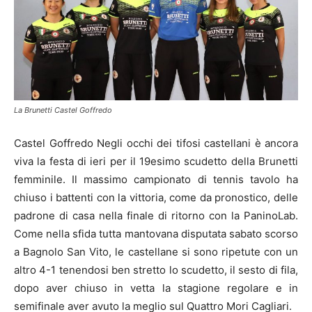
La Brunetti Castel Goffredo
Castel Goffredo Negli occhi dei tifosi castellani è ancora
viva la festa di ieri per il 19esimo scudetto della Brunetti
femminile. Il massimo campionato di tennis tavolo ha
chiuso i battenti con la vittoria, come da pronostico, delle
padrone di casa nella finale di ritorno con la PaninoLab.
Come nella sfida tutta mantovana disputata sabato scorso
a Bagnolo San Vito, le castellane si sono ripetute con un
altro 4-1 tenendosi ben stretto lo scudetto, il sesto di fila,
dopo aver chiuso in vetta la stagione regolare e in
semifinale aver avuto la meglio sul Quattro Mori Cagliari.