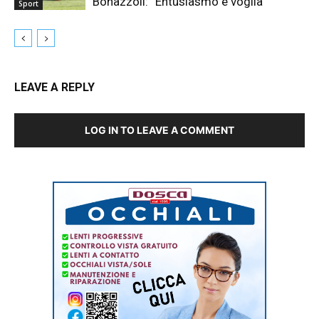
Bonazzoli: “Entusiasmo e voglia”
Sport
LEAVE A REPLY
LOG IN TO LEAVE A COMMENT