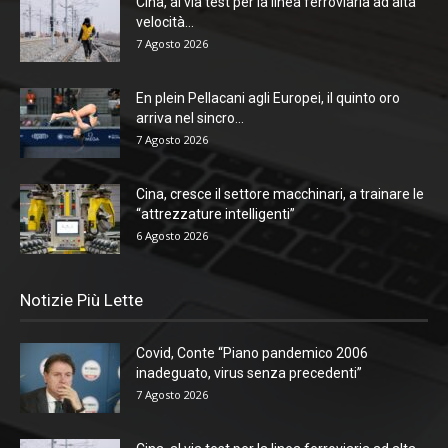
Cina, al via test per la linea ferroviaria ad alta
velocità...
7 Agosto 2026
En plein Pellacani agli Europei, il quinto oro
arriva nel sincro...
7 Agosto 2026
Cina, cresce il settore macchinari, a trainare le
“attrezzature intelligenti”
6 Agosto 2026
Notizie Più Lette
Covid, Conte “Piano pandemico 2006
inadeguato, virus senza precedenti”
7 Agosto 2026