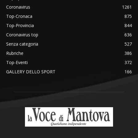
Coronavirus
1261
Top-Cronaca
875
Top-Provincia
844
Coronavirus top
636
Senza categoria
527
Rubriche
386
Top-Eventi
372
GALLERY DELLO SPORT
166