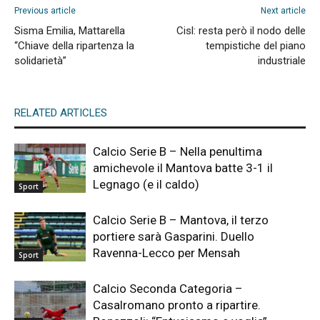
Previous article
Next article
Sisma Emilia, Mattarella
Cisl: resta però il nodo delle
“Chiave della ripartenza la
tempistiche del piano
solidarietà”
industriale
RELATED ARTICLES
Calcio Serie B – Nella penultima
amichevole il Mantova batte 3-1 il
Legnago (e il caldo)
Sport
Calcio Serie B – Mantova, il terzo
portiere sarà Gasparini. Duello
Ravenna-Lecco per Mensah
Sport
Calcio Seconda Categoria –
Casalromano pronto a ripartire.