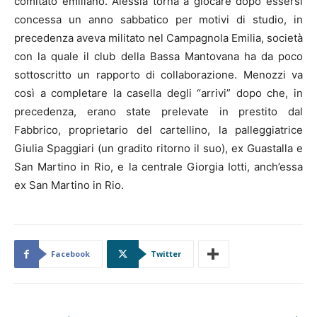
comitato emiliano. Alessia torna a giocare dopo essersi
concessa un anno sabbatico per motivi di studio, in
precedenza aveva militato nel Campagnola Emilia, società
con la quale il club della Bassa Mantovana ha da poco
sottoscritto un rapporto di collaborazione. Menozzi va
così a completare la casella degli “arrivi” dopo che, in
precedenza, erano state prelevate in prestito dal
Fabbrico, proprietario del cartellino, la palleggiatrice
Giulia Spaggiari (un gradito ritorno il suo), ex Guastalla e
San Martino in Rio, e la centrale Giorgia Iotti, anch’essa
ex San Martino in Rio.
Facebook
Twitter