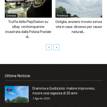
Cronaca
Provincia
Truffa della PlayStation su
Ostiglia, anziano trovato senza
eBay: venticinquenne
vita in casa: decesso per cause
incastrata dalla Polizia Postale
naturali,...
di...
Ultime Notizie
Dramma a Guidizzolo: malore improvviso,
muore una ragazza di 20 anni
7 Agosto 2026