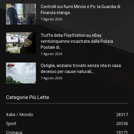
Controlli sui fiumi Mincio e Po: la Guardia di
Finanza stanga...
7 Agosto 2026
Truffa della PlayStation su eBay:
venticinquenne incastrata dalla Polizia
Postale di...
7 Agosto 2026
Ostiglia, anziano trovato senza vita in casa:
decesso per cause naturali,...
7 Agosto 2026
Categorie Più Lette
Italia / Mondo
28317
Sport
20536
Cronaca
19171