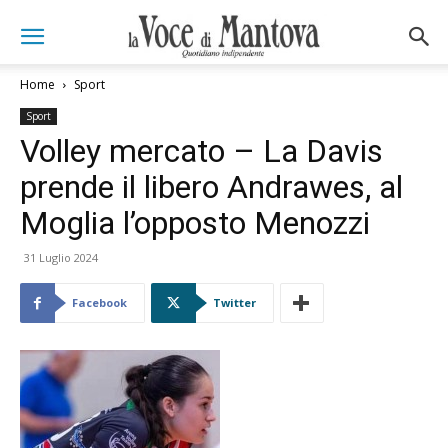
Home
Sport
Sport
Volley mercato – La Davis
prende il libero Andrawes, al
Moglia l’opposto Menozzi
31 Luglio 2024
Facebook
Twitter