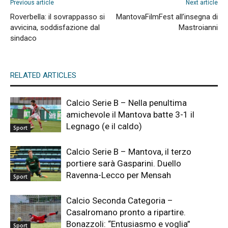
Previous article
Next article
Roverbella: il sovrappasso si
MantovaFilmFest all’insegna di
avvicina, soddisfazione dal
Mastroianni
sindaco
RELATED ARTICLES
Calcio Serie B – Nella penultima
amichevole il Mantova batte 3-1 il
Legnago (e il caldo)
Sport
Calcio Serie B – Mantova, il terzo
portiere sarà Gasparini. Duello
Ravenna-Lecco per Mensah
Sport
Calcio Seconda Categoria –
Casalromano pronto a ripartire.
Bonazzoli: “Entusiasmo e voglia”
Sport