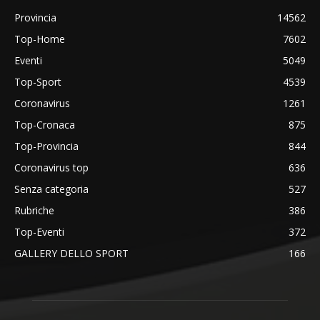
Provincia
14562
Top-Home
7602
Eventi
5049
Top-Sport
4539
Coronavirus
1261
Top-Cronaca
875
Top-Provincia
844
Coronavirus top
636
Senza categoria
527
Rubriche
386
Top-Eventi
372
GALLERY DELLO SPORT
166