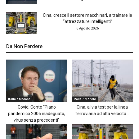
Cina, cresce il settore macchinari, a trainare le
“attrezzature intelligenti”
6 Agosto 2026
Da Non Perdere
Italia / Mondo
Italia / Mondo
Covid, Conte “Piano
Cina, al via test per la linea
pandemico 2006 inadeguato,
ferroviaria ad alta velocità...
virus senza precedenti”