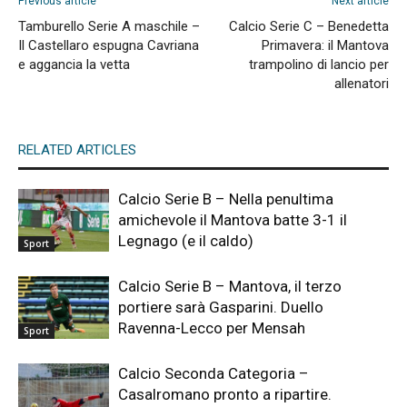
Previous article
Next article
Tamburello Serie A maschile –
Calcio Serie C – Benedetta
Il Castellaro espugna Cavriana
Primavera: il Mantova
e aggancia la vetta
trampolino di lancio per
allenatori
RELATED ARTICLES
Calcio Serie B – Nella penultima
amichevole il Mantova batte 3-1 il
Legnago (e il caldo)
Sport
Calcio Serie B – Mantova, il terzo
portiere sarà Gasparini. Duello
Ravenna-Lecco per Mensah
Sport
Calcio Seconda Categoria –
Casalromano pronto a ripartire.