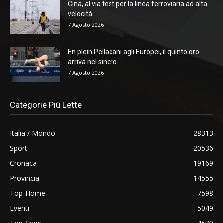
Cina, al via test per la linea ferroviaria ad alta
velocità...
7 Agosto 2026
En plein Pellacani agli Europei, il quinto oro
arriva nel sincro...
7 Agosto 2026
Categorie Più Lette
Italia / Mondo
28313
Sport
20536
Cronaca
19169
Provincia
14555
Top-Home
7598
Eventi
5049
Top-Sport
4539