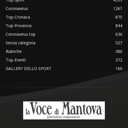
Coronavirus
1261
Top-Cronaca
875
Top-Provincia
844
Coronavirus top
636
Senza categoria
527
Rubriche
386
Top-Eventi
372
GALLERY DELLO SPORT
166