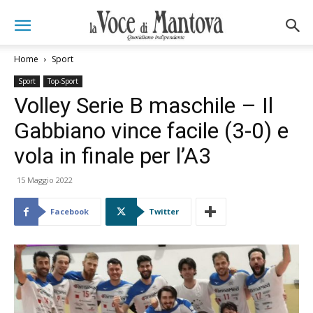
Home
Sport
Sport
Top-Sport
Volley Serie B maschile – Il
Gabbiano vince facile (3-0) e
vola in finale per l’A3
15 Maggio 2022
Facebook
Twitter