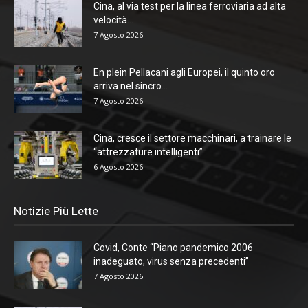
Cina, al via test per la linea ferroviaria ad alta
velocità...
7 Agosto 2026
En plein Pellacani agli Europei, il quinto oro
arriva nel sincro...
7 Agosto 2026
Cina, cresce il settore macchinari, a trainare le
“attrezzature intelligenti”
6 Agosto 2026
Notizie Più Lette
Covid, Conte “Piano pandemico 2006
inadeguato, virus senza precedenti”
7 Agosto 2026