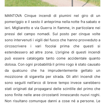
MANTOVA Cinque incendi di piumini nel giro di un
pomeriggio e il sesto il anteprima nella notte fra sabato e
ieri. Migliaretto e via Guerra in fiamme, in particolare nei
pressi del campo nomadi. Sul posto per cinque volte
sono intervenuti i vigili del fuoco che hanno provveduto a
circoscrivere i vari focolai prima che questi si
estendessero ad altre zone. L’origine di questi incendi
può essere catalogata tanto come accidentale quanto
dolosa. Con ogni probabilità il primo rogo è stato causato
da qualcuno che ha imprudentemente gettato un
mozzicone di sigaretta per strada. Gli altri incendi che
sono seguiti nell’arco di breve tempo invece sarebbero
stati originati dal propagarsi delle scintille del primo che
sono finite nelle aree circostanti innescando nuovi roghi.
Non risultano comunque danni a cose né a persone. Le