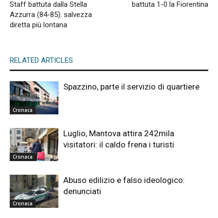
Staff battuta dalla Stella
battuta 1-0 la Fiorentina
Azzurra (84-85): salvezza
diretta più lontana
RELATED ARTICLES
Spazzino, parte il servizio di quartiere
Cronaca
Luglio, Mantova attira 242mila
visitatori: il caldo frena i turisti
Cronaca
Abuso edilizio e falso ideologico:
denunciati
Cronaca