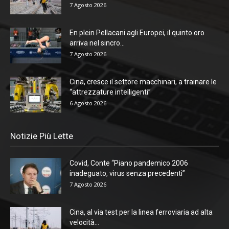
7 Agosto 2026
En plein Pellacani agli Europei, il quinto oro
arriva nel sincro...
7 Agosto 2026
Cina, cresce il settore macchinari, a trainare le
“attrezzature intelligenti”
6 Agosto 2026
Notizie Più Lette
Covid, Conte “Piano pandemico 2006
inadeguato, virus senza precedenti”
7 Agosto 2026
Cina, al via test per la linea ferroviaria ad alta
velocità...