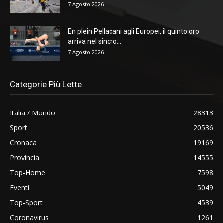
7 Agosto 2026
En plein Pellacani agli Europei, il quinto oro
arriva nel sincro...
7 Agosto 2026
Categorie Più Lette
Italia / Mondo
28313
Sport
20536
Cronaca
19169
Provincia
14555
Top-Home
7598
Eventi
5049
Top-Sport
4539
Coronavirus
1261