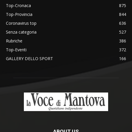
Top-Cronaca
875
Top-Provincia
844
Coronavirus top
636
Senza categoria
527
Rubriche
386
Top-Eventi
372
GALLERY DELLO SPORT
166
ABOUT US