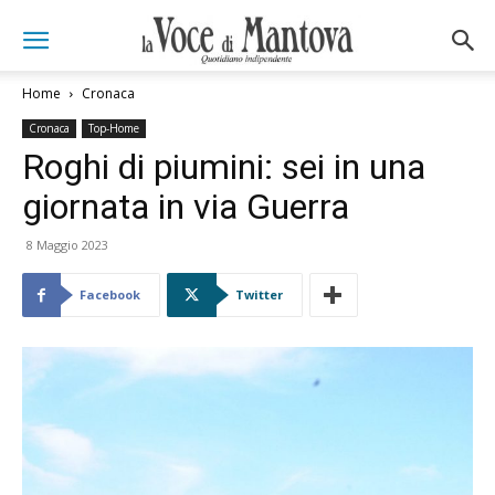
Home
Cronaca
Cronaca
Top-Home
Roghi di piumini: sei in una
giornata in via Guerra
8 Maggio 2023
Facebook
Twitter