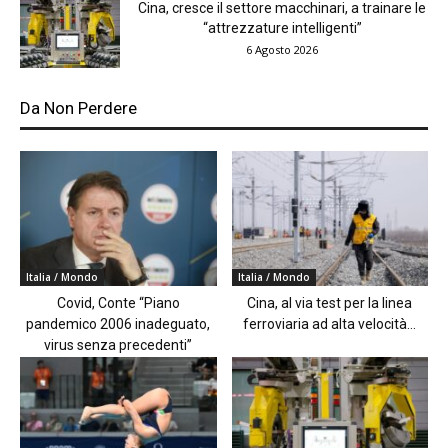
Cina, cresce il settore macchinari, a trainare le
“attrezzature intelligenti”
6 Agosto 2026
Da Non Perdere
Italia / Mondo
Italia / Mondo
Covid, Conte “Piano
Cina, al via test per la linea
pandemico 2006 inadeguato,
ferroviaria ad alta velocità...
virus senza precedenti”