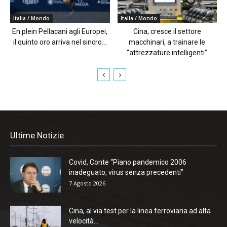
Italia / Mondo
Italia / Mondo
En plein Pellacani agli Europei,
Cina, cresce il settore
il quinto oro arriva nel sincro...
macchinari, a trainare le
“attrezzature intelligenti”
Ultime Notizie
Covid, Conte “Piano pandemico 2006
inadeguato, virus senza precedenti”
7 Agosto 2026
Cina, al via test per la linea ferroviaria ad alta
velocità...