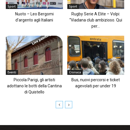
Sport
Sport
Nuoto – Leo Bergomi
Rugby Serie A Elite – Volpi:
d’argento agli Italiani
“Viadana club ambizioso. Qui
per...
Eventi
Cronaca
Piccola Parigi, gli artisti
Bus, nuovi percorsi e ticket
adottano le botti della Cantina
agevolati per under 19
di Quistello