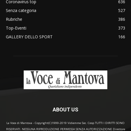
Coronavirus top
636
Senza categoria
527
Rubriche
386
Top-Eventi
373
GALLERY DELLO SPORT
166
ABOUT US
La Voce di Mantova - Copyright(C)1999-2019 Vidiemme Soc. Coop TUTTI I DIRITTI SONO
RISERVATI. NESSUNA RIPRODUZIONE PERMESSA SENZA AUTORIZZAZIONE Direttore