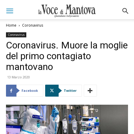
Home
Coronavirus
Coronavirus
Coronavirus. Muore la moglie
del primo contagiato
mantovano
13 Marzo 2020
Facebook
Twitter