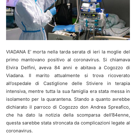
VIADANA E’ morta nella tarda serata di ieri la moglie del
primo mantovano positivo al coronavirus. Si chiamava
Elvira Delfini, aveva 84 anni e abitava a Cogozzo di
Viadana. Il marito attualmente si trova ricoverato
all’ospedale di Castiglione delle Stiviere in terapia
intensiva, mentre tutta la sua famiglia era stata messa in
isolamento per la quarantena. Stando a quanto avrebbe
dichiarato il parroco di Cogozzo don Andrea Spreafico,
che ha dato la notizia della scomparsa dell’84enne,
questa sarebbe stata stroncata da complicazioni legate al
coronavirus.