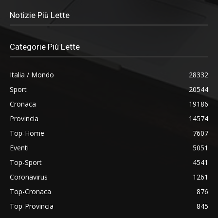
Notizie Più Lette
Categorie Più Lette
Italia / Mondo
28332
Sport
20544
Cronaca
19186
Provincia
14574
Top-Home
7607
Eventi
5051
Top-Sport
4541
Coronavirus
1261
Top-Cronaca
876
Top-Provincia
845