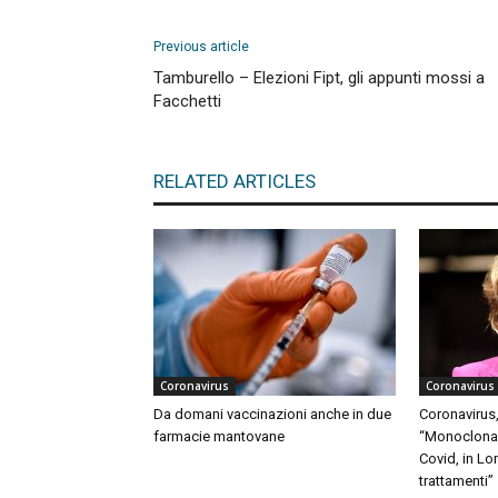
Previous article
Tamburello – Elezioni Fipt, gli appunti mossi a
Facchetti
RELATED ARTICLES
Coronavirus
Coronavirus
Da domani vaccinazioni anche in due
Coronavirus,
farmacie mantovane
“Monoclonali
Covid, in Lo
trattamenti”