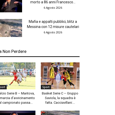
morto a 86 anni Francesco...
6 Agosto 2026
Mafia e appalti pubblici, blitz a
Messina con 12 misure cautelari
6 Agosto 2026
a Non Perdere
port
Sport
alcio Serie B – Mantova,
Basket Serie C – Gruppo
 marcia d’avvicinamento
Saviola, la squadra è
al campionato passa...
fatta. Cacciavillani:...