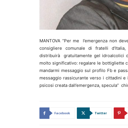
MANTOVA “Per me l’emergenza non deve 
consigliere comunale di fratelli d’Ital
distribuirà gratuitamente gel idroalcolici 
molto significativo: regalare le bottigliett
mandarmi messaggio sul profilo Fb e pas
messaggio rassicurante verso i cittadini e 
psicosi creata dall’emergenza, specula” ch
Facebook
Twitter