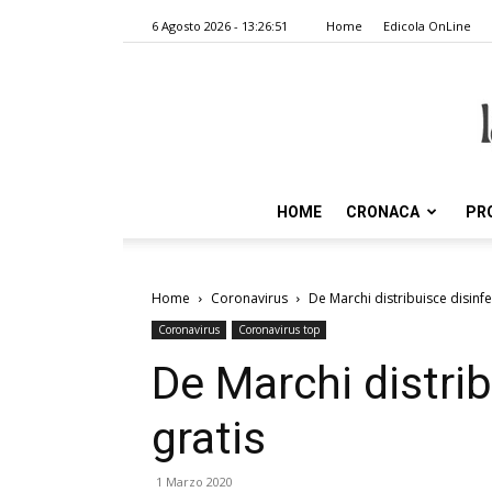
6 Agosto 2026 - 13:26:51
Home
Edicola OnLine
HOME
CRONACA
PR
Home
Coronavirus
De Marchi distribuisce disinfe
Coronavirus
Coronavirus top
De Marchi distrib
gratis
1 Marzo 2020