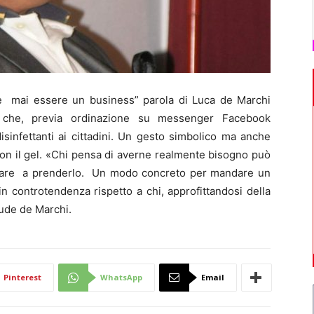
mai essere un business” parola di Luca de Marchi
ia, che, previa ordinazione su messenger Facebook
disinfettanti ai cittadini. Un gesto simbolico ma anche
e con il gel. «Chi pensa di averne realmente bisogno può
sare a prenderlo. Un modo concreto per mandare un
in controtendenza rispetto a chi, approfittandosi della
iude de Marchi.
Pinterest
WhatsApp
Email