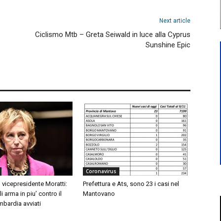
Next article
Ciclismo Mtb – Greta Seiwald in luce alla Cyprus
Sunshine Epic
Coronavirus
 vicepresidente Moratti:
Prefettura e Ats, sono 23 i casi nel
 arma in piu’ contro il
Mantovano
mbardia avviati