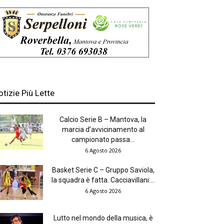
otizie Più Lette
Calcio Serie B – Mantova, la
marcia d’avvicinamento al
campionato passa...
6 Agosto 2026
Basket Serie C – Gruppo Saviola,
la squadra è fatta. Cacciavillani:...
6 Agosto 2026
Lutto nel mondo della musica, è