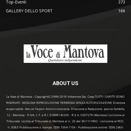
Top-Eventi
373
GALLERY DELLO SPORT
166
ABOUT US
La Voce di Mantova - Copyright(C)1999-2019 Vidiemme Soc. Coop TUTTI I DIRITTI SONO
RISERVATI. NESSUNA RIPRODUZIONE PERMESSA SENZA AUTORIZZAZIONE Direttore
responsabile: Alessio Tarpini Amministrazione, Direzione e Redazione: piazza Sordello,
12 - Mantova - P.IVA, C.F. e R.I. 01898140205 - R.E.A. 0207279 (Mantova) iscrizione al
Tribunale: iscritta al Tribunale di Mantova al n. 25 del 30/11/1992 - iscrizione al ROC:
n. 9363 Pubblicazione a stampa: ISSN 1594-1159 - Pubblicazione online: ISSN 2465-