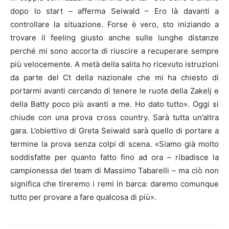
dopo lo start – afferma Seiwald – Ero là davanti a
controllare la situazione. Forse è vero, sto iniziando a
trovare il feeling giusto anche sulle lunghe distanze
perché mi sono accorta di riuscire a recuperare sempre
più velocemente. A metà della salita ho ricevuto istruzioni
da parte del Ct della nazionale che mi ha chiesto di
portarmi avanti cercando di tenere le ruote della Zakelj e
della Batty poco più avanti a me. Ho dato tutto». Oggi si
chiude con una prova cross country. Sarà tutta un’altra
gara. L’obiettivo di Greta Seiwald sarà quello di portare a
termine la prova senza colpi di scena. «Siamo già molto
soddisfatte per quanto fatto fino ad ora – ribadisce la
campionessa del team di Massimo Tabarelli – ma ciò non
significa che tireremo i remi in barca: daremo comunque
tutto per provare a fare qualcosa di più».