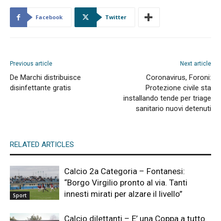
Facebook
Twitter
Previous article
Next article
De Marchi distribuisce
Coronavirus, Foroni:
disinfettante gratis
Protezione civile sta
installando tende per triage
sanitario nuovi detenuti
RELATED ARTICLES
Calcio 2a Categoria – Fontanesi:
“Borgo Virgilio pronto al via. Tanti
innesti mirati per alzare il livello”
Sport
Calcio dilettanti – E’ una Coppa a tutto