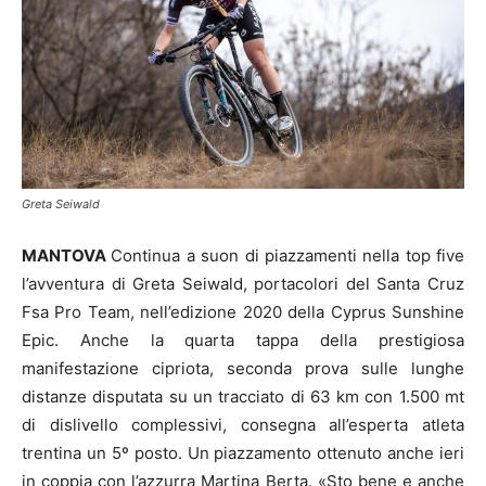
Greta Seiwald
MANTOVA
Continua a suon di piazzamenti nella top five
l’avventura di Greta Seiwald, portacolori del Santa Cruz
Fsa Pro Team, nell’edizione 2020 della Cyprus Sunshine
Epic. Anche la quarta tappa della prestigiosa
manifestazione cipriota, seconda prova sulle lunghe
distanze disputata su un tracciato di 63 km con 1.500 mt
di dislivello complessivi, consegna all’esperta atleta
trentina un 5º posto. Un piazzamento ottenuto anche ieri
in coppia con l’azzurra Martina Berta. «Sto bene e anche