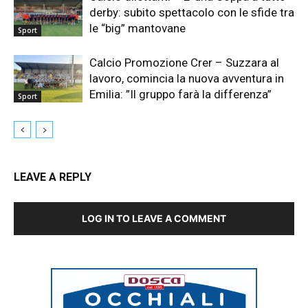
derby: subito spettacolo con le sfide tra
le “big” mantovane
Sport
Calcio Promozione Crer – Suzzara al
lavoro, comincia la nuova avventura in
Emilia: ”Il gruppo farà la differenza”
Sport
LEAVE A REPLY
LOG IN TO LEAVE A COMMENT