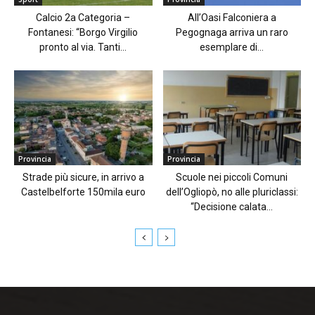
Calcio 2a Categoria –
All’Oasi Falconiera a
Fontanesi: “Borgo Virgilio
Pegognaga arriva un raro
pronto al via. Tanti...
esemplare di...
Provincia
Provincia
Strade più sicure, in arrivo a
Scuole nei piccoli Comuni
Castelbelforte 150mila euro
dell’Ogliopò, no alle pluriclassi:
“Decisione calata...