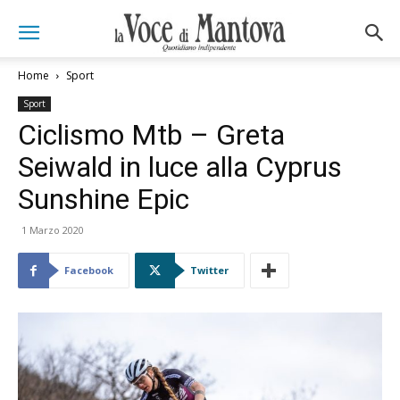
Home
Sport
Sport
Ciclismo Mtb – Greta
Seiwald in luce alla Cyprus
Sunshine Epic
1 Marzo 2020
Facebook
Twitter