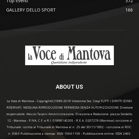
Top-Eventi
372
GALLERY DELLO SPORT
166
ABOUT US
La Voce di Mantova - Copyright(C)1999-2019 Vidiemme Soc. Coop TUTTI I DIRITTI SONO
RISERVATI. NESSUNA RIPRODUZIONE PERMESSA SENZA AUTORIZZAZIONE Direttore
responsabile: Alessio Tarpini Amministrazione, Direzione e Redazione: piazza Sordello,
12 - Mantova - P.IVA, C.F. e R.I. 01898140205 - R.E.A. 0207279 (Mantova) iscrizione al
Tribunale: iscritta al Tribunale di Mantova al n. 25 del 30/11/1992 - iscrizione al ROC:
n. 9363 Pubblicazione a stampa: ISSN 1594-1159 - Pubblicazione online: ISSN 2465-