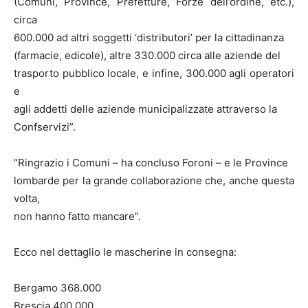
(Comuni, Province, Prefetture, Forze dell’ordine, etc.),
circa
600.000 ad altri soggetti ‘distributori’ per la cittadinanza
(farmacie, edicole), altre 330.000 circa alle aziende del
trasporto pubblico locale, e infine, 300.000 agli operatori
e
agli addetti delle aziende municipalizzate attraverso la
Confservizi”.
“Ringrazio i Comuni – ha concluso Foroni – e le Province
lombarde per la grande collaborazione che, anche questa
volta,
non hanno fatto mancare”.
Ecco nel dettaglio le mascherine in consegna:
Bergamo 368.000
Brescia 400.000