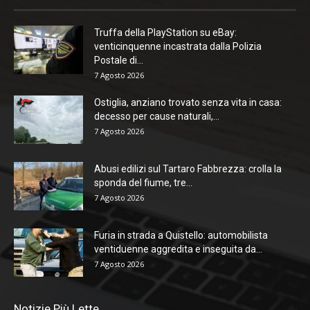
Truffa della PlayStation su eBay:
venticinquenne incastrata dalla Polizia
Postale di...
7 Agosto 2026
Ostiglia, anziano trovato senza vita in casa:
decesso per cause naturali,...
7 Agosto 2026
Abusi edilizi sul Tartaro Fabbrezza: crolla la
sponda del fiume, tre...
7 Agosto 2026
Furia in strada a Quistello: automobilista
ventiduenne aggredita e inseguita da...
7 Agosto 2026
Notizie Più Lette