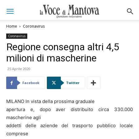
Home
Coronavirus
Coronavirus
Regione consegna altri 4,5
milioni di mascherine
25 Aprile 2020
Facebook
Twitter
MILANO In vista della prossima graduale
apertura e, dopo aver distribuito circa 330.000
mascherine agli
addetti delle aziende del trasporto pubblico locale
comprese