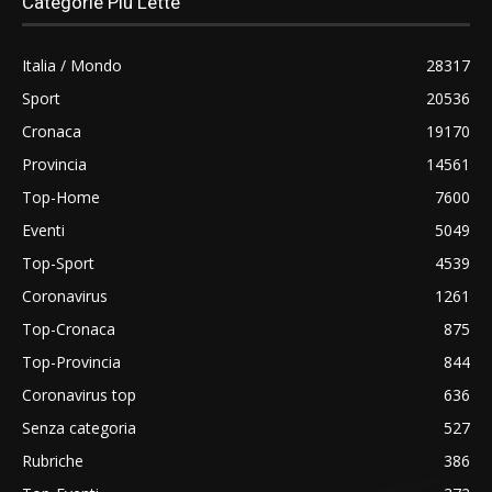
Categorie Più Lette
Italia / Mondo
28317
Sport
20536
Cronaca
19170
Provincia
14561
Top-Home
7600
Eventi
5049
Top-Sport
4539
Coronavirus
1261
Top-Cronaca
875
Top-Provincia
844
Coronavirus top
636
Senza categoria
527
Rubriche
386