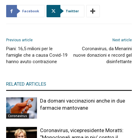
Facebook
Twitter
Previous article
Next article
Piani: 16,5 milioni per le
Coronavirus, da Menarini
famiglie che a causa Covid-19
nuove donazioni e record gel
hanno avuto contrazione
disinfettante
RELATED ARTICLES
Da domani vaccinazioni anche in due
farmacie mantovane
Coronavirus
Coronavirus, vicepresidente Moratti:
“Monoclonali arma in piu’ contro il