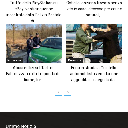
Truffa della PlayStation su
Ostiglia, anziano trovato senza
eBay: venticinquenne
vita in casa: decesso per cause
incastrata dalla Polizia Postale
naturali,...
di...
Provincia
Provincia
Abusi edilizi sul Tartaro
Furia in strada a Quistello:
Fabbrezza: crolla la sponda del
automobilista ventiduenne
fiume, tre...
aggredita e inseguita da...
Ultime Notizie