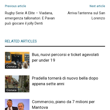
Previous article
Next article
Rugby Serie A Elite – Viadana,
Arriva l’antenna sul San
emergenza tallonatori. E Pavan
Lorenzo
può giocare il jolly Denti
RELATED ARTICLES
Bus, nuovi percorsi e ticket agevolati
per under 19
Cronaca
Pradella tornerà di nuovo bella dopo
appena sette anni
Cronaca
Commercio, piano da 7 milioni per
Mantova