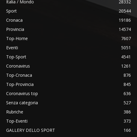
Italia / Mondo
28332
Sport
20544
Cronaca
19186
Provincia
14574
Top-Home
7607
Eventi
5051
Top-Sport
4541
Coronavirus
1261
Top-Cronaca
876
Top-Provincia
845
Coronavirus top
636
Senza categoria
527
Rubriche
386
Top-Eventi
373
GALLERY DELLO SPORT
166