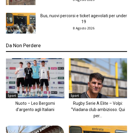
Bus, nuovi percorsi e ticket agevolati per under
19
8 Agosto 2026
Da Non Perdere
Sport
Sport
Nuoto – Leo Bergomi
Rugby Serie A Elite – Volpi:
d’argento agli Italiani
“Viadana club ambizioso. Qui
per...