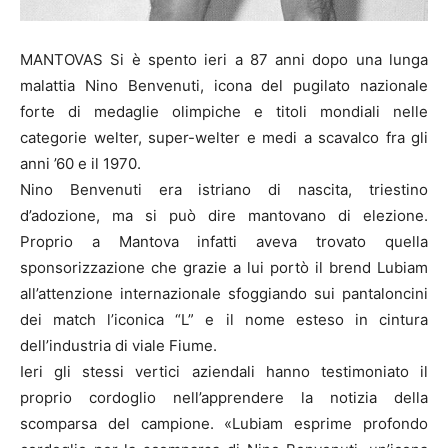
MANTOVAS Si è spento ieri a 87 anni dopo una lunga
malattia Nino Benvenuti, icona del pugilato nazionale
forte di medaglie olimpiche e titoli mondiali nelle
categorie welter, super-welter e medi a scavalco fra gli
anni ’60 e il 1970.
Nino Benvenuti era istriano di nascita, triestino
d’adozione, ma si può dire mantovano di elezione.
Proprio a Mantova infatti aveva trovato quella
sponsorizzazione che grazie a lui portò il brend Lubiam
all’attenzione internazionale sfoggiando sui pantaloncini
dei match l’iconica “L” e il nome esteso in cintura
dell’industria di viale Fiume.
Ieri gli stessi vertici aziendali hanno testimoniato il
proprio cordoglio nell’apprendere la notizia della
scomparsa del campione. «Lubiam esprime profondo