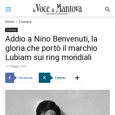
Home
Cronaca
Cronaca
Addio a Nino Benvenuti, la
gloria che portò il marchio
Lubiam sui ring mondiali
21 Maggio 2025
Facebook
Twitter