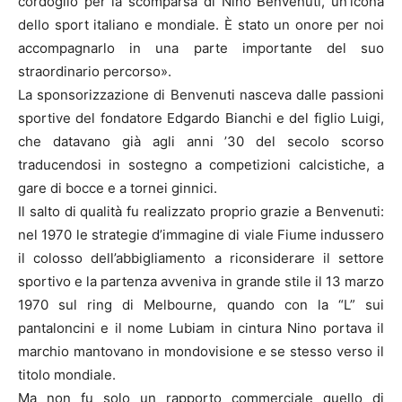
cordoglio per la scomparsa di Nino Benvenuti, un’icona
dello sport italiano e mondiale. È stato un onore per noi
accompagnarlo in una parte importante del suo
straordinario percorso».
La sponsorizzazione di Benvenuti nasceva dalle passioni
sportive del fondatore Edgardo Bianchi e del figlio Luigi,
che datavano già agli anni ’30 del secolo scorso
traducendosi in sostegno a competizioni calcistiche, a
gare di bocce e a tornei ginnici.
Il salto di qualità fu realizzato proprio grazie a Benvenuti:
nel 1970 le strategie d’immagine di viale Fiume indussero
il colosso dell’abbigliamento a riconsiderare il settore
sportivo e la partenza avveniva in grande stile il 13 marzo
1970 sul ring di Melbourne, quando con la “L” sui
pantaloncini e il nome Lubiam in cintura Nino portava il
marchio mantovano in mondovisione e se stesso verso il
titolo mondiale.
Ma non fu solo un rapporto commerciale quello di