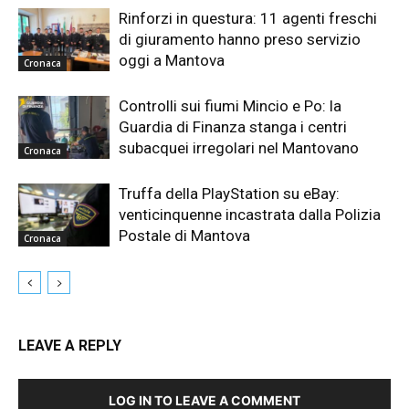
Rinforzi in questura: 11 agenti freschi
di giuramento hanno preso servizio
oggi a Mantova
Cronaca
Controlli sui fiumi Mincio e Po: la
Guardia di Finanza stanga i centri
subacquei irregolari nel Mantovano
Cronaca
Truffa della PlayStation su eBay:
venticinquenne incastrata dalla Polizia
Postale di Mantova
Cronaca
LEAVE A REPLY
LOG IN TO LEAVE A COMMENT