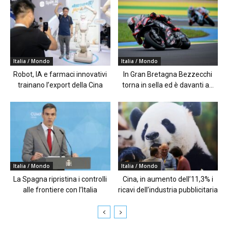
Italia / Mondo
Italia / Mondo
Robot, IA e farmaci innovativi
In Gran Bretagna Bezzecchi
trainano l’export della Cina
torna in sella ed è davanti a...
Italia / Mondo
Italia / Mondo
La Spagna ripristina i controlli
Cina, in aumento dell’11,3% i
alle frontiere con l’Italia
ricavi dell’industria pubblicitaria