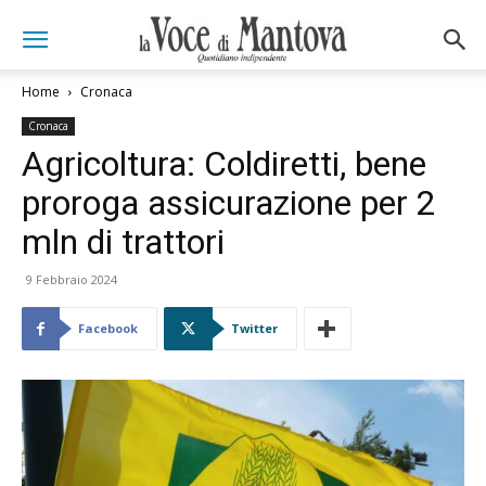
Home
Cronaca
Cronaca
Agricoltura: Coldiretti, bene
proroga assicurazione per 2
mln di trattori
9 Febbraio 2024
Facebook
Twitter