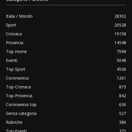
Italia / Mondo
28302
Sport
20528
Cronaca
19158
Provincia
14548
Top-Home
7598
Eventi
5048
Top-Sport
4536
Coronavirus
1261
Top-Cronaca
873
Top-Provincia
842
Coronavirus top
636
Senza categoria
527
Rubriche
386
Top-Eventi
371