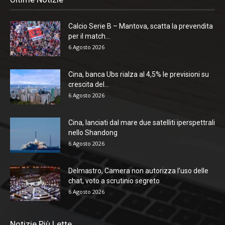
Calcio Serie B – Mantova, scatta la prevendita
per il match...
6 Agosto 2026
Cina, banca Ubs rialza al 4,5% le previsioni su
crescita del...
6 Agosto 2026
Cina, lanciati dal mare due satelliti iperspettrali
nello Shandong
6 Agosto 2026
Delmastro, Camera non autorizza l’uso delle
chat, voto a scrutinio segreto
6 Agosto 2026
Notizie Più Lette