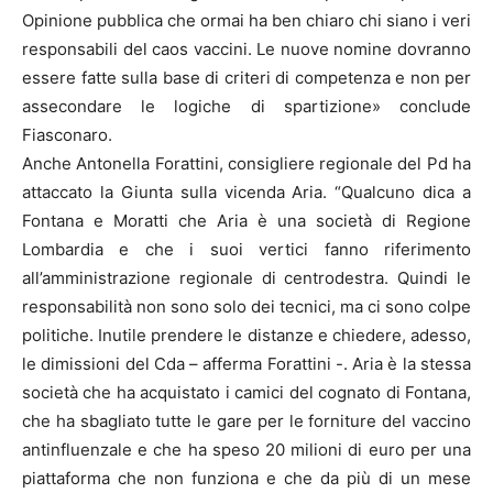
Opinione pubblica che ormai ha ben chiaro chi siano i veri
responsabili del caos vaccini. Le nuove nomine dovranno
essere fatte sulla base di criteri di competenza e non per
assecondare le logiche di spartizione» conclude
Fiasconaro.
Anche Antonella Forattini, consigliere regionale del Pd ha
attaccato la Giunta sulla vicenda Aria. “Qualcuno dica a
Fontana e Moratti che Aria è una società di Regione
Lombardia e che i suoi vertici fanno riferimento
all’amministrazione regionale di centrodestra. Quindi le
responsabilità non sono solo dei tecnici, ma ci sono colpe
politiche. Inutile prendere le distanze e chiedere, adesso,
le dimissioni del Cda – afferma Forattini -. Aria è la stessa
società che ha acquistato i camici del cognato di Fontana,
che ha sbagliato tutte le gare per le forniture del vaccino
antinfluenzale e che ha speso 20 milioni di euro per una
piattaforma che non funziona e che da più di un mese