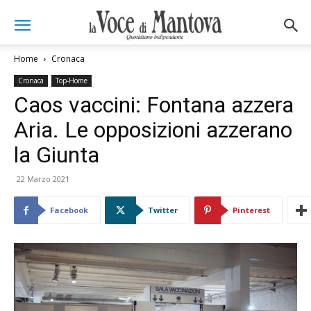
Home
Cronaca
Cronaca
Top-Home
Caos vaccini: Fontana azzera
Aria. Le opposizioni azzerano
la Giunta
22 Marzo 2021
Facebook
Twitter
Pinterest