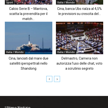
Sport
Italia / Mondo
Calcio Serie B – Mantova,
Cina, banca Ubs rialza al 4,5%
scatta la prevendita per il
le previsioni su crescita del...
match...
Italia / Mondo
Italia / Mondo
Cina, lanciati dal mare due
Delmastro, Camera non
satelliti iperspettrali nello
autorizza l’uso delle chat, voto
Shandong
a scrutinio segreto
Ultime Notizie