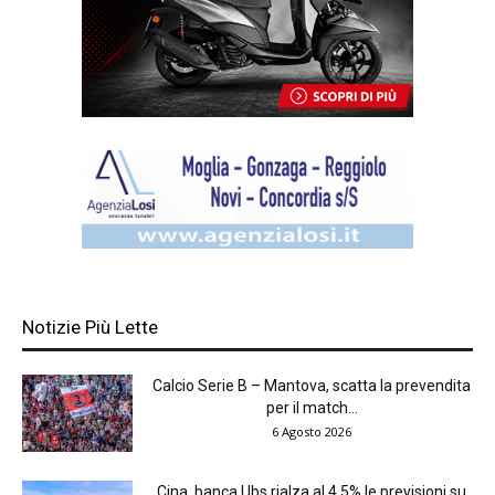
Notizie Più Lette
Calcio Serie B – Mantova, scatta la prevendita
per il match...
6 Agosto 2026
Cina, banca Ubs rialza al 4,5% le previsioni su