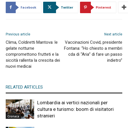
Facebook
Twitter
Pinterest
Previous article
Next article
Clima, Coldiretti Mantova: le
Vaccinazioni Covid, presidente
gelate notturne
Fontana: “Ho chiesto a membri
compromettono frutteti e la
cda di “Aria” di fare un passo
siccità rallenta la crescita dei
indietro”
nuovi medicai
RELATED ARTICLES
Lombardia ai vertici nazionali per
cultura e turismo: boom di visitatori
stranieri
Cronaca