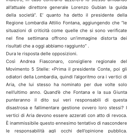
all’attuale direttore generale Lorenzo Gubian la guida
della società”. E’ quanto ha detto il presidente della
Regione Lombardia Attilio Fontana, aggiungendo che “le
situazioni di criticità come quelle che si sono verificate
nel fine settimana offrono un’immagine distorta dei
risultati che a oggi abbiamo raggiunto” .
Dura le risposta delle opposizioni.
Così Andrea Fiasconaro, consigliere regionale del
Movimento 5 Stelle: «Prima il presidente Conte, poi gli
odiatori della Lombardia, quindi l’algoritmo ora i vertici di
Aria, che lui stesso ha nominato per due volte solo
nell’ultimo anno. Quand’è che Fontana e la sua Giunta
punteranno il dito sui veri responsabili di questa
disastrosa e fallimentare gestione ovvero loro stessi? I
vertici di Aria devono essere azzerati con atto di revoca.
È inammissibile questo ennesimo tentativo di nascondere
le responsabilità agli occhi dell’opinione pubblica.