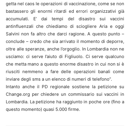
getta nel caos le operazioni di vaccinazione, come se non
bastassero gli enormi ritardi ed errori organizzativi già
accumulati. E’ dai tempi del disastro sui vaccini
antinfluenzali che chiediamo di sciogliere Aria e oggi
Salvini non fa altro che darci ragione. A questo punto –
conclude – credo che sia arrivato il momento di deporre,
oltre alle speranze, anche l’orgoglio. In Lombardia non ne
usciamo: ci serve l’aiuto di Figliuolo. Ci serve qualcuno
che metta mano a questo enorme disastro in cui non si è
riusciti nemmeno a fare delle operazioni banali come
inviare degli sms a un elenco di numeri di telefono”.
Intanto anche il PD regionale sostiene la petizione su
Change.org per chiedere un commissario sui vaccini in
Lombardia. La petizione ha raggiunto in poche ore (fino a
questo momento) quasi 5.000 firme.