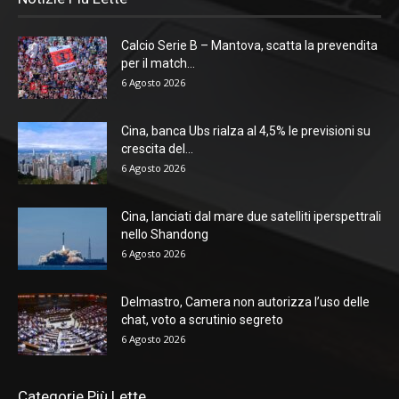
Calcio Serie B – Mantova, scatta la prevendita
per il match...
6 Agosto 2026
Cina, banca Ubs rialza al 4,5% le previsioni su
crescita del...
6 Agosto 2026
Cina, lanciati dal mare due satelliti iperspettrali
nello Shandong
6 Agosto 2026
Delmastro, Camera non autorizza l’uso delle
chat, voto a scrutinio segreto
6 Agosto 2026
Categorie Più Lette