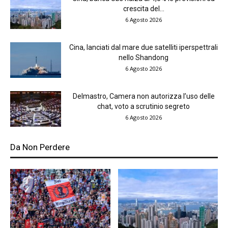
crescita del...
6 Agosto 2026
Cina, lanciati dal mare due satelliti iperspettrali
nello Shandong
6 Agosto 2026
Delmastro, Camera non autorizza l’uso delle
chat, voto a scrutinio segreto
6 Agosto 2026
Da Non Perdere