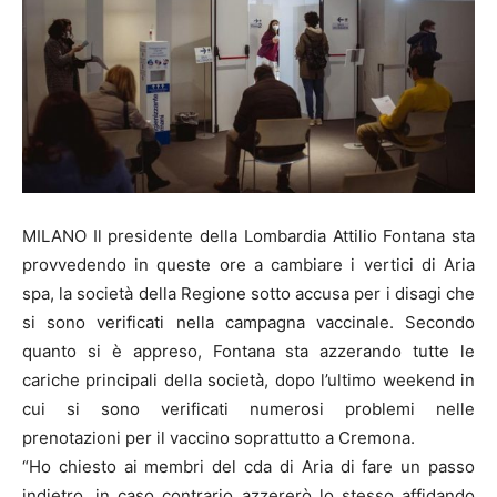
MILANO Il presidente della Lombardia Attilio Fontana sta
provvedendo in queste ore a cambiare i vertici di Aria
spa, la società della Regione sotto accusa per i disagi che
si sono verificati nella campagna vaccinale. Secondo
quanto si è appreso, Fontana sta azzerando tutte le
cariche principali della società, dopo l’ultimo weekend in
cui si sono verificati numerosi problemi nelle
prenotazioni per il vaccino soprattutto a Cremona.
“Ho chiesto ai membri del cda di Aria di fare un passo
indietro, in caso contrario azzererò lo stesso affidando