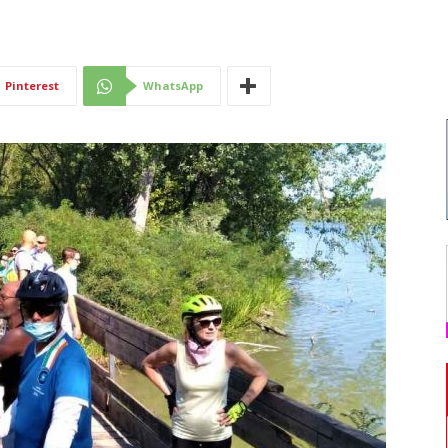
Di
Pinterest
WhatsApp
Mantova