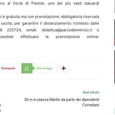
o al Forte di Pietole, uno dei più vasti baluardi
 è gratuita ma con prenotazione obbligatoria riservata
cita, per garantire il distanziamento richiesto dalle
 225724, email: didattica@parcodelmincio.it o
ossibile effettuare la prenotazione online:
Pinterest
WhatsApp
Next article
Sit in in piazza Martiri da parte dei dipendenti
e.
Corneliani
e