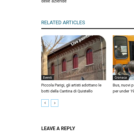
delle aziende
RELATED ARTICLES
Eventi
Cronaca
Piccola Parigi, gli artisti adottano le
Bus, nuovi p
botti della Cantina di Quistello
per under 1
LEAVE A REPLY