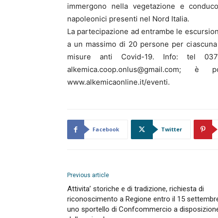
immergono nella vegetazione e conducon
napoleonici presenti nel Nord Italia.
La partecipazione ad entrambe le escursioni
a un massimo di 20 persone per ciascuna us
misure anti Covid-19. Info: tel 0376
alkemica.coop.onlus@gmail.com; è p
www.alkemicaonline.it/eventi.
Facebook
Twitter
Previous article
Attivita’ storiche e di tradizione, richiesta di
riconoscimento a Regione entro il 15 settembr
uno sportello di Confcommercio a disposizion