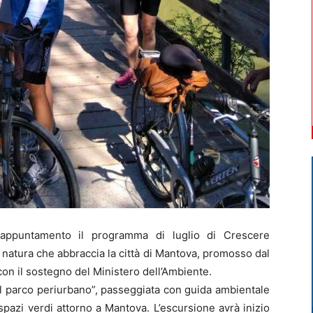
puntamento il programma di luglio di Crescere
la natura che abbraccia la città di Mantova, promosso dal
on il sostegno del Ministero dell’Ambiente.
el parco periurbano”, passeggiata con guida ambientale
spazi verdi attorno a Mantova. L’escursione avrà inizio