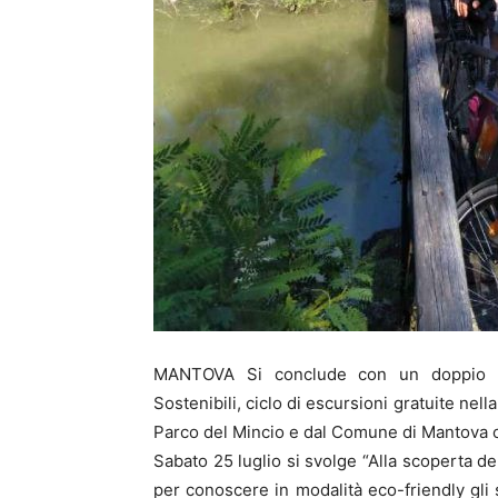
MANTOVA Si conclude con un doppio ap
Sostenibili, ciclo di escursioni gratuite nel
Parco del Mincio e dal Comune di Mantova c
Sabato 25 luglio si svolge “Alla scoperta d
per conoscere in modalità eco-friendly gli 