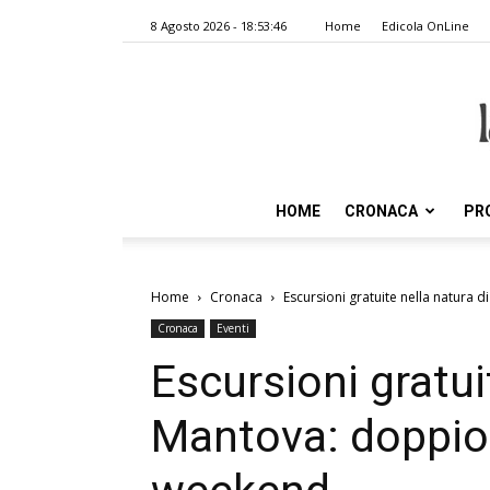
8 Agosto 2026 - 18:53:46
Home
Edicola OnLine
HOME
CRONACA
PR
Home
Cronaca
Escursioni gratuite nella natur
Cronaca
Eventi
Escursioni gratui
Mantova: doppio