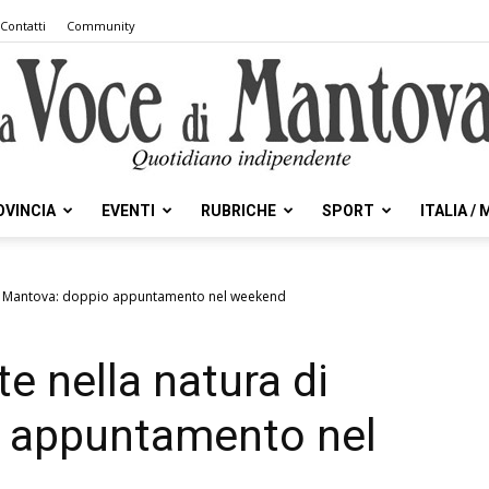
Contatti
Community
OVINCIA
EVENTI
RUBRICHE
SPORT
ITALIA /
la
a di Mantova: doppio appuntamento nel weekend
te nella natura di
Voce
 appuntamento nel