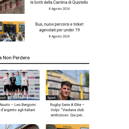
le botti della Cantina di Quistello
8 Agosto 2026
Bus, nuovi percorsi e ticket
agevolati per under 19
8 Agosto 2026
a Non Perdere
port
Sport
Nuoto – Leo Bergomi
Rugby Serie A Elite –
d’argento agli Italiani
Volpi: “Viadana club
ambizioso. Qui per...