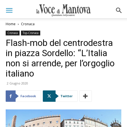
Home
Cronaca
Cronaca
Top-Cronaca
Flash-mob del centrodestra
in piazza Sordello: “L’Italia
non si arrende, per l’orgoglio
italiano
2 Giugno 2020
Facebook
Twitter