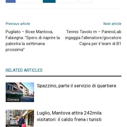
Previous article
Next article
Pugilato – Boxe Mantova,
Tennis Tavolo m – PaninoLab
Falavigna: “Spero di riaprire la
ingaggia l’allenatore/giocatore
palestra la settimana
Capra per il team di B1
prossima”
RELATED ARTICLES
Spazzino, parte il servizio di quartiere
Cronaca
Luglio, Mantova attira 242mila
visitatori: il caldo frena i turisti
Cronaca