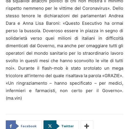
da squallidi attacchi politici di chi non mostra il minimo
rispetto nemmeno per le vittime del Coronavirus». Dello
stesso tenore le dichiarazioni dei parlamentari Andrea
Dara e Anna Lisa Baroni: «Questo Esecutivo ha ormai
perso la bussola. Doveroso essere in piazza in segno di
solidarietà verso quei milioni di italiani in difficoltà
dimenticati dal Governo, ma anche per omaggiare tutti gli
operatori del mondo sanitario per lo straordinario lavoro
svolto in questi mesi che hanno sconvolto le vite di tutti
noi». Durante il flash-mob è stato srotolato un mega
tricolore all’interno del quale risaltava la parola «GRAZIE».
«Un ringraziamento – hanno specificato – per medici,
infermieri e farmacisti, non certo per il Governo».
(ma.vin)
Facebook
Twitter