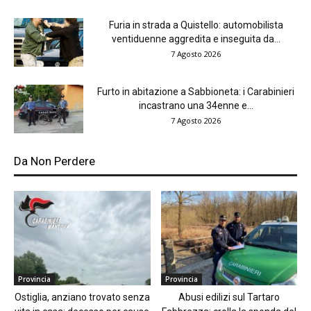
Furia in strada a Quistello: automobilista
ventiduenne aggredita e inseguita da...
7 Agosto 2026
Furto in abitazione a Sabbioneta: i Carabinieri
incastrano una 34enne e...
7 Agosto 2026
Da Non Perdere
Provincia
Provincia
Ostiglia, anziano trovato senza
Abusi edilizi sul Tartaro