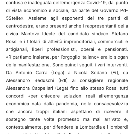
confusa e inadeguata dell’emergenza Covid-19, dal punto
di vista economico e sociale, da parte del Governo Pd-
5Stelle». Assieme agli esponenti dei tre partiti di
centrodestra, erano presenti anche i rappresentanti della
civica Mantova Ideale del candidato sindaco Stefano
Rossi e i titolari di attività imprenditoriali, commerciali e
artigianali, liberi professionisti, operai e pensionati.
«Ripartiamo insieme, per l’orgoglio italiano» era lo slogan
della manifestazione. Sono quindi seguiti i vari interventi.
Da Antonio Carra (Lega) a Nicola Sodano (Fi), da
Alessandro Beduschi (FdI) al consigliere regionale
Alessandra Cappellari (Lega) fino allo stesso Rossi tutti
concordi «per chiedere soluzioni reali all’emergenza
economica nata dalla pandemia, nella consapevolezza
che ancora troppi italiani aspettano di ricevere il
sostegno tante volte promesso ma mai arrivato e,
contestualmente, per difendere la Lombardia e i lombardi