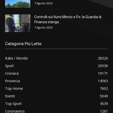
7 Agosto 2026
Controlli sui fiumi Mincio e Po: la Guardia di
Finanza stanga...
7 Agosto 2026
Categorie Più Lette
Italia / Mondo
28320
Sport
20536
Cronaca
19171
Provincia
14563
Top-Home
7602
Eventi
5049
Top-Sport
4539
Coronavirus
1261