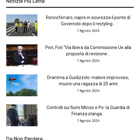
Notizie Più Lette
Roncoferraro, riapre in sicurezza il ponte di
Governolo dopo il restyling...
7 Agosto 2026
Pnrr, Foti “Via libera da Commissione Ue alla
proposta di revisione...
7 Agosto 2026
Dramma a Guidizzolo: malore improvviso,
muore una ragazza di 20 anni
7 Agosto 2026
Controlli sui fiumi Mincio e Po: la Guardia di
Finanza stanga...
7 Agosto 2026
Da Non Perdere