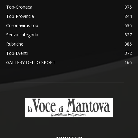
Top-Cronaca
875
Top-Provincia
844
Coronavirus top
636
Senza categoria
527
Rubriche
386
Top-Eventi
372
GALLERY DELLO SPORT
166