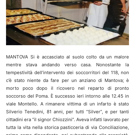
MANTOVA Si è accasciato al suolo colto da un malore
mentre stava andando verso casa. Nonostante la
tempestività dell’intervento dei soccorritori del 118, non
c’è stato niente da fare per un anziano di Mantova; è
morto poco dopo il ricovero nel reparto di pronto
soccorso del Poma. È successo ieri intorno alle 12.45 in
viale Montello. A rimanere vittima di un infarto è stato
Silverio Tenedini, 81 anni, per tutti “Silver”, e per tanti
cittadini era “il signor Chiozzini”. Aveva infatti lavorato per
tutta la vita nella storica pasticceria di via Conciliazione,