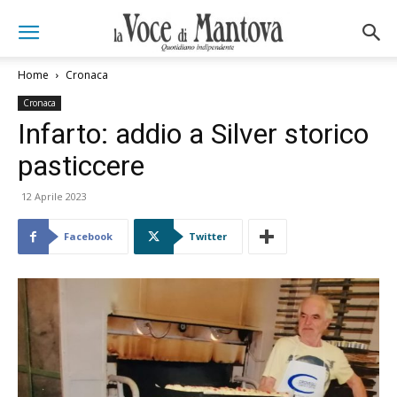
Home
Cronaca
Cronaca
Infarto: addio a Silver storico
pasticcere
12 Aprile 2023
Facebook
Twitter