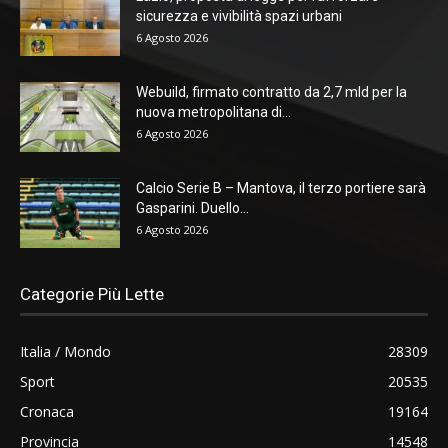
sicurezza e vivibilità spazi urbani
6 Agosto 2026
Webuild, firmato contratto da 2,7 mld per la
nuova metropolitana di...
6 Agosto 2026
Calcio Serie B – Mantova, il terzo portiere sarà
Gasparini. Duello...
6 Agosto 2026
Categorie Più Lette
Italia / Mondo
28309
Sport
20535
Cronaca
19164
Provincia
14548