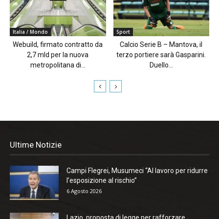
Italia / Mondo
Sport
Webuild, firmato contratto da
Calcio Serie B – Mantova, il
2,7 mld per la nuova
terzo portiere sarà Gasparini.
metropolitana di...
Duello...
Ultime Notizie
Campi Flegrei, Musumeci “Al lavoro per ridurre
l’esposizione al rischio”
6 Agosto 2026
Lazio, proposta di legge per rafforzare