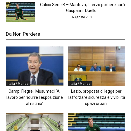
Calcio Serie B – Mantova, il terzo portiere sarà
Gasparini. Duello...
6 Agosto 2026
Da Non Perdere
Italia / Mondo
Italia / Mondo
Campi Flegrei, Musumeci “Al
Lazio, proposta di legge per
lavoro per ridurre l’esposizione
rafforzare sicurezza e vivibilità
al rischio”
spazi urbani