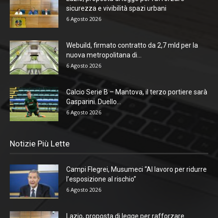
sicurezza e vivibilità spazi urbani
6 Agosto 2026
Webuild, firmato contratto da 2,7 mld per la
nuova metropolitana di...
6 Agosto 2026
Calcio Serie B – Mantova, il terzo portiere sarà
Gasparini. Duello...
6 Agosto 2026
Notizie Più Lette
Campi Flegrei, Musumeci “Al lavoro per ridurre
l’esposizione al rischio”
6 Agosto 2026
Lazio, proposta di legge per rafforzare