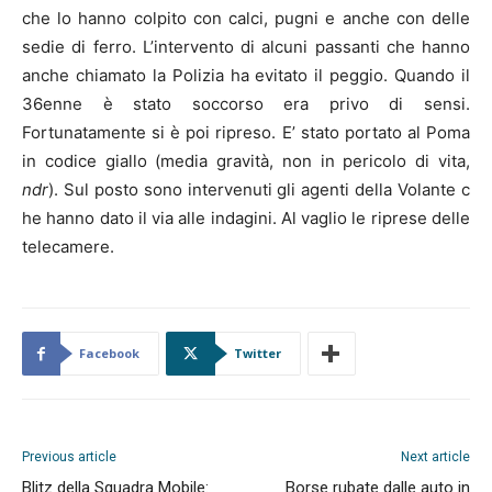
che lo hanno colpito con calci, pugni e anche con delle
sedie di ferro. L’intervento di alcuni passanti che hanno
anche chiamato la Polizia ha evitato il peggio. Quando il
36enne è stato soccorso era privo di sensi.
Fortunatamente si è poi ripreso. E’ stato portato al Poma
in codice giallo (media gravità, non in pericolo di vita,
ndr
). Sul posto sono intervenuti gli agenti della Volante c
he hanno dato il via alle indagini. Al vaglio le riprese delle
telecamere.
Facebook
Twitter
Previous article
Next article
Blitz della Squadra Mobile:
Borse rubate dalle auto in