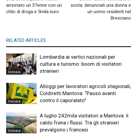
arrestato un 37enne con un
sosta: denunciati una donna e
chilo di droga e 5mila euro
un uomo residenti nel
Bresciano
RELATED ARTICLES
Lombardia ai vertici nazionali per
cultura e turismo: boom di visitatori
stranieri
Cronaca
Alloggi per lavoratori agricoli stagionali,
Coldiretti Mantova: “Passo avanti
contro il caporalato”
Cronaca
A luglio 242mila visitatori a Mantova: il
caldo frena i flussi. Tra gli stranieri
prevalgono i francesi
Cronaca