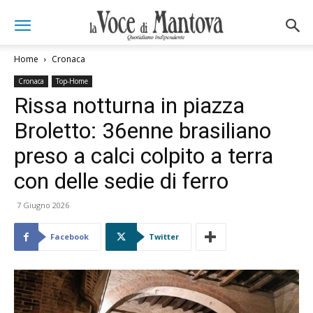
Home
Cronaca
Cronaca
Top-Home
Rissa notturna in piazza
Broletto: 36enne brasiliano
preso a calci colpito a terra
con delle sedie di ferro
7 Giugno 2026
Facebook
Twitter