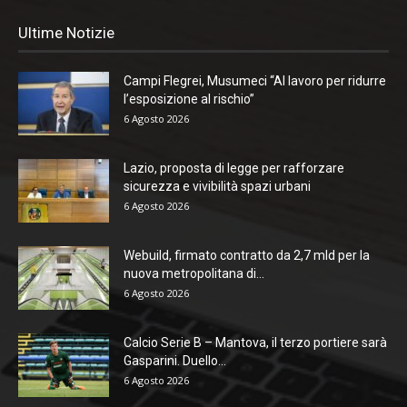
Ultime Notizie
Campi Flegrei, Musumeci “Al lavoro per ridurre
l’esposizione al rischio”
6 Agosto 2026
Lazio, proposta di legge per rafforzare
sicurezza e vivibilità spazi urbani
6 Agosto 2026
Webuild, firmato contratto da 2,7 mld per la
nuova metropolitana di...
6 Agosto 2026
Calcio Serie B – Mantova, il terzo portiere sarà
Gasparini. Duello...
6 Agosto 2026