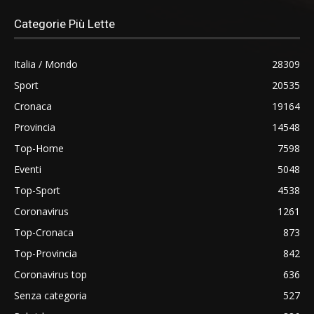
Categorie Più Lette
Italia / Mondo
28309
Sport
20535
Cronaca
19164
Provincia
14548
Top-Home
7598
Eventi
5048
Top-Sport
4538
Coronavirus
1261
Top-Cronaca
873
Top-Provincia
842
Coronavirus top
636
Senza categoria
527