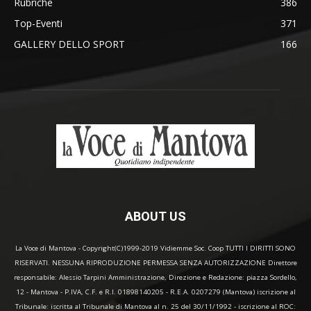
Rubriche
386
Top-Eventi
371
GALLERY DELLO SPORT
166
ABOUT US
La Voce di Mantova - Copyright(C)1999-2019 Vidiemme Soc. Coop TUTTI I DIRITTI SONO
RISERVATI. NESSUNA RIPRODUZIONE PERMESSA SENZA AUTORIZZAZIONE Direttore
responsabile: Alessio Tarpini Amministrazione, Direzione e Redazione: piazza Sordello,
12 - Mantova - P.IVA, C.F. e R.I. 01898140205 - R.E.A. 0207279 (Mantova) iscrizione al
Tribunale: iscritta al Tribunale di Mantova al n. 25 del 30/11/1992 - iscrizione al ROC: