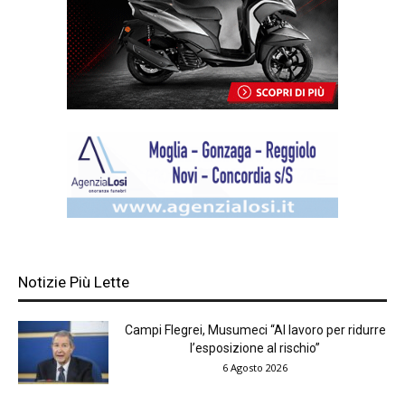
Notizie Più Lette
Campi Flegrei, Musumeci “Al lavoro per ridurre
l’esposizione al rischio”
6 Agosto 2026