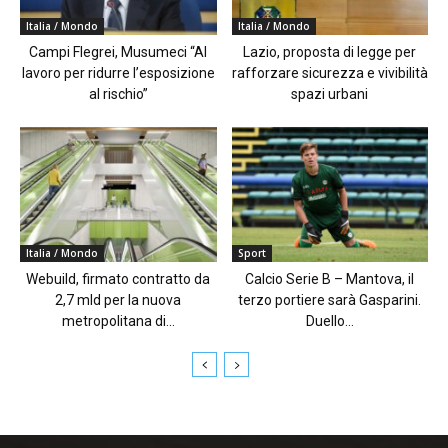
Italia / Mondo
Italia / Mondo
Campi Flegrei, Musumeci “Al
Lazio, proposta di legge per
lavoro per ridurre l’esposizione
rafforzare sicurezza e vivibilità
al rischio”
spazi urbani
Italia / Mondo
Sport
Webuild, firmato contratto da
Calcio Serie B – Mantova, il
2,7 mld per la nuova
terzo portiere sarà Gasparini.
metropolitana di...
Duello...