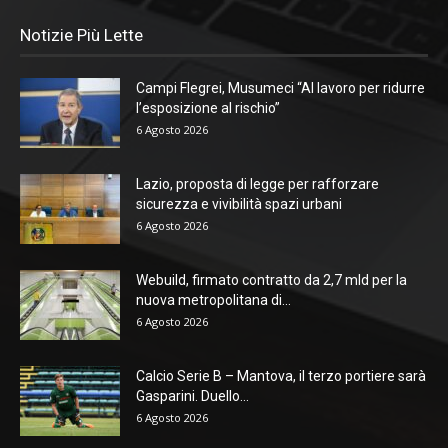
Notizie Più Lette
Campi Flegrei, Musumeci “Al lavoro per ridurre
l’esposizione al rischio”
6 Agosto 2026
Lazio, proposta di legge per rafforzare
sicurezza e vivibilità spazi urbani
6 Agosto 2026
Webuild, firmato contratto da 2,7 mld per la
nuova metropolitana di...
6 Agosto 2026
Calcio Serie B – Mantova, il terzo portiere sarà
Gasparini. Duello...
6 Agosto 2026