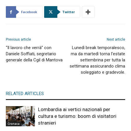
Facebook
Twitter
Previous article
Next article
“Il lavoro che verrà” con
Lunedì break temporalesco,
Daniele Soffiati, segretario
ma da martedì torna l’estate
generale della Cgil di Mantova
settembrina per tutta la
settimana assicurando clima
soleggiato e gradevole.
RELATED ARTICLES
Lombardia ai vertici nazionali per
cultura e turismo: boom di visitatori
stranieri
Cronaca