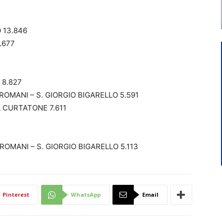
 13.846
.677
8.827
MANI – S. GIORGIO BIGARELLO 5.591
 CURTATONE 7.611
MANI – S. GIORGIO BIGARELLO 5.113
Pinterest
WhatsApp
Email