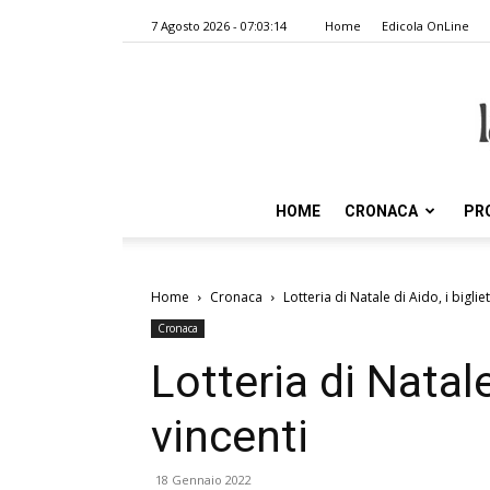
7 Agosto 2026 - 07:03:14
Home
Edicola OnLine
HOME
CRONACA
PR
Home
Cronaca
Lotteria di Natale di Aido, i bigliet
Cronaca
Lotteria di Natale 
vincenti
18 Gennaio 2022