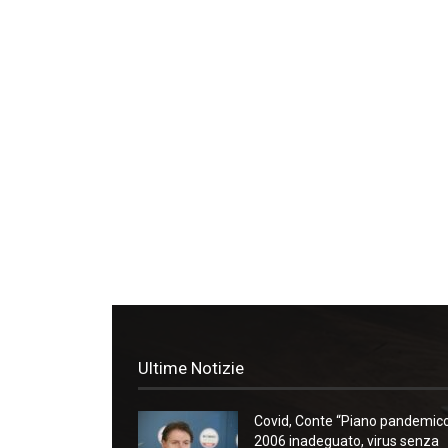
Ultime Notizie
Covid, Conte “Piano pandemic
2006 inadeguato, virus senza