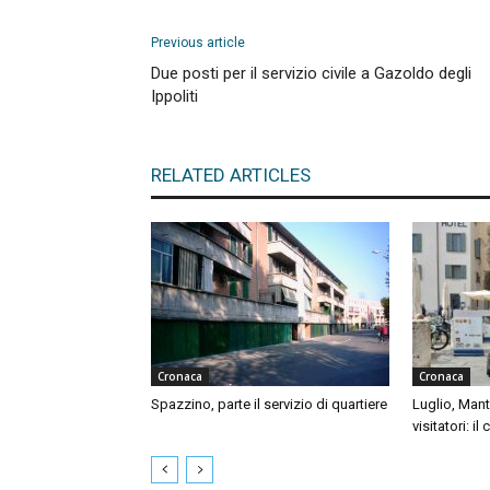
Previous article
Due posti per il servizio civile a Gazoldo degli
Ippoliti
RELATED ARTICLES
Cronaca
Cronaca
Spazzino, parte il servizio di quartiere
Luglio, Mant
visitatori: il