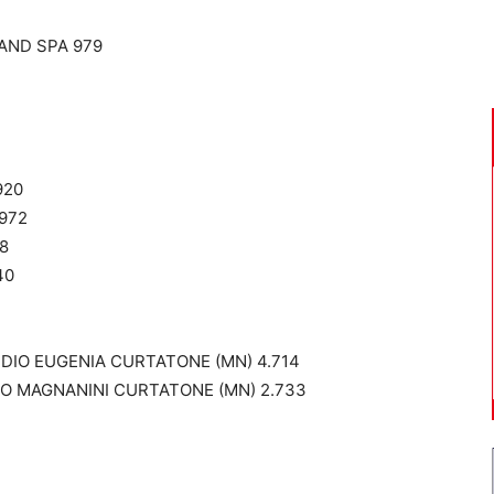
AND SPA 979
920
.972
8
40
DIO EUGENIA CURTATONE (MN) 4.714
IO MAGNANINI CURTATONE (MN) 2.733