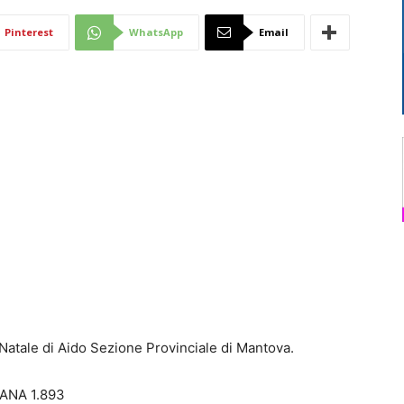
Di
Pinterest
WhatsApp
Email
Mantova
 Natale di Aido Sezione Provinciale di Mantova.
ANA 1.893