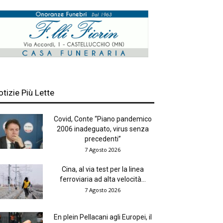
otizie Più Lette
Covid, Conte “Piano pandemico
2006 inadeguato, virus senza
precedenti”
7 Agosto 2026
Cina, al via test per la linea
ferroviaria ad alta velocità...
7 Agosto 2026
En plein Pellacani agli Europei, il