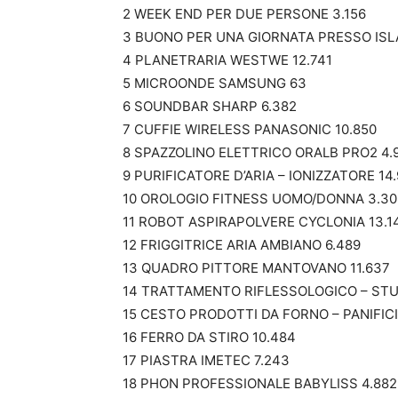
2 WEEK END PER DUE PERSONE 3.156
3 BUONO PER UNA GIORNATA PRESSO ISL
4 PLANETRARIA WESTWE 12.741
5 MICROONDE SAMSUNG 63
6 SOUNDBAR SHARP 6.382
7 CUFFIE WIRELESS PANASONIC 10.850
8 SPAZZOLINO ELETTRICO ORALB PRO2 4.
9 PURIFICATORE D’ARIA – IONIZZATORE 14
10 OROLOGIO FITNESS UOMO/DONNA 3.30
11 ROBOT ASPIRAPOLVERE CYCLONIA 13.1
12 FRIGGITRICE ARIA AMBIANO 6.489
13 QUADRO PITTORE MANTOVANO 11.637
14 TRATTAMENTO RIFLESSOLOGICO – STU
15 CESTO PRODOTTI DA FORNO – PANIFIC
16 FERRO DA STIRO 10.484
17 PIASTRA IMETEC 7.243
18 PHON PROFESSIONALE BABYLISS 4.882