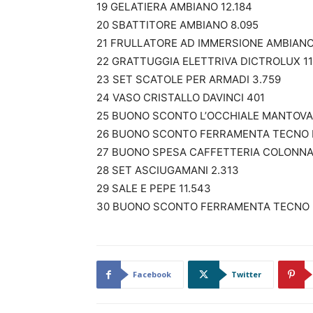
19 GELATIERA AMBIANO 12.184
20 SBATTITORE AMBIANO 8.095
21 FRULLATORE AD IMMERSIONE AMBIANO
22 GRATTUGGIA ELETTRIVA DICTROLUX 11
23 SET SCATOLE PER ARMADI 3.759
24 VASO CRISTALLO DAVINCI 401
25 BUONO SCONTO L’OCCHIALE MANTOVA 
26 BUONO SCONTO FERRAMENTA TECNO RO
27 BUONO SPESA CAFFETTERIA COLONNA
28 SET ASCIUGAMANI 2.313
29 SALE E PEPE 11.543
30 BUONO SCONTO FERRAMENTA TECNO RO
Facebook
Twitter